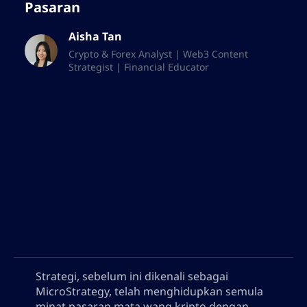
Pasaran
Aisha Tan
Crypto & Forex Analyst | Web3 Content
Strategist | Financial Educator
Strategi, sebelum ini dikenali sebagai
MicroStrategy, telah menghidupkan semula
minat pasaran mata wang kripto dengan