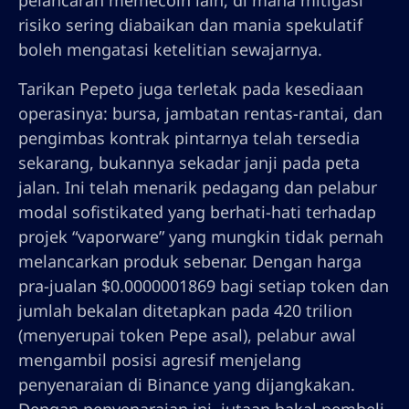
pelancaran memecoin lain, di mana mitigasi
risiko sering diabaikan dan mania spekulatif
boleh mengatasi ketelitian sewajarnya.
Tarikan Pepeto juga terletak pada kesediaan
operasinya: bursa, jambatan rentas-rantai, dan
pengimbas kontrak pintarnya telah tersedia
sekarang, bukannya sekadar janji pada peta
jalan. Ini telah menarik pedagang dan pelabur
modal sofistikated yang berhati-hati terhadap
projek “vaporware” yang mungkin tidak pernah
melancarkan produk sebenar. Dengan harga
pra-jualan $0.0000001869 bagi setiap token dan
jumlah bekalan ditetapkan pada 420 trilion
(menyerupai token Pepe asal), pelabur awal
mengambil posisi agresif menjelang
penyenaraian di Binance yang dijangkakan.