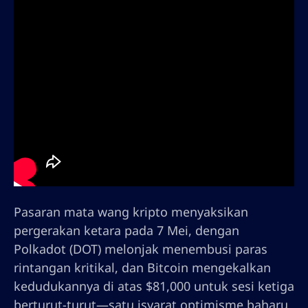
Pasaran mata wang kripto menyaksikan
pergerakan ketara pada 7 Mei, dengan
Polkadot (DOT) melonjak menembusi paras
rintangan kritikal, dan Bitcoin mengekalkan
kedudukannya di atas $81,000 untuk sesi ketiga
berturut-turut—satu isyarat optimisme baharu