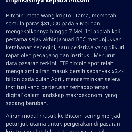
Implikasinya kepada Altcoin
Bitcoin, mata wang kripto utama, memecah
semula paras $81,000 pada 5 Mei dan
mengekalkannya hingga 7 Mei. Ini adalah kali
pertama sejak akhir Januari BTC menunjukkan
ketahanan sebegini, satu peristiwa yang diikuti
rapat oleh pedagang dan institusi. Menurut
data pasaran terkini, ETF bitcoin spot telah
mengalami aliran masuk bersih sebanyak $2.44
bilion pada bulan April, mencerminkan selera
institusi yang berterusan terhadap ‘emas
digital’ dalam landskap makroekonomi yang
sedang berubah.
Aliran modal masuk ke Bitcoin sering menjadi
petunjuk utama untuk pergerakan di pasaran
kripto yang lebih luas. Lazimnya, apabila