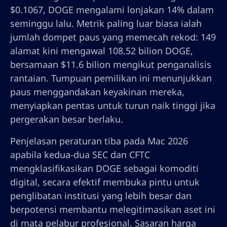
$0.1067, DOGE mengalami lonjakan 14% dalam
seminggu lalu. Metrik paling luar biasa ialah
jumlah dompet paus yang memecah rekod: 149
alamat kini mengawal 108.52 bilion DOGE,
bersamaan $11.6 bilion mengikut penganalisis
rantaian. Tumpuan pemilikan ini menunjukkan
paus menggandakan keyakinan mereka,
menyiapkan pentas untuk turun naik tinggi jika
pergerakan besar berlaku.
Penjelasan peraturan tiba pada Mac 2026
apabila kedua-dua SEC dan CFTC
mengklasifikasikan DOGE sebagai komoditi
digital, secara efektif membuka pintu untuk
penglibatan institusi yang lebih besar dan
berpotensi membantu melegitimasikan aset ini
di mata pelabur profesional. Sasaran harga