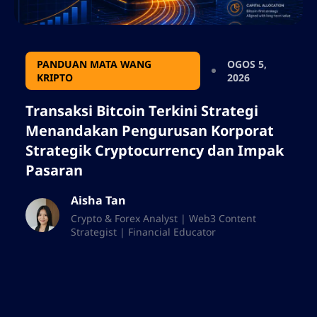
PANDUAN MATA WANG
OGOS 5,
KRIPTO
2026
Transaksi Bitcoin Terkini Strategi
Menandakan Pengurusan Korporat
Strategik Cryptocurrency dan Impak
Pasaran
Aisha Tan
Crypto & Forex Analyst | Web3 Content
Strategist | Financial Educator