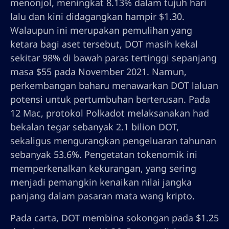
menonjol, meningkat 8.13% dalam tujuh hari
lalu dan kini didagangkan hampir $1.30.
Walaupun ini merupakan pemulihan yang
ketara bagi aset tersebut, DOT masih kekal
sekitar 98% di bawah paras tertinggi sepanjang
masa $55 pada November 2021. Namun,
perkembangan baharu menawarkan DOT laluan
potensi untuk pertumbuhan berterusan. Pada
12 Mac, protokol Polkadot melaksanakan had
bekalan tegar sebanyak 2.1 bilion DOT,
sekaligus mengurangkan pengeluaran tahunan
sebanyak 53.6%. Pengetatan tokenomik ini
memperkenalkan kekurangan, yang sering
menjadi pemangkin kenaikan nilai jangka
panjang dalam pasaran mata wang kripto.
Pada carta, DOT membina sokongan pada $1.25