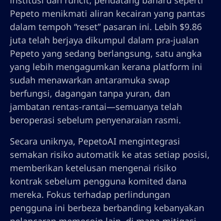
institusi dan runcit, pendatang baharu seperti
Pepeto menikmati aliran kecairan yang pantas
dalam tempoh “reset” pasaran ini. Lebih $9.86
juta telah berjaya dikumpul dalam pra-jualan
Pepeto yang sedang berlangsung, satu angka
yang lebih mengagumkan kerana platform ini
sudah menawarkan antaramuka swap
berfungsi, dagangan tanpa yuran, dan
jambatan rentas-rantai—semuanya telah
beroperasi sebelum penyenaraian rasmi.
Secara uniknya, PepetoAI mengintegrasi
semakan risiko automatik ke atas setiap posisi,
memberikan ketelusan mengenai risiko
kontrak sebelum pengguna komited dana
mereka. Fokus terhadap perlindungan
pengguna ini berbeza berbanding kebanyakan