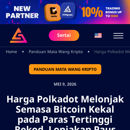
Sertai
•
•
Home
Panduan Mata Wang Kripto
Harga Polkadot Me
PANDUAN MATA WANG KRIPTO
MEI 9, 2026
Harga Polkadot Melonjak
Semasa Bitcoin Kekal
pada Paras Tertinggi
Rekod, Lonjakan Paus