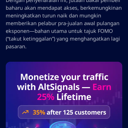
Dengan penyenaraian ini, jutaan bakal pembeli
baharu akan mendapat akses, berkemungkinan
meningkatkan turun naik dan mungkin
memberikan pelabur pra-jualan awal pulangan
eksponen—bahan utama untuk tajuk FOMO
(“takut ketinggalan”) yang menghangatkan lagi
pasaran.