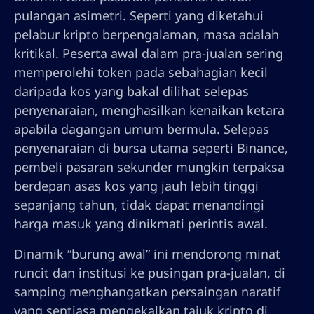
pulangan asimetri. Seperti yang diketahui
pelabur kripto berpengalaman, masa adalah
kritikal. Peserta awal dalam pra-jualan sering
memperolehi token pada sebahagian kecil
daripada kos yang bakal dilihat selepas
penyenaraian, menghasilkan kenaikan ketara
apabila dagangan umum bermula. Selepas
penyenaraian di bursa utama seperti Binance,
pembeli pasaran sekunder mungkin terpaksa
berdepan asas kos yang jauh lebih tinggi
sepanjang tahun, tidak dapat menandingi
harga masuk yang dinikmati perintis awal.
Dinamik “burung awal” ini mendorong minat
runcit dan institusi ke pusingan pra-jualan, di
samping menghangatkan persaingan naratif
yang sentiasa mengekalkan tajuk kripto di