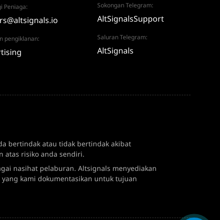
Sokongan Telegram:
i Peniaga:
AltSignalsSupport
rs@altsignals.io
Saluran Telegram:
n pengiklanan:
AltSignals
tising
 bertindak atau tidak bertindak akibat
as risiko anda sendiri.
agai nasihat pelaburan. Altsignals menyediakan
 yang kami dokumentasikan untuk tujuan