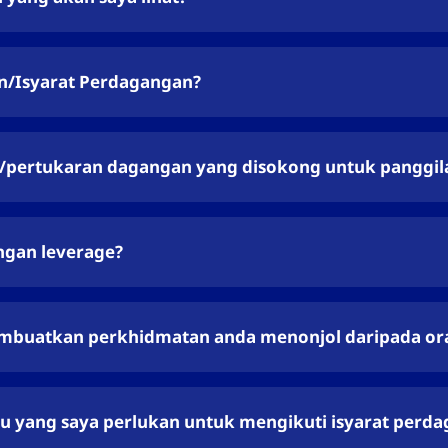
n/Isyarat Perdagangan?
/pertukaran dagangan yang disokong untuk panggi
gan leverage?
buatkan perkhidmatan anda menonjol daripada ora
u yang saya perlukan untuk mengikuti isyarat perd