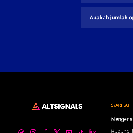
Apakah jumlah o
SYARIKAT
Mengena
Hubungi 