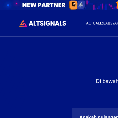
ACTUALIZEAI
ISYA
Di bawah
Apakah pulangan 