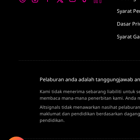
Syarat
Pe
Dasar
Pri
Syarat G
Pelaburan anda adalah tanggungjawab a
Kami tidak menerima sebarang liabiliti untuk 
membaca mana-mana penerbitan kami. Anda me
Altsignals tidak menawarkan nasihat pelaburan
maklumat dan pendidikan berdasarkan dagang
pendidikan.