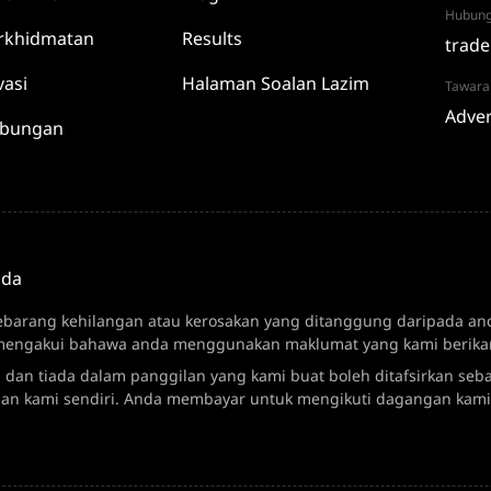
Hubung
rkhidmatan
Results
trade
vasi
Halaman Soalan Lazim
Tawara
Adver
abungan
nda
sebarang kehilangan atau kerosakan yang ditanggung daripada anda
ngakui bahawa anda menggunakan maklumat yang kami berikan at
 dan tiada dalam panggilan yang kami buat boleh ditafsirkan seb
an kami sendiri. Anda membayar untuk mengikuti dagangan kami