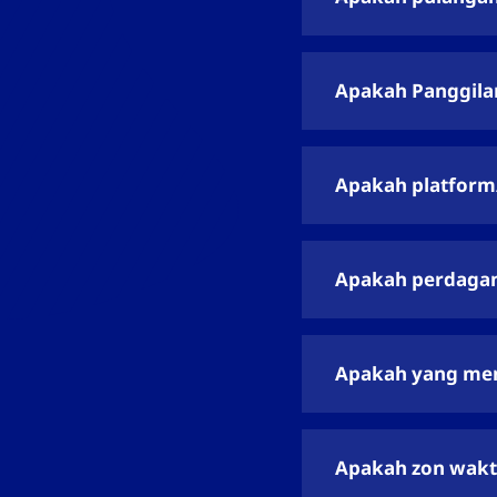
Apakah Panggila
Apakah platform
Apakah perdagan
Apakah yang mem
Apakah zon wakt