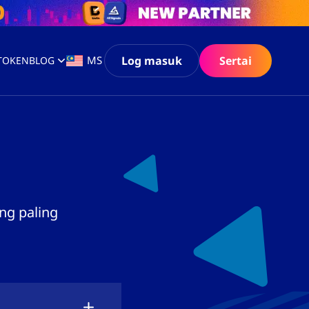
Log masuk
Sertai
MS
 TOKEN
BLOG
ng paling