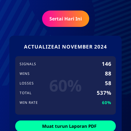
Sertai Hari Ini
ACTUALIZEAI NOVEMBER 2024
146
SIGNALS
88
WINS
60%
58
LOSSES
537%
TOTAL
60%
WIN RATE
Muat turun Laporan PDF