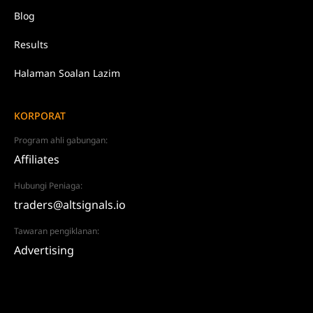
Blog
Results
Halaman Soalan Lazim
KORPORAT
Program ahli gabungan:
Affiliates
Hubungi Peniaga:
traders@altsignals.io
Tawaran pengiklanan:
Advertising