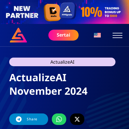
Sertai
ActualizeAI
ActualizeAI
November 2024
Share