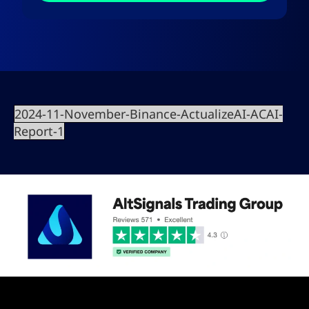
2024-11-November-Binance-ActualizeAI-ACAI-
Report-1