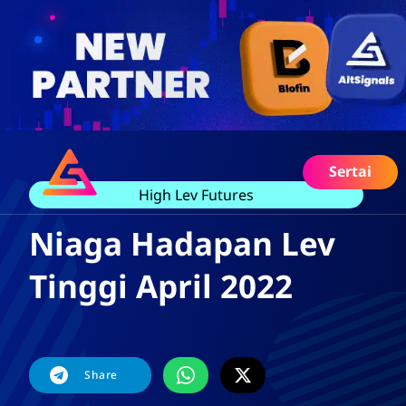
Sertai
High Lev Futures
Niaga Hadapan Lev
Tinggi April 2022
Share