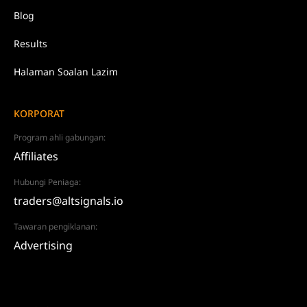
Blog
Results
Halaman Soalan Lazim
KORPORAT
Program ahli gabungan:
Affiliates
Hubungi Peniaga:
traders@altsignals.io
Tawaran pengiklanan:
Advertising