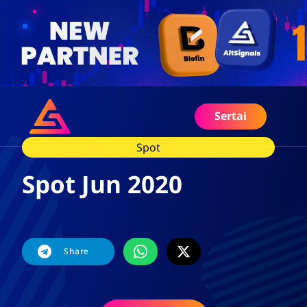
Sertai
Spot
Spot Jun 2020
Share