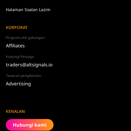
Halaman Soalan Lazim
KORPORAT
Program ahli gabungan:
Affiliates
Hubungi Peniaga:
traders@altsignals.io
Tawaran pengiklanan:
Advertising
KENALAN
Hubungi kami