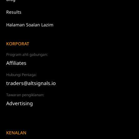
Results
Halaman Soalan Lazim
KORPORAT
Program ahli gabungan:
Affiliates
Hubungi Peniaga:
traders@altsignals.io
Tawaran pengiklanan:
Advertising
KENALAN