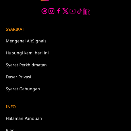
SYARIKAT
Mengenai
AltSignals
Hubungi kami
hari ini
Syarat
Perkhidmatan
Dasar
Privasi
Syarat Gabungan
INFO
Halaman Panduan
Blog