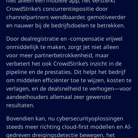
niet alleen een mobiele app; het versterkt
CrowdStrike’s concurrentiepositie door
channelpartners wendbaarder, gemotiveerder
en nauwer bij de bedrijfsdoelen te betrekken.
Door dealregistratie en -compensatie vrijwel
onmiddellijk te maken, zorgt Jet niet alleen
voor meer partnerbetrokkenheid, maar
verbetert het ook CrowdStrike’s inzicht in de
pipeline en de prestaties. Dit helpt het bedrijf
om middelen efficiënter toe te wijzen, kosten te
verlagen, en de dealsnelheid te verhogen—voor
aandeelhouders allemaal zeer gewenste
resultaten.
Bovendien kan, nu cybersecurityoplossingen
steeds meer richting cloud-first modellen en AI-
gedreven dreigingsdetectie bewegen, het