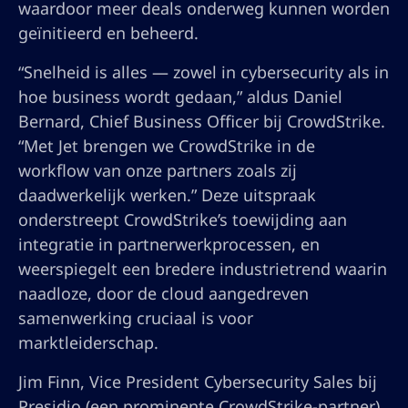
waardoor meer deals onderweg kunnen worden
geïnitieerd en beheerd.
“Snelheid is alles — zowel in cybersecurity als in
hoe business wordt gedaan,” aldus Daniel
Bernard, Chief Business Officer bij CrowdStrike.
“Met Jet brengen we CrowdStrike in de
workflow van onze partners zoals zij
daadwerkelijk werken.” Deze uitspraak
onderstreept CrowdStrike’s toewijding aan
integratie in partnerwerkprocessen, en
weerspiegelt een bredere industrietrend waarin
naadloze, door de cloud aangedreven
samenwerking cruciaal is voor
marktleiderschap.
Jim Finn, Vice President Cybersecurity Sales bij
Presidio (een prominente CrowdStrike-partner),