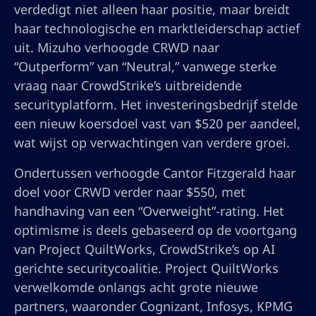
verdedigt niet alleen haar positie, maar breidt
haar technologische en marktleiderschap actief
uit. Mizuho verhoogde CRWD naar
“Outperform” van “Neutral,” vanwege sterke
vraag naar CrowdStrike’s uitbreidende
securityplatform. Het investeringsbedrijf stelde
een nieuw koersdoel vast van $520 per aandeel,
wat wijst op verwachtingen van verdere groei.
Ondertussen verhoogde Cantor Fitzgerald haar
doel voor CRWD verder naar $550, met
handhaving van een “Overweight”-rating. Het
optimisme is deels gebaseerd op de voortgang
van Project QuiltWorks, CrowdStrike’s op AI
gerichte securitycoalitie. Project QuiltWorks
verwelkomde onlangs acht grote nieuwe
partners, waaronder Cognizant, Infosys, KPMG