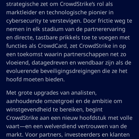
strategische zet om CrowdStrike’s rol als
marktleider en technologische pionier in
cybersecurity te verstevigen. Door frictie weg te
nemen in elk stadium van de partnerervaring
en directe, tastbare prikkels toe te voegen met
functies als CrowdCard, zet CrowdStrike in op
een toekomst waarin partnerschappen net zo
vloeiend, datagedreven en wendbaar zijn als de
evoluerende beveiligingsdreigingen die ze het
hoofd moeten bieden.
Met grote upgrades van analisten,
aanhoudende omzetgroei en de ambitie om
winstgevendheid te bereiken, begint
CrowdStrike aan een nieuw hoofdstuk met volle
vaart—en een welverdiend vertrouwen van de
markt. Voor partners, investeerders en klanten