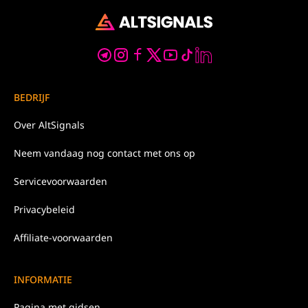
BEDRIJF
Over
AltSignals
Neem
vandaag nog
contact met ons op
Servicevoorwaarden
Privacybeleid
Affiliate-voorwaarden
INFORMATIE
Pagina met gidsen