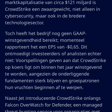
marktkapitalisatie van circa $121 miljard is
CrowdStrike een zwaargewicht, niet alleen in
cybersecurity, maar ook in de bredere
technologiesector.
Toch heeft het bedrijf nog geen GAAP-
winstgevendheid bereikt; momenteel
rapporteert het een EPS van -$0,65. Dit
ontmoedigt investeerders of analisten echter
niet: Voorspellingen geven aan dat CrowdStrike
op koers ligt om binnen het jaar winstgevend
te worden, aangezien de onderliggende
fundamenten sterk blijven en groeipatronen
hun vruchten beginnen af te werpen.
Naast Jet introduceerde CrowdStrike onlangs
Falcon OverWatch for Defender, een managed
threat hunting service voor organisaties met