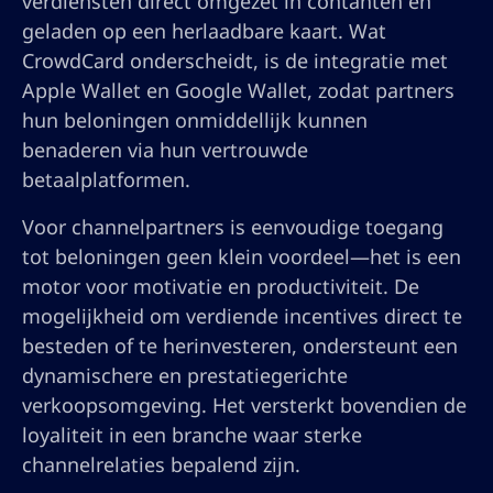
verdiensten direct omgezet in contanten en
geladen op een herlaadbare kaart. Wat
CrowdCard onderscheidt, is de integratie met
Apple Wallet en Google Wallet, zodat partners
hun beloningen onmiddellijk kunnen
benaderen via hun vertrouwde
betaalplatformen.
Voor channelpartners is eenvoudige toegang
tot beloningen geen klein voordeel—het is een
motor voor motivatie en productiviteit. De
mogelijkheid om verdiende incentives direct te
besteden of te herinvesteren, ondersteunt een
dynamischere en prestatiegerichte
verkoopsomgeving. Het versterkt bovendien de
loyaliteit in een branche waar sterke
channelrelaties bepalend zijn.