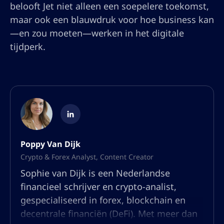
belooft Jet niet alleen een soepelere toekomst,
maar ook een blauwdruk voor hoe business kan
—en zou moeten—werken in het digitale
tijdperk.
Poppy Van Dijk
Crypto & Forex Analyst, Content Creator
Sophie van Dijk is een Nederlandse
financieel schrijver en crypto-analist,
gespecialiseerd in forex, blockchain en
decentrale financiën (DeFi). Met meer dan