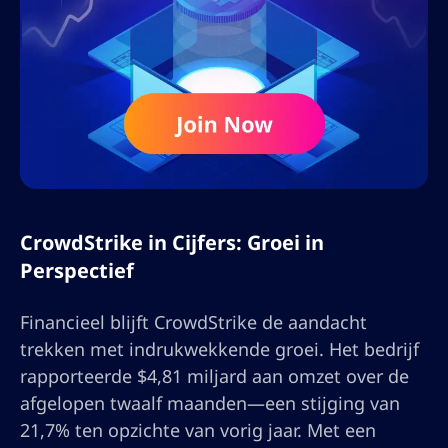
CrowdStrike in Cijfers: Groei in
Perspectief
Financieel blijft CrowdStrike de aandacht
trekken met indrukwekkende groei. Het bedrijf
rapporteerde $4,81 miljard aan omzet over de
afgelopen twaalf maanden—een stijging van
21,7% ten opzichte van vorig jaar. Met een