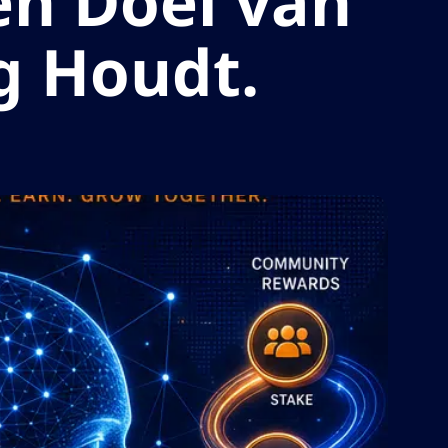
en Doel van
g Houdt.