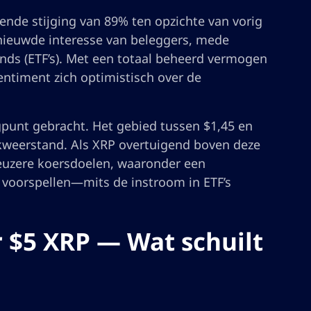
ende stijging van 89% ten opzichte van vorig
rnieuwde interesse van beleggers, mede
ds (ETF’s). Met een totaal beheerd vermogen
entiment zich optimistisch over de
punt gebracht. Het gebied tussen $1,45 en
akweerstand. Als XRP overtuigend boven deze
euzere koersdoelen, waaronder een
 voorspellen—mits de instroom in ETF’s
r $5 XRP — Wat schuilt