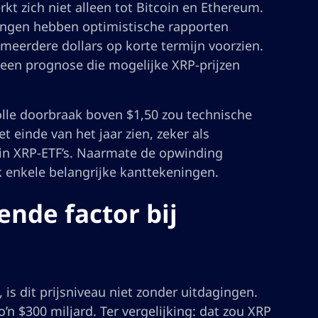
kt zich niet alleen tot Bitcoin en Ethereum.
lingen hebben optimistische rapporten
meerdere dollars op korte termijn voorzien.
en prognose die mogelijke XRP-prijzen
volle doorbraak boven $1,50 zou technische
t einde van het jaar zien, zeker als
n in XRP-ETF’s. Naarmate de opwinding
nkele belangrijke kanttekeningen.
ende factor bij
is dit prijsniveau niet zonder uitdagingen.
’n $300 miljard. Ter vergelijking: dat zou XRP