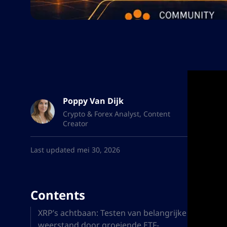
Poppy Van Dijk
Crypto & Forex Analyst, Content
Creator
Last updated mei 30, 2026
Contents
XRP’s achtbaan: Testen van belangrijke
weerstand door groeiende ETF-