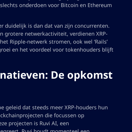
 slechts onderdoen voor Bitcoin en Ethereum
 duidelijk is dan dat van zijn concurrenten.
van grotere netwerkactiviteit, verdienen XRP-
 het Ripple-netwerk stromen, ook wel ‘Rails’
ei en het voordeel voor tokenhouders blijft
rnatieven: De opkomst
toe geleid dat steeds meer XRP-houders hun
lockchainprojecten die focussen op
ze projecten is Ruvi AI, een
tegreert. Ruvi houdt momenteel een