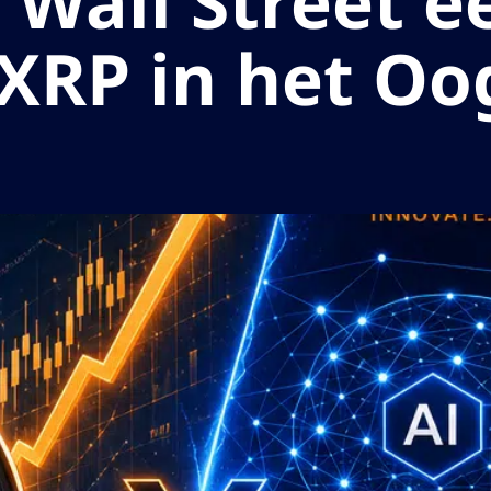
 Wall Street e
 XRP in het Oo