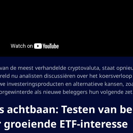
 van de meest verhandelde cryptovaluta, staat opnieu
eld nu analisten discussiëren over het koersverloop
we investeringsproducten en alternatieve kansen, zoa
orgewinterde als nieuwe beleggers hun volgende zet
s achtbaan: Testen van b
 groeiende ETF-interesse