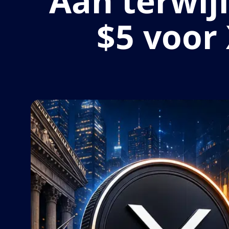
Aan terwijl
$5 voor