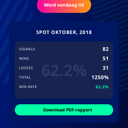
Word vandaag lid
SPOT OKTOBER, 2018
82
SIGNALS
51
WINS
62.2%
31
LOSSES
1250%
TOTAL
62.2%
WIN RATE
Download PDF-rapport