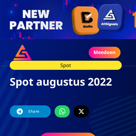
Meedoen
Spot
Spot augustus 2022
Share