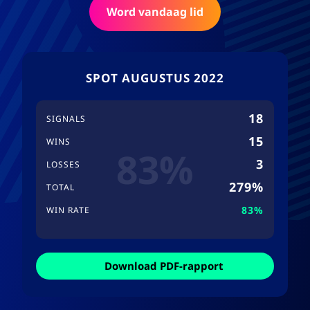
Word vandaag lid
SPOT AUGUSTUS 2022
18
SIGNALS
15
WINS
83%
3
LOSSES
279%
TOTAL
83%
WIN RATE
Download PDF-rapport