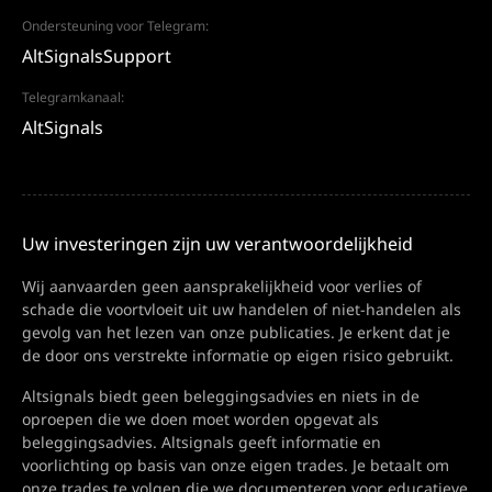
Ondersteuning voor Telegram:
AltSignalsSupport
Telegramkanaal:
AltSignals
Uw investeringen zijn uw verantwoordelijkheid
Wij aanvaarden geen aansprakelijkheid voor verlies of
schade die voortvloeit uit uw handelen of niet-handelen als
gevolg van het lezen van onze publicaties. Je erkent dat je
de door ons verstrekte informatie op eigen risico gebruikt.
Altsignals biedt geen beleggingsadvies en niets in de
oproepen die we doen moet worden opgevat als
beleggingsadvies. Altsignals geeft informatie en
voorlichting op basis van onze eigen trades. Je betaalt om
onze trades te volgen die we documenteren voor educatieve