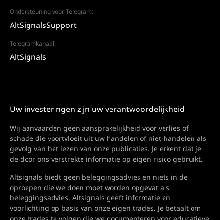
Ondersteuning voor Telegram:
AltSignalsSupport
Telegramkanaal:
AltSignals
Uw investeringen zijn uw verantwoordelijkheid
Wij aanvaarden geen aansprakelijkheid voor verlies of
schade die voortvloeit uit uw handelen of niet-handelen als
gevolg van het lezen van onze publicaties. Je erkent dat je
de door ons verstrekte informatie op eigen risico gebruikt.
Altsignals biedt geen beleggingsadvies en niets in de
oproepen die we doen moet worden opgevat als
beleggingsadvies. Altsignals geeft informatie en
voorlichting op basis van onze eigen trades. Je betaalt om
onze trades te volgen die we documenteren voor educatieve