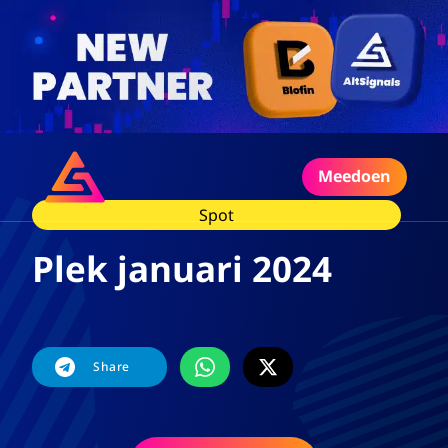
Meedoen
Spot
Plek januari 2024
Share