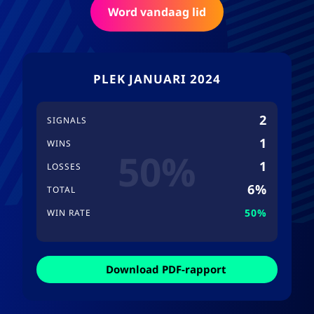
Word vandaag lid
PLEK JANUARI 2024
2
SIGNALS
1
WINS
50%
1
LOSSES
6%
TOTAL
50%
WIN RATE
Download PDF-rapport