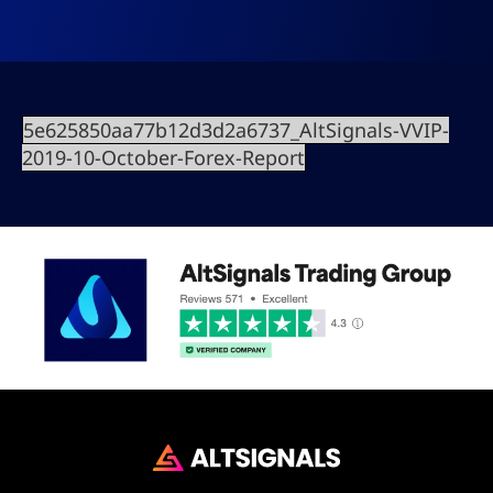
5e625850aa77b12d3d2a6737_AltSignals-VVIP-
2019-10-October-Forex-Report