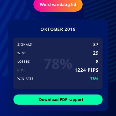
Word vandaag lid
OKTOBER 2019
37
SIGNALS
29
WINS
78%
8
LOSSES
1224 PIPS
PIPS
78%
WIN RATE
Download PDF-rapport