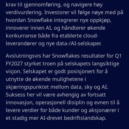
krav til gjennomføring, og navigere høy
verdivurdering. Investorer vil følge nøye med på
hvordan Snowflake integrerer nye oppkjøp,
innoverer innen AI, og håndterer økende
konkurranse både fra etablerte cloud-
leverandører og nye data-/AI-selskaper.
Avslutningsvis har Snowflakes resultater for Q1
FY2027 styrket troen på selskapets langsiktige
visjon. Selskapet er godt posisjonert for å
utnytte de økende mulighetene i
skjæringspunktet mellom data, sky og AI.
Suksess her vil være avhengig av fortsatt
innovasjon, operasjonell disiplin og evnen til å
levere verdier for både kunder og aksjonærer i
et stadig mer AI-drevet bedriftslandskap.