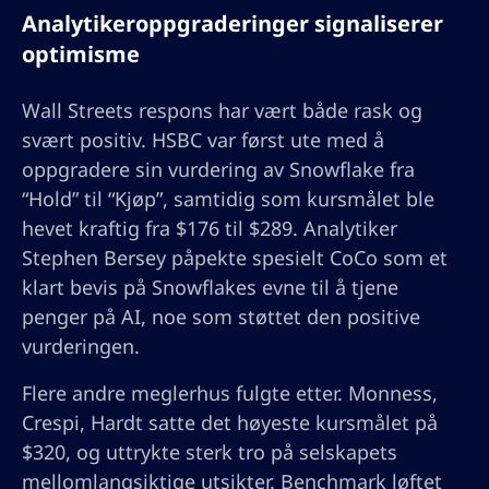
Analytikeroppgraderinger signaliserer
optimisme
Wall Streets respons har vært både rask og
svært positiv. HSBC var først ute med å
oppgradere sin vurdering av Snowflake fra
“Hold” til “Kjøp”, samtidig som kursmålet ble
hevet kraftig fra $176 til $289. Analytiker
Stephen Bersey påpekte spesielt CoCo som et
klart bevis på Snowflakes evne til å tjene
penger på AI, noe som støttet den positive
vurderingen.
Flere andre meglerhus fulgte etter. Monness,
Crespi, Hardt satte det høyeste kursmålet på
$320, og uttrykte sterk tro på selskapets
mellomlangsiktige utsikter. Benchmark løftet