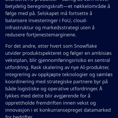
betydelig beregningskraft—et nøkkelområde å
følge med på. Selskapet må fortsette å
balansere investeringer i FoU, cloud-
infrastruktur og markedsstrategi uten å
redusere fortjenestemarginene.
For det andre, etter hvert som Snowflake
utvider produktspekteret og følger en ambisiøs
vekstplan, blir gjennomførings­risiko en sentral
utfordring. Rask skalering av nye AI-produkter,
integrering av oppkjøpte teknologier og sømløs
koordinering med strategiske partnere byr på
både logistiske og operative utfordringer. Å
lykkes med dette blir avgjørende for å
opprettholde fremdriften innen vekst og
innovasjon i et konkurransepreget datamarked
for bedrifter.