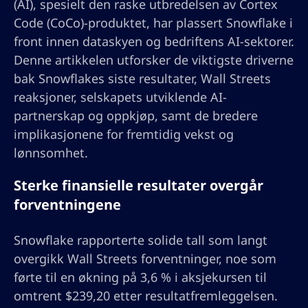
(AI), spesielt den raske utbredelsen av Cortex
Code (CoCo)-produktet, har plassert Snowflake i
front innen dataskyen og bedriftens AI-sektorer.
Denne artikkelen utforsker de viktigste driverne
bak Snowflakes siste resultater, Wall Streets
reaksjoner, selskapets utviklende AI-
partnerskap og oppkjøp, samt de bredere
implikasjonene for fremtidig vekst og
lønnsomhet.
Sterke finansielle resultater overgår
forventningene
Snowflake rapporterte solide tall som langt
overgikk Wall Streets forventninger, noe som
førte til en økning på 3,6 % i aksjekursen til
omtrent $239,20 etter resultatfremleggelsen.