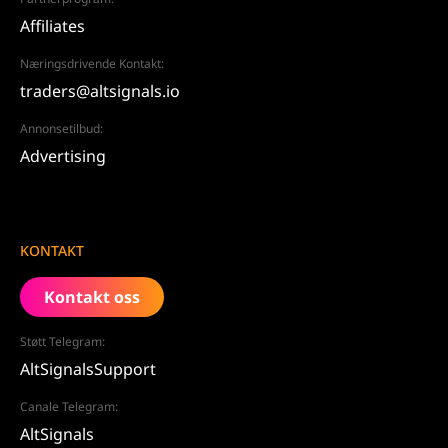
Affiliates
Næringsdrivende Kontakt:
traders@altsignals.io
Annonsetilbud:
Advertising
KONTAKT
Kontakt oss
Støtt Telegram:
AltSignalsSupport
Canale Telegram:
AltSignals