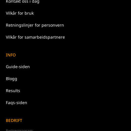
Kontakt oss
i dag
Vilkår for
bruk
Retningslinjer for
personvern
Vilkår for samarbeidspartnere
INFO
Guide-siden
Blogg
Results
Faqs-siden
BEDRIFT
Partnerprogram: