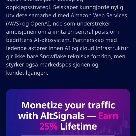
oppkjøpsstrategi. Selskapet kunngjorde nylig
utvidete samarbeid med Amazon Web Services
(AWS) og OpenAI, noe som understreker
ambisjonen om å innta en sentral posisjon i
bedriftens AI-økosystem. Partnerskap med
ledende aktører innen AI og cloud infrastruktur
gir ikke bare Snowflake tekniske fortrinn, men
styrker også markedsposisjonen og
kundetilgangen.