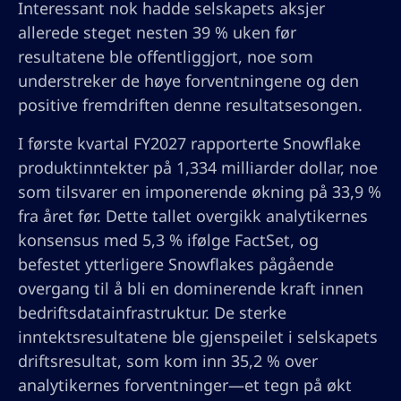
Interessant nok hadde selskapets aksjer
allerede steget nesten 39 % uken før
resultatene ble offentliggjort, noe som
understreker de høye forventningene og den
positive fremdriften denne resultatsesongen.
I første kvartal FY2027 rapporterte Snowflake
produktinntekter på 1,334 milliarder dollar, noe
som tilsvarer en imponerende økning på 33,9 %
fra året før. Dette tallet overgikk analytikernes
konsensus med 5,3 % ifølge FactSet, og
befestet ytterligere Snowflakes pågående
overgang til å bli en dominerende kraft innen
bedriftsdatainfrastruktur. De sterke
inntektsresultatene ble gjenspeilet i selskapets
driftsresultat, som kom inn 35,2 % over
analytikernes forventninger—et tegn på økt