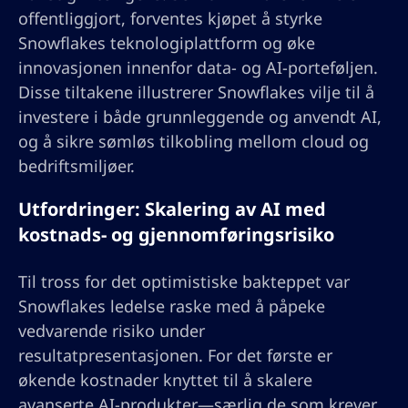
offentliggjort, forventes kjøpet å styrke
Snowflakes teknologiplattform og øke
innovasjonen innenfor data- og AI-porteføljen.
Disse tiltakene illustrerer Snowflakes vilje til å
investere i både grunnleggende og anvendt AI,
og å sikre sømløs tilkobling mellom cloud og
bedriftsmiljøer.
Utfordringer: Skalering av AI med
kostnads- og gjennomføringsrisiko
Til tross for det optimistiske bakteppet var
Snowflakes ledelse raske med å påpeke
vedvarende risiko under
resultatpresentasjonen. For det første er
økende kostnader knyttet til å skalere
avanserte AI-produkter—særlig de som krever