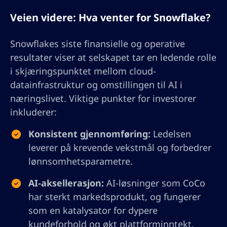
Veien videre: Hva venter for Snowflake?
Snowflakes siste finansielle og operative
resultater viser at selskapet tar en ledende rolle
i skjæringspunktet mellom cloud-
datainfrastruktur og omstillingen til AI i
næringslivet. Viktige punkter for investorer
inkluderer:
Konsistent gjennomføring:
Ledelsen
leverer på krevende vekstmål og forbedrer
lønnsomhetsparametre.
AI-aksellerasjon:
AI-løsninger som CoCo
har sterkt markedsprodukt, og fungerer
som en katalysator for dypere
kundeforhold og økt plattforminntekt.