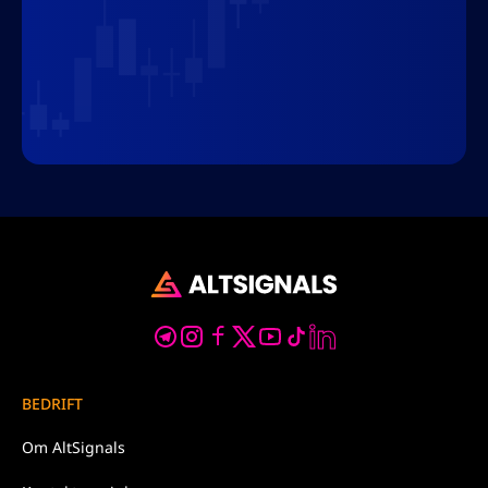
BEDRIFT
Om
AltSignals