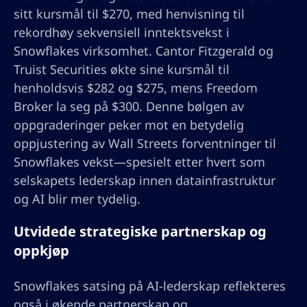
sitt kursmål til $270, med henvisning til
rekordhøy sekvensiell inntektsvekst i
Snowflakes virksomhet. Cantor Fitzgerald og
Truist Securities økte sine kursmål til
henholdsvis $282 og $275, mens Freedom
Broker la seg på $300. Denne bølgen av
oppgraderinger peker mot en betydelig
oppjustering av Wall Streets forventninger til
Snowflakes vekst—spesielt etter hvert som
selskapets lederskap innen datainfrastruktur
og AI blir mer tydelig.
Utvidede strategiske partnerskap og
oppkjøp
Snowflakes satsing på AI-lederskap reflekteres
også i økende partnerskap og