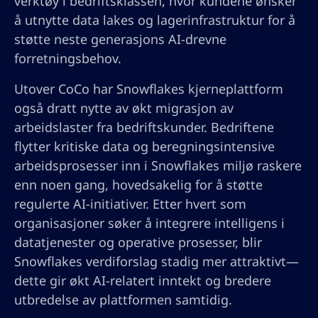
verktøy i bedriftsklassen, hvor kundene ønsker
å utnytte data lakes og lagerinfrastruktur for å
støtte neste generasjons AI-drevne
forretningsbehov.
Utover CoCo har Snowflakes kjerneplattform
også dratt nytte av økt migrasjon av
arbeidslaster fra bedriftskunder. Bedriftene
flytter kritiske data og beregningsintensive
arbeidsprosesser inn i Snowflakes miljø raskere
enn noen gang, hovedsakelig for å støtte
regulerte AI-initiativer. Etter hvert som
organisasjoner søker å integrere intelligens i
datatjenester og operative prosesser, blir
Snowflakes verdi­forslag stadig mer attraktivt—
dette gir økt AI-relatert inntekt og bredere
utbredelse av plattformen samtidig.