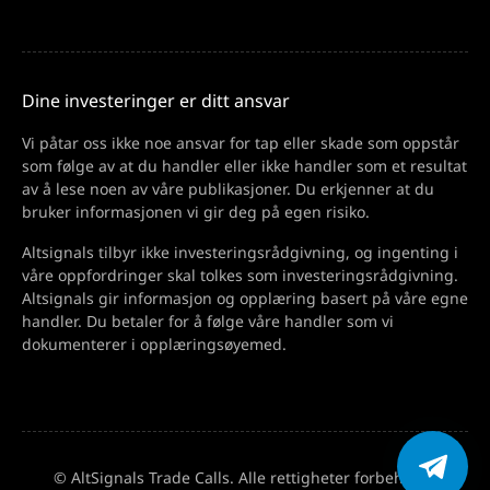
Dine investeringer er ditt ansvar
Vi påtar oss ikke noe ansvar for tap eller skade som oppstår
som følge av at du handler eller ikke handler som et resultat
av å lese noen av våre publikasjoner. Du erkjenner at du
bruker informasjonen vi gir deg på egen risiko.
Altsignals tilbyr ikke investeringsrådgivning, og ingenting i
våre oppfordringer skal tolkes som investeringsrådgivning.
Altsignals gir informasjon og opplæring basert på våre egne
handler. Du betaler for å følge våre handler som vi
dokumenterer i opplæringsøyemed.
© AltSignals Trade Calls. Alle rettigheter forbeholdt.