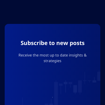
nedgangen siden desember 2024, og vurder
hvilke implikasjoner dette kan ha for Bitcoin
sin fremtid.
Subscribe to new posts
Receive the most up to date insights &
strategies