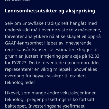
Lønnsomhetsutsikter og aksjeprising
Selv om Snowflake tradisjonelt har gått med
underskudd målt over de siste tolv månedene,
forventer analytikere nå at selskapet vil oppnå
GAAP-lønnsomhet i løpet av inneværende
regnskapsår. Konsensusestimatene legger til
grunn en justert inntjening per aksje på $2,83
for FY2027. Dette forventede gjennombruddet
representerer en viktig milepæl i Snowflakes
overgang fra høyvekst-aktør til etablert
teknologileder.
Likevel, som mange andre vekstaksjer innen
teknologi, preger prissettingsrisiko fortsatt
bakteppet. Investeringsanalysefirmaet