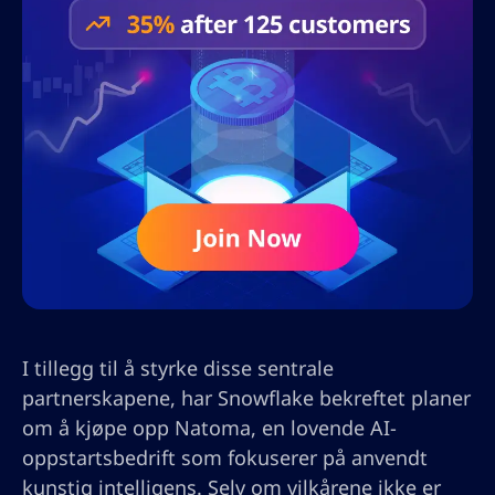
I tillegg til å styrke disse sentrale
partnerskapene, har Snowflake bekreftet planer
om å kjøpe opp Natoma, en lovende AI-
oppstartsbedrift som fokuserer på anvendt
kunstig intelligens. Selv om vilkårene ikke er