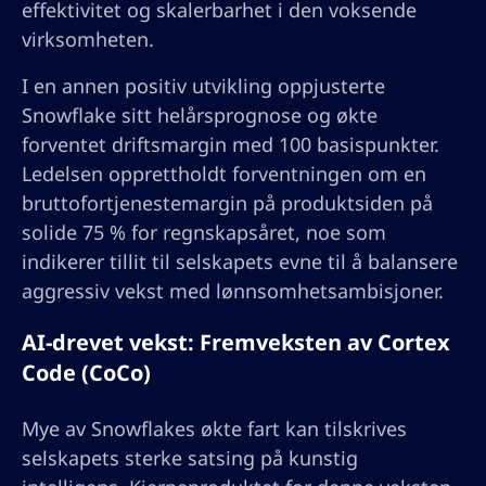
effektivitet og skalerbarhet i den voksende
virksomheten.
I en annen positiv utvikling oppjusterte
Snowflake sitt helårsprognose og økte
forventet driftsmargin med 100 basispunkter.
Ledelsen opprettholdt forventningen om en
bruttofortjenestemargin på produktsiden på
solide 75 % for regnskapsåret, noe som
indikerer tillit til selskapets evne til å balansere
aggressiv vekst med lønnsomhetsambisjoner.
AI-drevet vekst: Fremveksten av Cortex
Code (CoCo)
Mye av Snowflakes økte fart kan tilskrives
selskapets sterke satsing på kunstig