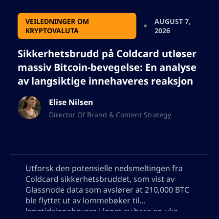
VEILEDNINGER OM
AUGUST 7,
KRYPTOVALUTA
2026
Sikkerhetsbrudd på Coldcard utløser
massiv Bitcoin-bevegelse: En analyse
av langsiktige innehaveres reaksjon
Elise Nilsen
Director Of Brand & Content Strategy
Utforsk den potensielle nedsmeltingen fra
Coldcard sikkerhetsbruddet, som vist av
Glassnode data som avslører at 210,000 BTC
ble flyttet ut av lommebøker til
langtidsinnehavere i løpet av bare en uke.