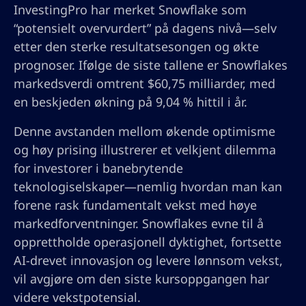
InvestingPro har merket Snowflake som
“potensielt overvurdert” på dagens nivå—selv
etter den sterke resultatsesongen og økte
prognoser. Ifølge de siste tallene er Snowflakes
markedsverdi omtrent $60,75 milliarder, med
en beskjeden økning på 9,04 % hittil i år.
Denne avstanden mellom økende optimisme
og høy prising illustrerer et velkjent dilemma
for investorer i banebrytende
teknologiselskaper—nemlig hvordan man kan
forene rask fundamentalt vekst med høye
markedforventninger. Snowflakes evne til å
opprettholde operasjonell dyktighet, fortsette
AI-drevet innovasjon og levere lønnsom vekst,
vil avgjøre om den siste kursoppgangen har
videre vekstpotensial.