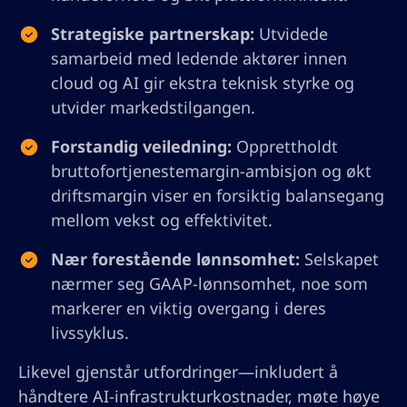
Strategiske partnerskap:
Utvidede
samarbeid med ledende aktører innen
cloud og AI gir ekstra teknisk styrke og
utvider markedstilgangen.
Forstandig veiledning:
Opprettholdt
bruttofortjenestemargin-ambisjon og økt
driftsmargin viser en forsiktig balansegang
mellom vekst og effektivitet.
Nær forestående lønnsomhet:
Selskapet
nærmer seg GAAP-lønnsomhet, noe som
markerer en viktig overgang i deres
livssyklus.
Likevel gjenstår utfordringer—inkludert å
håndtere AI-infrastrukturkostnader, møte høye