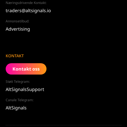
Næringsdrivende Kontakt:
traders@altsignals.io
Annonsetilbud:
Advertising
KONTAKT
Kontakt oss
Støtt Telegram:
AltSignalsSupport
Canale Telegram:
AltSignals