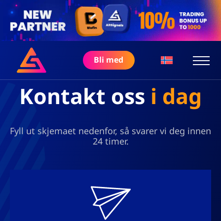
Bli med
Kontakt oss
i dag
Fyll ut skjemaet nedenfor, så svarer vi deg innen
24 timer.