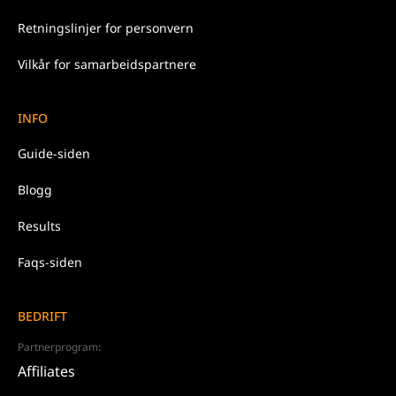
Retningslinjer for
personvern
Vilkår for samarbeidspartnere
INFO
Guide-siden
Blogg
Results
Faqs-siden
BEDRIFT
Partnerprogram:
Affiliates