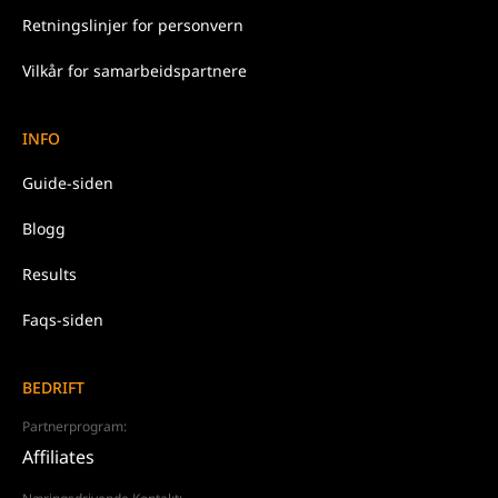
Retningslinjer for
personvern
Vilkår for samarbeidspartnere
INFO
Guide-siden
Blogg
Results
Faqs-siden
BEDRIFT
Partnerprogram:
Affiliates