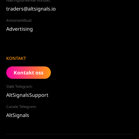
Næringsdrivende Kontakt:
traders@altsignals.io
Annonsetilbud:
Advertising
KONTAKT
Kontakt oss
Støtt Telegram:
AltSignalsSupport
Canale Telegram:
AltSignals