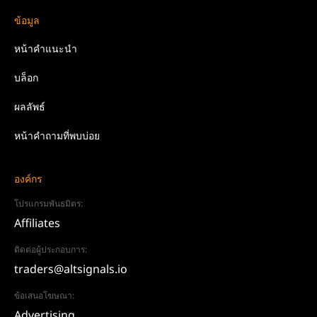
ข้อมูล
หน้าคำแนะนำ
บล็อก
ผลลัพธ์
หน้าคำถามที่พบบ่อย
องค์กร
โปรแกรมพันธมิตร:
Affiliates
ติดต่อผู้ประกอบการ:
traders@altsignals.io
ข้อเสนอโฆษณา:
Advertising