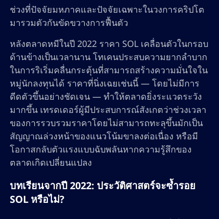
ช่วงที่ปัจจัยมหภาคและปัจจัยเฉพาะในวงการคริปโต
มารวมตัวกันขัดขวางการฟื้นตัว
หลังตลาดหมีในปี 2022 ราคา SOL เคลื่อนตัวในกรอบ
ด้านข้างเป็นเวลานาน โทเคนประสบความยากลำบาก
ในการริเริ่มคลื่นกระตุ้นที่สามารถสร้างความมั่นใจใน
หมู่นักลงทุนได้ ราคาที่นิ่งเฉยเช่นนี้ — โดยไม่มีการ
ดีดตัวขึ้นอย่างชัดเจน — ทำให้ตลาดยิ่งระแวดระวัง
มากขึ้น เทรดเดอร์ผู้มีประสบการณ์สังเกตว่าช่วงเวลา
ของการรวบรวมราคาโดยไม่สามารถทะลุขึ้นมักเป็น
สัญญาณล่วงหน้าของแนวโน้มขาลงต่อเนื่อง หรือมี
โอกาสกลับตัวแรงแบบฉับพลันหากความรู้สึกของ
ตลาดเกิดเปลี่ยนแปลง
บทเรียนจากปี 2022: ประวัติศาสตร์จะซ้ำรอย
SOL หรือไม่?