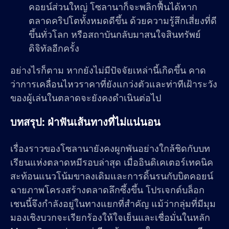
คอยน์ส่วนใหญ่ โซลานาก็จะพลิกฟื้นได้หาก
ตลาดคริปโตทั้งหมดดีขึ้น ด้วยความรู้สึกเสี่ยงที่ดี
ขึ้นทั่วโลก หรือสถาบันกลับมาสนใจสินทรัพย์
ดิจิทัลอีกครั้ง
อย่างไรก็ตาม หากยังไม่มีปัจจัยเหล่านี้เกิดขึ้น คาด
ว่าการเคลื่อนไหวราคาที่ยังแกว่งตัวและท่าทีเฝ้าระวัง
ของผู้เล่นในตลาดจะยังคงดำเนินต่อไป
บทสรุป: ฝ่าฟันเส้นทางที่ไม่แน่นอน
เรื่องราวของโซลานายังคงผูกพันอย่างใกล้ชิดกับบท
เรียนแห่งตลาดหมีรอบล่าสุด เมื่ออินดิเคเตอร์เทคนิค
สะท้อนแนวโน้มขาลงเดิมและการดิ้นรนกับบิตคอยน์
ฉายภาพโครงสร้างตลาดลึกซึ้งขึ้น โปรเจกต์บล็อก
เชนนี้จึงกำลังอยู่ในทางแยกที่สำคัญ แม้ว่ากลุ่มที่มีมุม
มองเชิงบวกจะเรียกร้องให้ใจเย็นและเชื่อมั่นในหลัก