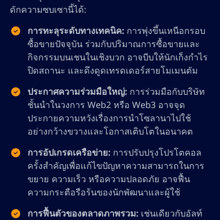
ดักความซบเซานี้ได้:
การทะลุระดับทางเทคนิค:
การพุ่งขึ้นเหนือกรอบ
ซื้อขายปัจจุบัน ร่วมกับปริมาณการซื้อขายและ
กิจกรรมบนเชนในเชิงบวก อาจบีบให้นักเก็งกำไร
ปิดสถานะ และดึงดูดเทรดเดอร์สายโมเมนตัม
ประกาศความร่วมมือใหญ่:
การร่วมมือกับบริษัท
ชั้นนำในวงการ Web2 หรือ Web3 อาจจุด
ประกายความหวังเรื่องการนำโซลานาไปใช้
อย่างกว้างขวางและโอกาสเติบโตในอนาคต
การอัปเกรดเครือข่าย:
การปรับปรุงโปรโตคอล
ครั้งสำคัญเพื่อแก้ไขปัญหาความสามารถในการ
ขยาย ความเร็ว หรือความปลอดภัย อาจฟื้น
ความกระตือรือร้นของนักพัฒนาและผู้ใช้
การฟื้นตัวของตลาดภาพรวม:
เช่นเดียวกับอัลท์