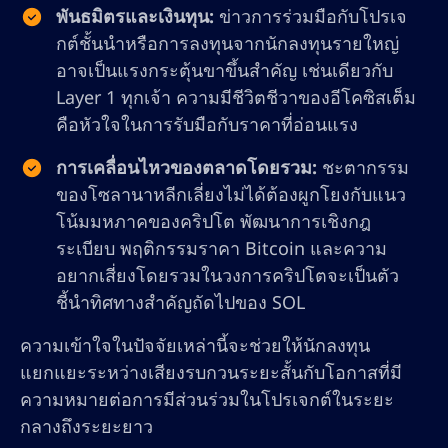
พันธมิตรและเงินทุน:
ข่าวการร่วมมือกับโปรเจ
กต์ชั้นนำหรือการลงทุนจากนักลงทุนรายใหญ่
อาจเป็นแรงกระตุ้นขาขึ้นสำคัญ เช่นเดียวกับ
Layer 1 ทุกเจ้า ความมีชีวิตชีวาของอีโคซิสเต็ม
คือหัวใจในการรับมือกับราคาที่อ่อนแรง
การเคลื่อนไหวของตลาดโดยรวม:
ชะตากรรม
ของโซลานาหลีกเลี่ยงไม่ได้ต้องผูกโยงกับแนว
โน้มมหภาคของคริปโต พัฒนาการเชิงกฎ
ระเบียบ พฤติกรรมราคา Bitcoin และความ
อยากเสี่ยงโดยรวมในวงการคริปโตจะเป็นตัว
ชี้นำทิศทางสำคัญถัดไปของ SOL
ความเข้าใจในปัจจัยเหล่านี้จะช่วยให้นักลงทุน
แยกแยะระหว่างเสียงรบกวนระยะสั้นกับโอกาสที่มี
ความหมายต่อการมีส่วนร่วมในโปรเจกต์ในระยะ
กลางถึงระยะยาว