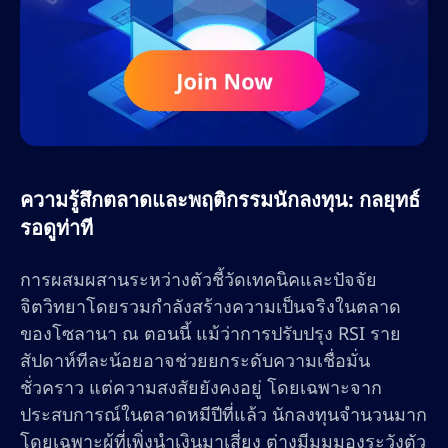
ความรู้สึกตลาดและพฤติกรรมนักลงทุน: กลยุทธ์
รอดูท่าที
การผสมผสานระหว่างตัวชี้วัดเทคนิคและปัจจัย
จิตวิทยาโดยรวมกำลังสร้างความเป็นจริงในตลาด
ของโซลานา ณ ตอนนี้ แม้ว่าการปรับปรุง RSI ราย
สัปดาห์ทีละน้อยอาจช่วยยกระดับความเชื่อมั่น
ชั่วคราว แต่ความสงสัยยังคงอยู่ โดยเฉพาะจาก
ประสบการณ์ในตลาดหมีปีที่แล้ว นักลงทุนจำนวนมาก
โดยเฉพาะผู้ที่เพิ่งนำเงินมาเสี่ยง ต่างมีมุมมองระวังตัว