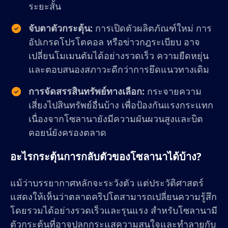
ระยะสั้น
จับตาตัวกระตุ้น:
การเปิดตัวผลิตภัณฑ์ใหม่ การ
อัปเกรดโปรโตคอล หรือข่าวกฎระเบียบ อาจ
เปลี่ยนโมเมนตัมได้อย่างรวดเร็ว ความยืดหยุ่น
และตอบสนองสภาวะดีกว่าการยึดแนวทางเดิม
การจัดสรรสินทรัพย์ทางเลือก:
กระจายความ
เสี่ยงไปสินทรัพย์อื่นบ้าง เพื่อป้องกันแรงกระแทก
เนื่องจากโซลานายังมีความผันผวนสูงและบิต
คอยน์ยังครองตลาด
อะไรกระตุ้นการกลับตัวของโซลานาได้บ้าง?
แม้ว่าบรรยากาศหลักจะระวังตัว แต่ประวัติศาสตร์
แสดงให้เห็นว่าตลาดคริปโตสามารถเปลี่ยนความรู้สึก
โดยรวมได้อย่างรวดเร็วและรุนแรง สำหรับโซลานามี
ตัวกระตุ้นที่อาจปลุกกระแสความสนใจและทำลายกับ