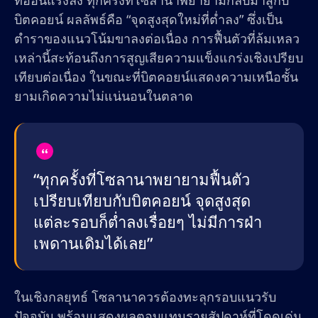
ที่อ่อนแรงลง ทุกครั้งที่โซลานาพยายามกลับมาสู้กับ
บิตคอยน์ ผลลัพธ์คือ “จุดสูงสุดใหม่ที่ต่ำลง” ซึ่งเป็น
ตำราของแนวโน้มขาลงต่อเนื่อง การฟื้นตัวที่ล้มเหลว
เหล่านี้สะท้อนถึงการสูญเสียความแข็งแกร่งเชิงเปรียบ
เทียบต่อเนื่อง ในขณะที่บิตคอยน์แสดงความเหนือชั้น
ยามเกิดความไม่แน่นอนในตลาด
“ทุกครั้งที่โซลานาพยายามฟื้นตัว
เปรียบเทียบกับบิตคอยน์ จุดสูงสุด
แต่ละรอบก็ต่ำลงเรื่อยๆ ไม่มีการฝ่า
เพดานเดิมได้เลย”
ในเชิงกลยุทธ์ โซลานาควรต้องทะลุกรอบแนวรับ
ปัจจุบัน พร้อมแสดงผลตอบแทนรายสัปดาห์ที่โดดเด่น