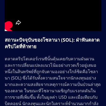
สถานะปัจจุบันของโซลานา (SOL): ฝ่าฟันตลาด
คริปโตที่ท้าทาย
ตลาดคริปโตเคอร์เรนซีนั้นคุ้นเคยกับความผันผวน
และการเปลี่ยนแปลงแนวโน้มอย่างรวดเร็วอยู่เสมอ
หนึ่งในสินทรัพย์ที่ถูกจับตามองอย่างใกล้ชิดคือโซลา
นา (SOL) ซึ่งได้รับทั้งความสนใจจากนักลงทุนอย่าง
มากและความสงสัยจากเหตุการณ์ความปั่นป่วนล่าสุด
ของตลาด ในขณะที่โซลานาเผชิญกับแรงกดดันใน
การขายที่เพิ่มขึ้น ทั้งในมูลค่า USD และเมื่อเทียบกับ
บิตคอยน์ นักลงทุนและนักวิเคราะห์จำนวนมากกำลัง