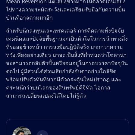
Mean Reversion แต่เสียงข้างมากในตลาดเอนเอียง
ไปทางความระมัดระวังและเตรียมรับมือกับความปั่น
ป่วนที่อาจตามมาอีก
สำหรับนักลงทุนและเทรดเดอร์ การติดตามทั้งปัจจัย
เทคนิคและปัจจัยพื้นฐานจะเป็นหัวใจในการนำทางสิ่ง
ที่รออยู่ข้างหน้า การลงมือปฏิบัติจริง มากกว่าความ
หวังเพียงอย่างเดียว น่าจะเป็นสิ่งที่กำหนดว่าโซลานา
จะสามารถกลับตัวขึ้นหรือจมอยู่ในกรอบราคาปัจจุบัน
ต่อไป ผู้มีส่วนได้ส่วนเสียกำลังจับตาอย่างใกล้ชิด
พร้อมปรับตัวทันทีหากมีตัวกระตุ้นใหม่ปรากฏ และ
ตระหนักว่าบนโลกของสินทรัพย์ดิจิทัล โอกาส
สามารถเปลี่ยนแปลงได้โดยไม่รู้ตัว