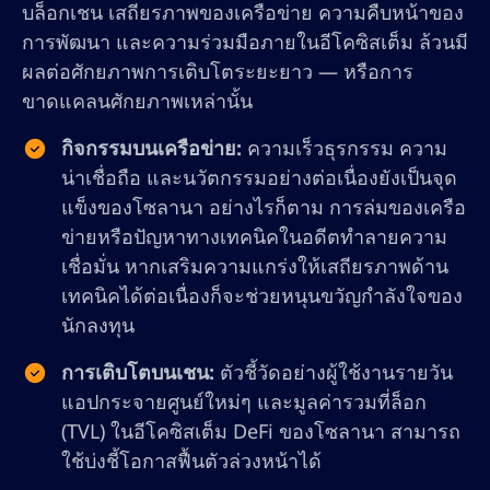
บล็อกเชน เสถียรภาพของเครือข่าย ความคืบหน้าของ
การพัฒนา และความร่วมมือภายในอีโคซิสเต็ม ล้วนมี
ผลต่อศักยภาพการเติบโตระยะยาว — หรือการ
ขาดแคลนศักยภาพเหล่านั้น
กิจกรรมบนเครือข่าย:
ความเร็วธุรกรรม ความ
น่าเชื่อถือ และนวัตกรรมอย่างต่อเนื่องยังเป็นจุด
แข็งของโซลานา อย่างไรก็ตาม การล่มของเครือ
ข่ายหรือปัญหาทางเทคนิคในอดีตทำลายความ
เชื่อมั่น หากเสริมความแกร่งให้เสถียรภาพด้าน
เทคนิคได้ต่อเนื่องก็จะช่วยหนุนขวัญกำลังใจของ
นักลงทุน
การเติบโตบนเชน:
ตัวชี้วัดอย่างผู้ใช้งานรายวัน
แอปกระจายศูนย์ใหม่ๆ และมูลค่ารวมที่ล็อก
(TVL) ในอีโคซิสเต็ม DeFi ของโซลานา สามารถ
ใช้บ่งชี้โอกาสฟื้นตัวล่วงหน้าได้