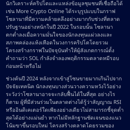
นักวิเคราะห์คริปโตและแหล่งข้อมูลชุมชนที่เชื่อถือได้
เช่น More Crypto Online ได้ระบุรูปแบบในกราฟ
โซลานาที่มีความคล้ายคลึงอย่างมากกับช่วงที่ตลาด
ปรับฐานอย่างหนักในปี 2022 ในรอบนั้น โซลานา
ตกต่ำลงเมื่อความมั่นใจของนักลงทุนแผ่วลงและ
สภาพคล่องแห้งเหือดในวงการคริปโตโดยรวม
โครงสร้างกราฟในปัจจุบันทำให้ผู้สังเกตการณ์ตั้ง
คำถามว่า SOL กำลังจำลองพฤติกรรมตลาดหมีรอบ
ก่อนหน้าหรือไม่
ช่วงต้นปี 2024 หลังจากเข้าสู่โซนขายมากเกินไปจาก
ปัจจัยเทคนิค นักลงทุนบางส่วนวางความหวังไว้อย่าง
ระวังว่าโซลานาอาจจะกลับฟื้นได้ในที่สุด อย่างไร
ก็ตาม ผู้ที่มีส่วนร่วมในตลาดต่างได้รู้ว่าสัญญาณ RSI
หรืออินดิเคเตอร์ใดเพียงอย่างเดียวไม่สามารถชี้จุดต่ำ
สุดได้อย่างแม่นยำ หากไม่มีหลักฐานชัดเจนของแนว
โน้มขาขึ้นรอบใหม่ โครงสร้างตลาดโดยรวมของ