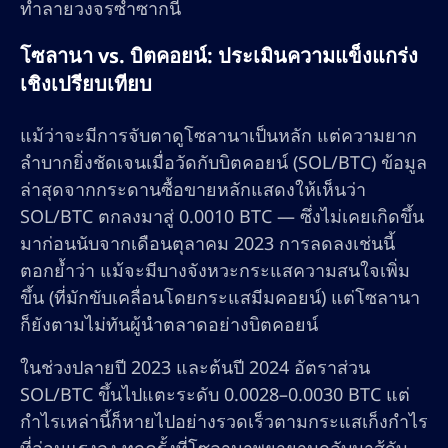
ทำลายวงจรซ้ำซากนี้
โซลานา vs. บิตคอยน์: ประเมินความแข็งแกร่ง
เชิงเปรียบเทียบ
แม้ว่าจะมีการจับตาดูโซลานาเป็นหลัก แต่ความยาก
ลำบากยิ่งชัดเจนเมื่อวัดกับบิตคอยน์ (SOL/BTC) ข้อมูล
ล่าสุดจากกระดานซื้อขายหลักแสดงให้เห็นว่า
SOL/BTC ตกลงมาสู่ 0.0010 BTC — ซึ่งไม่เคยเกิดขึ้น
มาก่อนนับจากเดือนตุลาคม 2023 การลดลงเช่นนี้
ตอกย้ำว่า แม้จะมีบางจังหวะกระแสความสนใจเพิ่ม
ขึ้น (ที่มักขับเคลื่อนโดยกระแสมีมคอยน์) แต่โซลานา
ก็ยังตามไม่ทันผู้นำตลาดอย่างบิตคอยน์
ในช่วงปลายปี 2023 และต้นปี 2024 อัตราส่วน
SOL/BTC ขึ้นไปแตะระดับ 0.0028–0.0030 BTC แต่
กำไรเหล่านี้ก็หายไปอย่างรวดเร็วตามกระแสเก็งกำไร