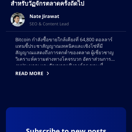
สำหรับวัฏจักรตลาดครั้งถัดไป
Nate Jirawat
SEO & Content Lead
Bitcoin กำลังซื้อขายใกล้เคียงที่ 64,800 ดอลลาร์
แทนชี้ประชาสัญญาณเทคนิคและเชิงโซ่ที่มี
สัญญาณแสดงถึงการตกต่ำของตลาด ผู้เชี่ยวชาญ
วิเคราะห์ความต่างทางโคจรบวก อัตราส่วนการใช้
งบประมาณ และสัญญาณเชิงองค์กร ขณะที่
พิจารณาว่าการเคลื่อนไหวถัดไปของ Bitcoin จะ
READ MORE
เป็นการส่งสัญญาณการคืนกระแสหรือความ
ผันผวนที่มากขึ้น ค้นพบแนวทางสำคัญ กลยุทธ์การ
Subscribe to new posts