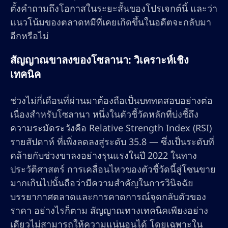
ตั้งคำถามถึงโอกาสในระยะสั้นของโปรเจกต์นี้ และว่า
แนวโน้มของตลาดหมีที่เคยเกิดขึ้นในอดีตจะกลับมา
อีกหรือไม่
สัญญาณขาลงของโซลานา: วิเคราะห์เชิง
เทคนิค
ช่วงไม่กี่เดือนที่ผ่านมาต้องถือเป็นบททดสอบอย่างต่อ
เนื่องสำหรับโซลานา หนึ่งในตัวชี้วัดหลักที่บ่งชี้ถึง
ความระมัดระวังคือ Relative Strength Index (RSI)
รายสัปดาห์ ที่เพิ่งลดลงสู่ระดับ 35.8 — ซึ่งเป็นระดับที่
คล้ายกับช่วงขาลงอย่างรุนแรงในปี 2022 ในทาง
ประวัติศาสตร์ การเคลื่อนไหวของตัวชี้วัดนี้สู่โซนขาย
มากเกินไปนั้นถือว่ามีความสำคัญในการวินิจฉัย
บรรยากาศตลาดและการคาดการณ์จุดกลับตัวของ
ราคา อย่างไรก็ตาม สัญญาณทางเทคนิคเพียงอย่าง
เดียวไม่สามารถให้ความแน่นอนได้ โดยเฉพาะใน