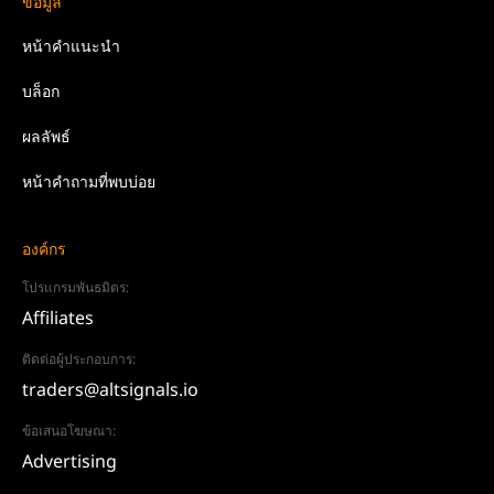
ข้อมูล
หน้าคำแนะนำ
บล็อก
ผลลัพธ์
หน้าคำถามที่พบบ่อย
องค์กร
โปรแกรมพันธมิตร:
Affiliates
ติดต่อผู้ประกอบการ:
traders@altsignals.io
ข้อเสนอโฆษณา:
Advertising