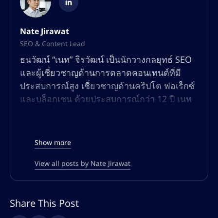
Nate Jirawat
SEO & Content Lead
ธนวัฒน์ “เนท” จิรวัฒน์ เป็นนักวางกลยุทธ์ SEO
และผู้เชี่ยวชาญด้านการตลาดคอนเทนต์ที่มี
ประสบการณ์สูง เชี่ยวชาญด้านคริปโต ฟอเร็กซ์
และบล็อกเชน ด้วยประสบการณ์กว่า 12 ปี เนท
ได้สร้างชื่อเสียงในด้านการเพิ่มปริมาณการเข้า
ชมแบบออร์แกนิก เพิ่มประสิทธิภาพการมองเห็น
ในการค้นหา และการสร้างคอนเทนต์ที่มีอัตรา
Show more
การแปลงสูงสำหรับแพลตฟอร์มทางการเงินและ
การซื้อขายทั่วโลก
View all posts by Nate Jirawat
ความเชี่ยวชาญของเนทครอบคลุมทั้ง SEO เชิง
เทคนิค การปรับแต่งทั้งแบบออนเพจและออฟ
Share This Post
เพจ การค้นหาคีย์เวิร์ด กลยุทธ์การสร้างลิงก์