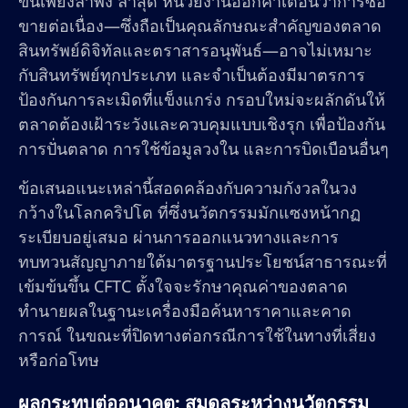
ขึ้นเพียงลำพัง ล่าสุด หน่วยงานออกคำเตือนว่าการซื้อ
ขายต่อเนื่อง—ซึ่งถือเป็นคุณลักษณะสำคัญของตลาด
สินทรัพย์ดิจิทัลและตราสารอนุพันธ์—อาจไม่เหมาะ
กับสินทรัพย์ทุกประเภท และจำเป็นต้องมีมาตรการ
ป้องกันการละเมิดที่แข็งแกร่ง กรอบใหม่จะผลักดันให้
ตลาดต้องเฝ้าระวังและควบคุมแบบเชิงรุก เพื่อป้องกัน
การปั่นตลาด การใช้ข้อมูลวงใน และการบิดเบือนอื่นๆ
ข้อเสนอแนะเหล่านี้สอดคล้องกับความกังวลในวง
กว้างในโลกคริปโต ที่ซึ่งนวัตกรรมมักแซงหน้ากฏ
ระเบียบอยู่เสมอ ผ่านการออกแนวทางและการ
ทบทวนสัญญาภายใต้มาตรฐานประโยชน์สาธารณะที่
เข้มข้นขึ้น CFTC ตั้งใจจะรักษาคุณค่าของตลาด
ทำนายผลในฐานะเครื่องมือค้นหาราคาและคาด
การณ์ ในขณะที่ปิดทางต่อกรณีการใช้ในทางที่เสี่ยง
หรือก่อโทษ
ผลกระทบต่ออนาคต: สมดุลระหว่างนวัตกรรม