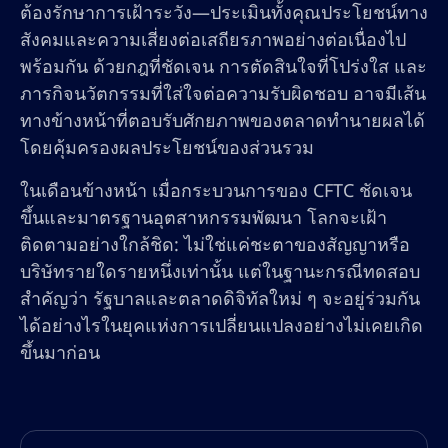
ต้องรักษาการเฝ้าระวัง—ประเมินทั้งคุณประโยชน์ทาง
สังคมและความเสี่ยงต่อเสถียรภาพอย่างต่อเนื่องไป
พร้อมกัน ด้วยกฎที่ชัดเจน การตัดสินใจที่โปร่งใส และ
ภารกิจนวัตกรรมที่ใส่ใจต่อความรับผิดชอบ อาจมีเส้น
ทางข้างหน้าที่ตอบรับศักยภาพของตลาดทำนายผลได้
โดยคุ้มครองผลประโยชน์ของส่วนรวม
ในเดือนข้างหน้า เมื่อกระบวนการของ CFTC ชัดเจน
ขึ้นและมาตรฐานอุตสาหกรรมพัฒนา โลกจะเฝ้า
ติดตามอย่างใกล้ชิด: ไม่ใช่แค่ชะตาของสัญญาหรือ
บริษัทรายใดรายหนึ่งเท่านั้น แต่ในฐานะกรณีทดสอบ
สำคัญว่า รัฐบาลและตลาดดิจิทัลใหม่ ๆ จะอยู่ร่วมกัน
ได้อย่างไรในยุคแห่งการเปลี่ยนแปลงอย่างไม่เคยเกิด
ขึ้นมาก่อน