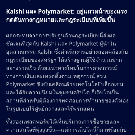
Kalshi และ Polymarket: อยู่แถวหน้าของแรง
กดดันทางกฎหมายและกฎระเบียบที่เพิ่มขึ้น
ผลกระทบจากการปรับจูนด้านกฎระเบียบนี้ส่งผล
ชัดเจนที่สุดกับ Kalshi และ Polymarket ผู้นำใน
อุตสาหกรรม Kalshi ซึ่งดำเนินงานอย่างสอดคล้องกับ
กฎระเบียบของสหรัฐฯ ได้สร้างฐานผู้ใช้จำนวนมาก
อย่างรวดเร็ว ด้วยแนวทางใหม่ในการคาดการณ์
ทางการเงินและเทรดดิ้งตามเหตุการณ์ ส่วน
Polymarket ซึ่งขับเคลื่อนด้วยเทคโนโลยีบล็อกเชน
และได้รับความนิยมในชุมชนคริปโต ก็เติบโตเป็น
สถานที่สำหรับผู้ต้องการทดสอบการทำนายของตัวเอง
ในรูปแบบไร้ศูนย์กลางและไร้พรมแดน
ทั้งสองแพลตฟอร์มได้เห็นปริมาณการซื้อขายและ
ความสนใจที่พุ่งสูงขึ้น—แต่การเติบโตนี้ก็มาพร้อมกับ