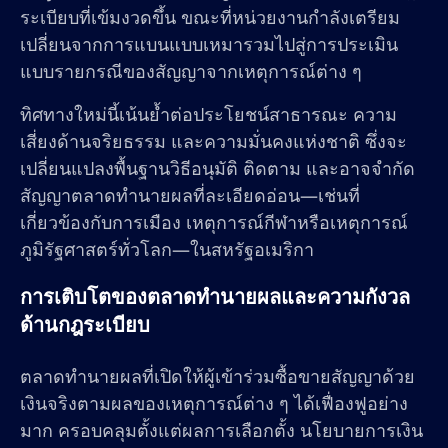
ระเบียบที่เข้มงวดขึ้น ขณะที่หน่วยงานกำลังเตรียม
เปลี่ยนจากการแบนแบบเหมารวมไปสู่การประเมิน
แบบรายกรณีของสัญญาจากเหตุการณ์ต่าง ๆ
ทิศทางใหม่นี้เน้นย้ำต่อประโยชน์สาธารณะ ความ
เสี่ยงด้านจริยธรรม และความมั่นคงแห่งชาติ ซึ่งจะ
เปลี่ยนแปลงพื้นฐานวิธีอนุมัติ ติดตาม และอาจจำกัด
สัญญาตลาดทำนายผลที่ละเอียดอ่อน—เช่นที่
เกี่ยวข้องกับการเมือง เหตุการณ์กีฬาหรือเหตุการณ์
ภูมิรัฐศาสตร์ทั่วโลก—ในสหรัฐอเมริกา
การเติบโตของตลาดทำนายผลและความกังวล
ด้านกฎระเบียบ
ตลาดทำนายผลที่เปิดให้ผู้เข้าร่วมซื้อขายสัญญาด้วย
เงินจริงตามผลของเหตุการณ์ต่าง ๆ ได้เฟื่องฟูอย่าง
มาก ครอบคลุมตั้งแต่ผลการเลือกตั้ง นโยบายการเงิน