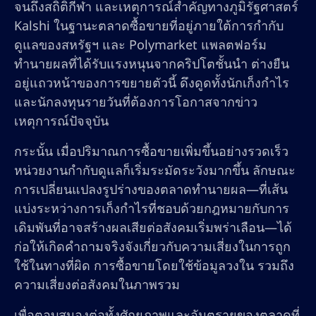
จนถึงสถิติกีฬา และเหตุการณ์สำคัญทางภูมิรัฐศาสตร์
Kalshi ในฐานะตลาดซื้อขายที่อยู่ภายใต้การกำกับ
ดูแลของสหรัฐฯ และ Polymarket แพลตฟอร์ม
ทำนายผลที่ได้รับแรงหนุนจากคริปโตชั้นนำ ต่างยืน
อยู่แถวหน้าของการขยายตัวนี้ ดึงดูดทั้งนักเก็งกำไร
และนักลงทุนรายวันที่ต้องการโอกาสจากข่าว
เหตุการณ์ปัจจุบัน
กระนั้น เมื่อปริมาณการซื้อขายเพิ่มขึ้นอย่างรวดเร็ว
หน่วยงานกำกับดูแลก็เริ่มระมัดระวังมากขึ้น ลักษณะ
การเปลี่ยนแปลงรูปร่างของตลาดทำนายผล—ที่เส้น
แบ่งระหว่างการเก็งกำไรที่ชอบด้วยกฎหมายกับการ
เดิมพันที่อาจสร้างผลเสียต่อสังคมเริ่มพร่าเลือน—ได้
ก่อให้เกิดคำถามจริงจังเกี่ยวกับความเสี่ยงในการถูก
ใช้ในทางที่ผิด การซื้อขายโดยใช้ข้อมูลวงใน รวมถึง
ความเสี่ยงต่อสังคมในภาพรวม
เพื่อตอบสนองต่อทั้งศักยภาพและอันตรายของตลาดที่