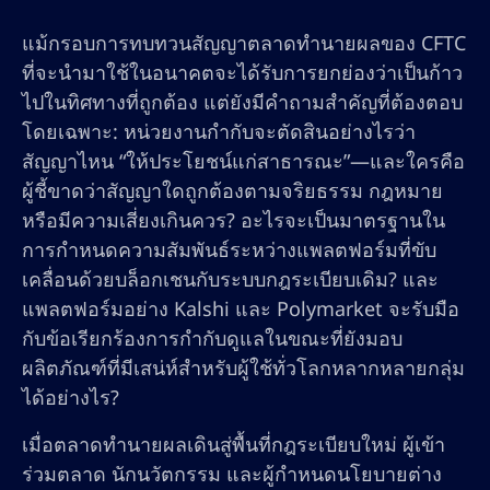
แม้กรอบการทบทวนสัญญาตลาดทำนายผลของ CFTC
ที่จะนำมาใช้ในอนาคตจะได้รับการยกย่องว่าเป็นก้าว
ไปในทิศทางที่ถูกต้อง แต่ยังมีคำถามสำคัญที่ต้องตอบ
โดยเฉพาะ: หน่วยงานกำกับจะตัดสินอย่างไรว่า
สัญญาไหน “ให้ประโยชน์แก่สาธารณะ”—และใครคือ
ผู้ชี้ขาดว่าสัญญาใดถูกต้องตามจริยธรรม กฎหมาย
หรือมีความเสี่ยงเกินควร? อะไรจะเป็นมาตรฐานใน
การกำหนดความสัมพันธ์ระหว่างแพลตฟอร์มที่ขับ
เคลื่อนด้วยบล็อกเชนกับระบบกฎระเบียบเดิม? และ
แพลตฟอร์มอย่าง Kalshi และ Polymarket จะรับมือ
กับข้อเรียกร้องการกำกับดูแลในขณะที่ยังมอบ
ผลิตภัณฑ์ที่มีเสน่ห์สำหรับผู้ใช้ทั่วโลกหลากหลายกลุ่ม
ได้อย่างไร?
เมื่อตลาดทำนายผลเดินสู่พื้นที่กฎระเบียบใหม่ ผู้เข้า
ร่วมตลาด นักนวัตกรรม และผู้กำหนดนโยบายต่าง