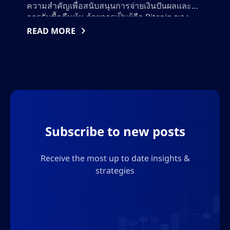
ความสำคัญเพื่อสนับสนุนการจ่ายเงินปันผลและ
การรับซื้อคืนหุ้น ด้วยการเป็นผู้ถือ Bitcoin ของ
องค์กรที่ใหญ่ที่สุดในโลก ยุทธศาสตร์และการปรับ
READ MORE
เปลี่ยนวิธีการควบคุมเงินสำรองสายการขนส่ง
สาธารณะจาก Michael Saylor และกิจกรรมบน
เชิงเจาะจงที่โปร่งใส ให้มุ
Subscribe to new posts
Receive the most up to date insights &
strategies