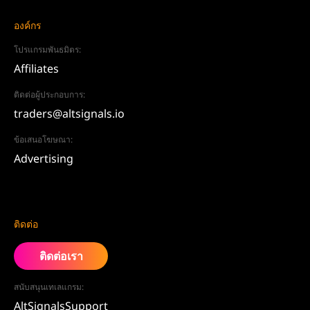
องค์กร
โปรแกรมพันธมิตร:
Affiliates
ติดต่อผู้ประกอบการ:
traders@altsignals.io
ข้อเสนอโฆษณา:
Advertising
ติดต่อ
ติดต่อเรา
สนับสนุนเทเลแกรม:
AltSignalsSupport