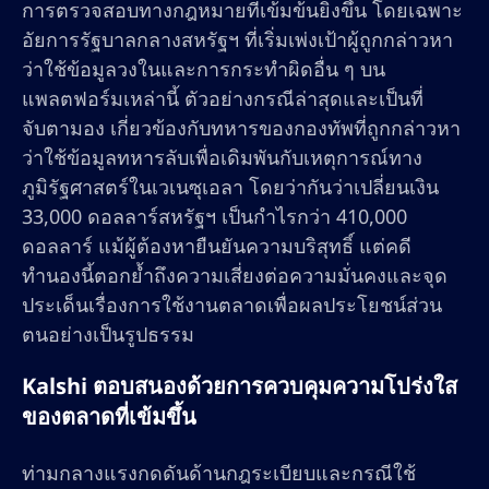
การตรวจสอบทางกฎหมายที่เข้มข้นยิ่งขึ้น โดยเฉพาะ
อัยการรัฐบาลกลางสหรัฐฯ ที่เริ่มเพ่งเป้าผู้ถูกกล่าวหา
ว่าใช้ข้อมูลวงในและการกระทำผิดอื่น ๆ บน
แพลตฟอร์มเหล่านี้ ตัวอย่างกรณีล่าสุดและเป็นที่
จับตามอง เกี่ยวข้องกับทหารของกองทัพที่ถูกกล่าวหา
ว่าใช้ข้อมูลทหารลับเพื่อเดิมพันกับเหตุการณ์ทาง
ภูมิรัฐศาสตร์ในเวเนซุเอลา โดยว่ากันว่าเปลี่ยนเงิน
33,000 ดอลลาร์สหรัฐฯ เป็นกำไรกว่า 410,000
ดอลลาร์ แม้ผู้ต้องหายืนยันความบริสุทธิ์ แต่คดี
ทำนองนี้ตอกย้ำถึงความเสี่ยงต่อความมั่นคงและจุด
ประเด็นเรื่องการใช้งานตลาดเพื่อผลประโยชน์ส่วน
ตนอย่างเป็นรูปธรรม
Kalshi ตอบสนองด้วยการควบคุมความโปร่งใส
ของตลาดที่เข้มขึ้น
ท่ามกลางแรงกดดันด้านกฎระเบียบและกรณีใช้