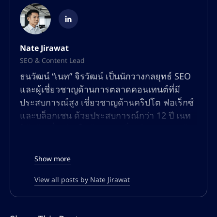
Nate Jirawat
SEO & Content Lead
ธนวัฒน์ “เนท” จิรวัฒน์ เป็นนักวางกลยุทธ์ SEO
และผู้เชี่ยวชาญด้านการตลาดคอนเทนต์ที่มี
ประสบการณ์สูง เชี่ยวชาญด้านคริปโต ฟอเร็กซ์
และบล็อกเชน ด้วยประสบการณ์กว่า 12 ปี เนท
ได้สร้างชื่อเสียงในด้านการเพิ่มปริมาณการเข้า
ชมแบบออร์แกนิก เพิ่มประสิทธิภาพการมองเห็น
ในการค้นหา และการสร้างคอนเทนต์ที่มีอัตรา
Show more
การแปลงสูงสำหรับแพลตฟอร์มทางการเงินและ
การซื้อขายทั่วโลก
View all posts by Nate Jirawat
ความเชี่ยวชาญของเนทครอบคลุมทั้ง SEO เชิง
เทคนิค การปรับแต่งทั้งแบบออนเพจและออฟ