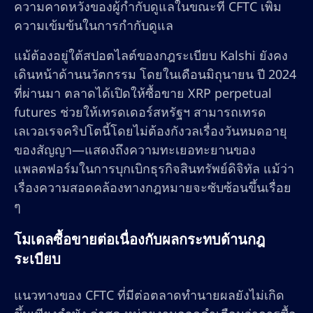
ความคาดหวังของผู้กำกับดูแลในขณะที่ CFTC เพิ่ม
ความเข้มข้นในการกำกับดูแล
แม้ต้องอยู่ใต้สปอตไลต์ของกฎระเบียบ Kalshi ยังคง
เดินหน้าด้านนวัตกรรม โดยในเดือนมิถุนายน ปี 2024
ที่ผ่านมา ตลาดได้เปิดให้ซื้อขาย XRP perpetual
futures ช่วยให้เทรดเดอร์สหรัฐฯ สามารถเทรด
เลเวอเรจคริปโตนี้โดยไม่ต้องกังวลเรื่องวันหมดอายุ
ของสัญญา—แสดงถึงความทะเยอทะยานของ
แพลตฟอร์มในการบุกเบิกธุรกิจสินทรัพย์ดิจิทัล แม้ว่า
เรื่องความสอดคล้องทางกฎหมายจะซับซ้อนขึ้นเรื่อย
ๆ
โมเดลซื้อขายต่อเนื่องกับผลกระทบด้านกฎ
ระเบียบ
แนวทางของ CFTC ที่มีต่อตลาดทำนายผลยังไม่เกิด