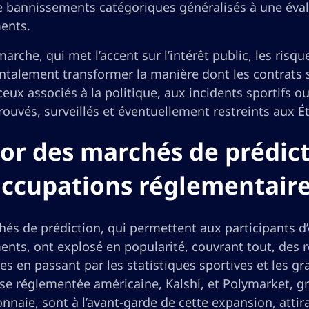
e bannissements catégoriques généralisés à une éval
ents.
arche, qui met l’accent sur l’intérêt public, les risqu
talement transformer la manière dont les contrats 
 ceux associés à la politique, aux incidents sporti
ouvés, surveillés et éventuellement restreints aux Ét
sor des marchés de prédict
ccupations réglementair
és de prédiction, qui permettent aux participants d’é
nts, ont explosé en popularité, couvrant tout, des r
s en passant par les statistiques sportives et les 
se réglementée américaine, Kalshi, et Polymarket, g
naie, sont à l’avant-garde de cette expansion, attira