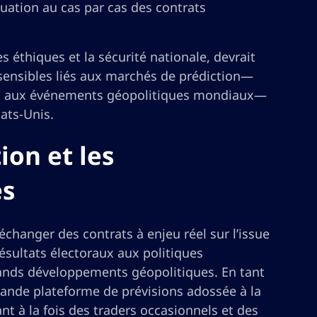
uation au cas par cas des contrats
es éthiques et la sécurité nationale, devrait
sensibles liés aux marchés de prédiction—
fs ou aux événements géopolitiques mondiaux—
ats-Unis.
ion et les
es
changer des contrats à enjeu réel sur l’issue
ésultats électoraux aux politiques
grands développements géopolitiques. En tant
rande plateforme de prévisions adossée à la
nt à la fois des traders occasionnels et des