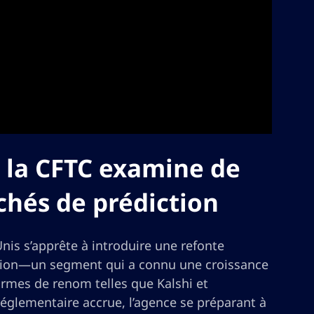
 la CFTC examine de
chés de prédiction
is s’apprête à introduire une refonte
ction—un segment qui a connu une croissance
ormes de renom telles que Kalshi et
 réglementaire accrue, l’agence se préparant à