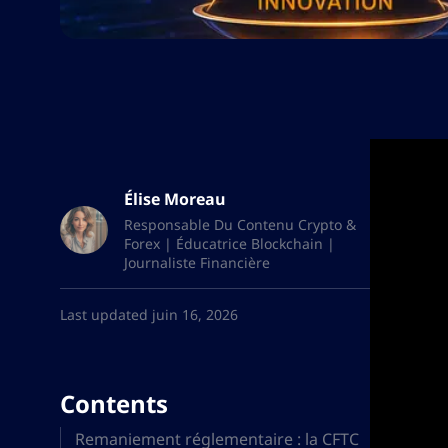
Élise Moreau
Responsable Du Contenu Crypto &
Forex | Éducatrice Blockchain |
Journaliste Financière
Last updated juin 16, 2026
Contents
Remaniement réglementaire : la CFTC