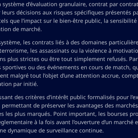
 système d’évaluation granulaire, contrat par contra
r leurs décisions aux risques spécifiques présentés 
tels que l’impact sur le bien-être public, la sensibilité
tion de marché.
ystème, les contrats liés à des domaines particulièr
terrorisme, les assassinats ou la violence à motivati
ons plus strictes ou être tout simplement refusés. Pa
s sportives ou des événements en cours de match, q
ient malgré tout l’objet d’une attention accrue, com
tion par initié.
ssant des critères d’intérêt public formalisés pour l
il permettant de préserver les avantages des marchés
es les plus marqués. Point important, les bourses p
glementaire à la fois avant l’ouverture d’un marché 
me dynamique de surveillance continue.