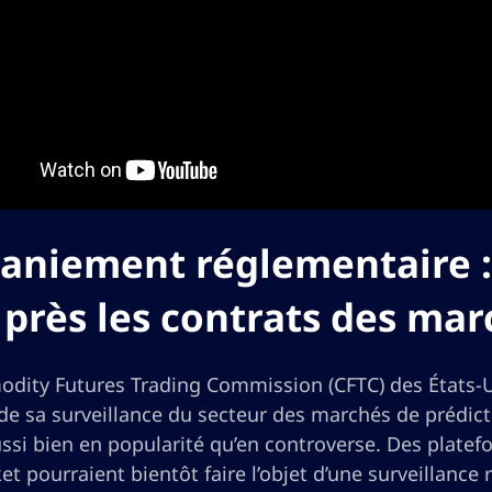
niement réglementaire :
 près les contrats des mar
dity Futures Trading Commission (CFTC) des États-Un
de sa surveillance du secteur des marchés de prédi
ssi bien en popularité qu’en controverse. Des platef
t pourraient bientôt faire l’objet d’une surveillance