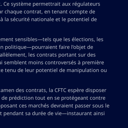
t. Ce système permettrait aux régulateurs
par chaque contrat, en tenant compte de
 à la sécurité nationale et le potentiel de
ement sensibles—tels que les élections, les
on politique—pourraient faire l’objet de
rallèlement, les contrats portant sur des
ui semblent moins controversés à première
pte tenu de leur potentiel de manipulation ou
’examen des contrats, la CFTC espère disposer
 de prédiction tout en se protégeant contre
roposant ces marchés devraient passer sous le
et pendant sa durée de vie—instaurant ainsi