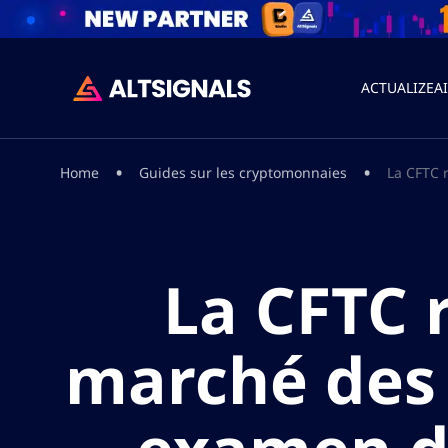
ACTUALIZEA
•
•
Home
Guides sur les cryptomonnaies
La CFTC 
La CFTC 
marché des 