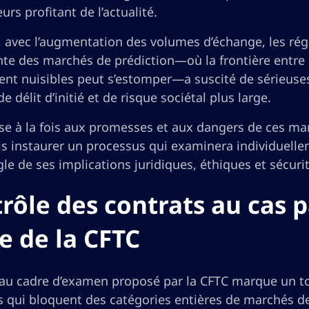
urs profitant de l’actualité.
, avec l’augmentation des volumes d’échange, les rég
e des marchés de prédiction—où la frontière entre la
ent nuisibles peut s’estomper—a suscité de sérieuse
e délit d’initié et de risque sociétal plus large.
se à la fois aux promesses et aux dangers de ces mar
s instaurer un processus qui examinera individuell
gle de ses implications juridiques, éthiques et sécurit
rôle des contrats au cas 
e de la CFTC
au cadre d’examen proposé par la CFTC marque un tou
 qui bloquent des catégories entières de marchés de 