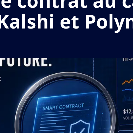
 contrat au c
Kalshi et Pol