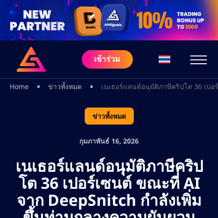
เข้าร่วม
•
•
Home
ข่าวทั้งหมด
เนเธอร์แลนด์อนุมัติภาษีคริปโต 36 เป
ข่าวทั้งหมด
กุมภาพันธ์ 16, 2026
เนเธอร์แลนด์อนุมัติภาษีคริป
โต 36 เปอร์เซนต์ ขณะที่ AI
จาก DeepSnitch กำลังเพิ่ม
ขึ้นท่ามกลางความผันผวน