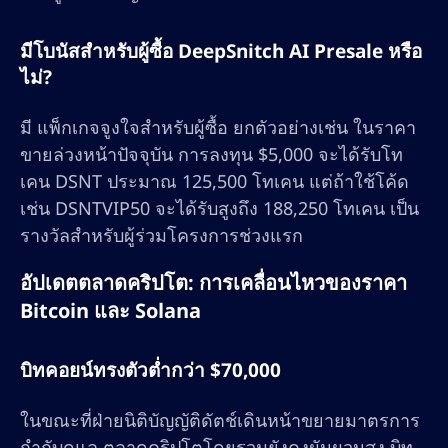
มีโบนัสสำหรับผู้ซื้อ DeepSnitch AI Presale หรือ
ไม่?
มี แพ็กเกจจูงใจสำหรับผู้ซื้อ ยกตัวอย่างเช่น ในราคา
ขายล่วงหน้าปัจจุบัน การลงทุน $5,000 จะได้รับโท
เคน DSNT ประมาณ 125,500 โทเคน แต่ถ้าใช้โค้ด
เช่น DSNTVIP50 จะได้รับสูงถึง 188,250 โทเคน เป็น
รางวัลสำหรับผู้ร่วมโครงการช่วงแรก
อัปเดตตลาดคริปโต: การเคลื่อนไหวของราคา
Bitcoin และ Solana
บิทคอยน์ทรงตัวต่ำกว่า $70,000
ในขณะที่ฝ่ายนิติบัญญัติดัตช์เดินหน้าขยายมาตรการ
กำกับดูแล ตลาดคริปโตโดยรวมยังคงผันผวนสูง บิท