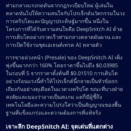
ท่ามกลางแรงกดดันจากกฎระเบียบใหม่ ผู้เล่นใน
ตลาดหันไปให้ความสนใจกับโปรเจ็กต์นวัตกรรมในวง
การคริปโตและปัญญาประดิษฐ์มากขึ้น หนึ่งใน
โครงการที่ได้รับความสนใจคือ DeepSnitch AI ด้วย
การเติบโตอย่างรวดเร็วท่ามกลางตลาดผันผวน และ
การเปิดใช้งานชุดเอเจนต์เทรด AI หลายตัว
การขายล่วงหน้า (Presale) ของ DeepSnitch AI เพิ่ง
พุ่งขึ้นมากกว่า 160% โดยราคาขึ้นไปถึง $0.03985
ในรอบที่ 5 จากราคาตั้งต้นที่ $0.01510 การเติบโต
อย่างร้อนแรงนี้ทำให้โปรเจ็กต์นี้กลายเป็นหัวข้อถก
เถียงกันอย่างดุเดือดในแวดวงคริปโต ขณะที่บางฝ่าย
สงสัยและมองว่าอาจเป็นสแกม แต่ก็มีผู้ชี้ถึง
เทคโนโลยีและความโปร่งใสว่าเป็นสัญญาณของพื้น
ฐานที่แข็งแกร่งและความต้องการที่แท้จริง
เจาะลึก DeepSnitch AI: จุดเด่นที่แตกต่าง