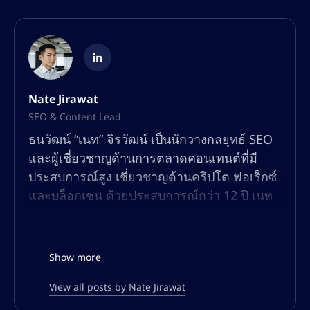
Nate Jirawat
SEO & Content Lead
ธนวัฒน์ “เนท” จิรวัฒน์ เป็นนักวางกลยุทธ์ SEO
และผู้เชี่ยวชาญด้านการตลาดคอนเทนต์ที่มี
ประสบการณ์สูง เชี่ยวชาญด้านคริปโต ฟอเร็กซ์
และบล็อกเชน ด้วยประสบการณ์กว่า 12 ปี เนท
ได้สร้างชื่อเสียงในด้านการเพิ่มปริมาณการเข้า
ชมแบบออร์แกนิก เพิ่มประสิทธิภาพการมองเห็น
ในการค้นหา และการสร้างคอนเทนต์ที่มีอัตรา
Show more
การแปลงสูงสำหรับแพลตฟอร์มทางการเงินและ
การซื้อขายทั่วโลก
View all posts by Nate Jirawat