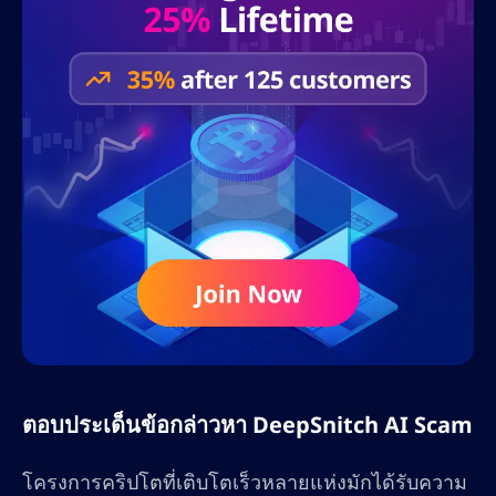
ตอบประเด็นข้อกล่าวหา DeepSnitch AI Scam
โครงการคริปโตที่เติบโตเร็วหลายแห่งมักได้รับความ