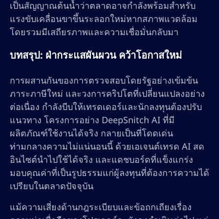
เป็นสัญญาณต้นน้ำว่าตลาดอาจกำลังพร้อมสำหรับ
แรงขับเคลื่อนขาขึ้นระลอกใหม่หากสภาพแวดล้อม
โดยรวมมีเสถียรภาพและความเชื่อมั่นกลับมา
บทสรุป: ฝ่ากระแสผันผวน คว้าโอกาสใหม่
การผสานกันของการตรวจสอบโดยรัฐอย่างเข้มข้น
ภาระภาษีใหม่ และวงการคริปโตที่เปลี่ยนแปลงอย่าง
ต่อเนื่อง กำลังบีบให้เทรดเดอร์และนักลงทุนต้องปรับ
แนวทาง โครงการอย่าง DeepSnitch AI ที่มี
ผลิตภัณฑ์ใช้งานได้จริง กลายเป็นที่โดดเด่น
ท่ามกลางความไม่แน่นอนนี้ ด้วยเอเจนต์เทรด AI สด
อินไซต์นำไปใช้ได้จริง และแดชบอร์ดที่แข็งแกร่ง
มอบคุณค่าที่เป็นรูปธรรมแก่ผู้ลงทุนที่ต้องการความได้
เปรียบในตลาดปัจจุบัน
แม้ความเสี่ยงด้านกฎระเบียบและข้อถกเถียงเรื่อง