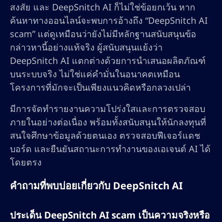
สงสัย และ DeepSnitch AI ก็ไม่ใช่ข้อยกเว้น หาก
ค้นหาทางออนไลน์จะพบการอ้างถึง “DeepSnitch AI
scam” แต่ดูเหมือนว่ายังไม่มีหลักฐานสนับสนุนข้อ
กล่าวหานี้อย่างแท้จริง ผู้สนับสนุนแย้งว่า
DeepSnitch AI แตกต่างด้วยการนำเสนอผลิตภัณฑ์
บนระบบจริง ไม่ใช่แค่คำมั่นในอนาคตเหมือน
โครงการที่มักจะเป็นเพียงแนวคิดหรือกลวงเปล่า
มีการจัดทำรายงานความโปร่งใสและการตรวจสอบ
ภายในอย่างต่อเนื่อง พร้อมทั้งสนับสนุนให้นักลงทุนที่
สนใจศึกษาข้อมูลด้วยตนเอง ตรวจสอบฟีเจอร์แดช
บอร์ด และยืนยันสถานะการทำงานของเอเจนต์ AI ได้
โดยตรง
คำถามที่พบบ่อยเกี่ยวกับ DeepSnitch AI
ประเด็น DeepSnitch AI scam เป็นความจริงหรือ