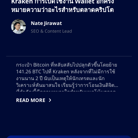
Kraken การเปิดใช้งาน Wallet อีกครั้ง
หมายความว่าอะไรสำหรับตลาดคริปโต
Nate Jirawat
SEO & Content Lead
กระเป๋า Bitcoin ที่หลับสลับไปปลุกตัวขึ้นโดยย้าย
141.26 BTC ไปที่ Kraken หลังจากที่ไม่มีการใช้
งานนาน 2 ปี นับเป็นเหตุให้นักเทรดและนัก
วิเคราะห์หันมาสนใจ เรียนรู้ว่าการโอนเงินดิจิตอล
ที่สำคัญนี้มีความหมายใดสำหรับแนวโน้มตลาด
Bitcoin สัญญาณการเปิดใช้งานของกระเป๋า และ
READ MORE
ผลกระทบที่อาจจะเกิดต่อราคาและกลยุทธการซื้อ
ขาย ติดตามข้อมูล on-chain และพฤติกรรมตลาด
องค์กรเพ