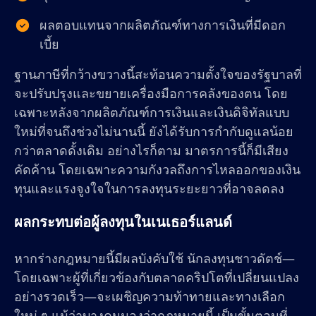
ผลตอบแทนจากผลิตภัณฑ์ทางการเงินที่มีดอก
เบี้ย
ฐานภาษีที่กว้างขวางนี้สะท้อนความตั้งใจของรัฐบาลที่
จะปรับปรุงและขยายเครื่องมือการคลังของตน โดย
เฉพาะหลังจากผลิตภัณฑ์การเงินและเงินดิจิทัลแบบ
ใหม่ที่จนถึงช่วงไม่นานนี้ ยังได้รับการกำกับดูแลน้อย
กว่าตลาดดั้งเดิม อย่างไรก็ตาม มาตรการนี้ก็มีเสียง
คัดค้าน โดยเฉพาะความกังวลถึงการไหลออกของเงิน
ทุนและแรงจูงใจในการลงทุนระยะยาวที่อาจลดลง
ผลกระทบต่อผู้ลงทุนในเนเธอร์แลนด์
หากร่างกฎหมายนี้มีผลบังคับใช้ นักลงทุนชาวดัตช์—
โดยเฉพาะผู้ที่เกี่ยวข้องกับตลาดคริปโตที่เปลี่ยนแปลง
อย่างรวดเร็ว—จะเผชิญความท้าทายและทางเลือก
ใหม่ ๆ แม้ว่าบางคนมองว่ากฎหมายนี้ เป็นขั้นตอนที่