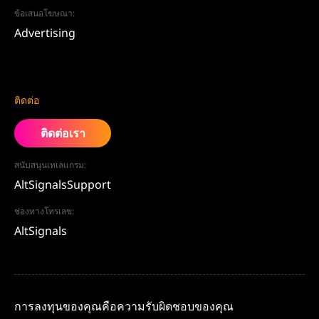
ข้อเสนอโฆษณา:
Advertising
ติดต่อ
ติดต่อเรา
สนับสนุนเทเลแกรม:
AltSignalsSupport
ช่องทางโทรเลข:
AltSignals
การลงทุนของคุณคือความรับผิดชอบของคุณ