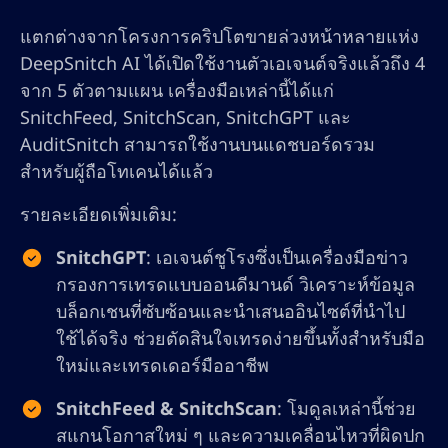
แตกต่างจากโครงการคริปโตขายล่วงหน้าหลายแห่ง
DeepSnitch AI ได้เปิดใช้งานตัวเอเจนต์จริงแล้วถึง 4
จาก 5 ตัวตามแผน เครื่องมือเหล่านี้ได้แก่
SnitchFeed, SnitchScan, SnitchGPT และ
AuditSnitch สามารถใช้งานบนแดชบอร์ดรวม
สำหรับผู้ถือโทเคนได้แล้ว
รายละเอียดเพิ่มเติม:
SnitchGPT
: เอเจนต์ชูโรงซึ่งเป็นเครื่องมือข่าว
กรองการเทรดแบบออนดีมานด์ วิเคราะห์ข้อมูล
บล็อกเชนที่ซับซ้อนและนำเสนออินไซต์ที่นำไป
ใช้ได้จริง ช่วยตัดสินใจเทรดง่ายขึ้นทั้งสำหรับมือ
ใหม่และเทรดเดอร์มืออาชีพ
SnitchFeed & SnitchScan
: โมดูลเหล่านี้ช่วย
สแกนโอกาสใหม่ ๆ และความเคลื่อนไหวที่ผิดปก