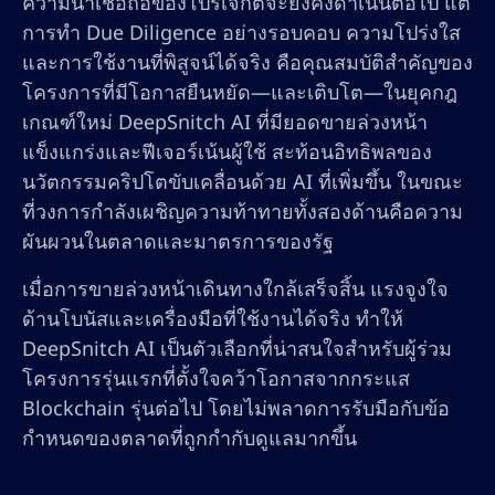
ความน่าเชื่อถือของโปรเจกต์จะยังคงดำเนินต่อไป แต่
การทำ Due Diligence อย่างรอบคอบ ความโปร่งใส
และการใช้งานที่พิสูจน์ได้จริง คือคุณสมบัติสำคัญของ
โครงการที่มีโอกาสยืนหยัด—และเติบโต—ในยุคกฎ
เกณฑ์ใหม่ DeepSnitch AI ที่มียอดขายล่วงหน้า
แข็งแกร่งและฟีเจอร์เน้นผู้ใช้ สะท้อนอิทธิพลของ
นวัตกรรมคริปโตขับเคลื่อนด้วย AI ที่เพิ่มขึ้น ในขณะ
ที่วงการกำลังเผชิญความท้าทายทั้งสองด้านคือความ
ผันผวนในตลาดและมาตรการของรัฐ
เมื่อการขายล่วงหน้าเดินทางใกล้เสร็จสิ้น แรงจูงใจ
ด้านโบนัสและเครื่องมือที่ใช้งานได้จริง ทำให้
DeepSnitch AI เป็นตัวเลือกที่น่าสนใจสำหรับผู้ร่วม
โครงการรุ่นแรกที่ตั้งใจคว้าโอกาสจากกระแส
Blockchain รุ่นต่อไป โดยไม่พลาดการรับมือกับข้อ
กำหนดของตลาดที่ถูกกำกับดูแลมากขึ้น