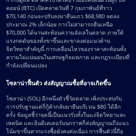
คอยน์ (BTC) เปิดตลาดวันที่ 7 กุมภาพันธ์ที่ราว
$70,140 ก่อนจะปรับลงมายืนแถว $68,980 ลดลง
ประมาณ 2% เล็กน้อย การไม่สามารถยืนเหนือ
$70,000 ได้นานสะท้อนความลังเลในตลาด ภายใต้
แรงกดดันของทั้งขาขึ้นและขาลงต่อแนวต้าน
จิตวิทยาสำคัญนี้ การเคลื่อนไหวของราคาสะท้อนทั้ง
ความไม่แน่นอนในเศรษฐกิจมหภาค และกฎระเบียบที่
กำลังเปลี่ยนแปลง
โซลาน่าฟื้นตัว ส่งสัญญาณซื้อที่อาจเกิดขึ้น
โซลาน่า (SOL) อีกหนึ่งตัวชี้วัดตลาด เพิ่งประสบกับ
การปรับฐานแต่ก็กู้ตัวกลับมายืนบริเวณ $80 ได้อีก
ครั้ง ข้อมูลชี้ว่าจุดนี้เป็นแนวรับทั้งในแง่จิตวิทยาและ
เทคนิค และอินดิเคเตอร์บนกราฟก็ส่งสัญญาณถึงแนว
โน้มขาขึ้นหากแรงซื้อยังคงต่อเนื่อง การฟื้นตัวนี้ถือ