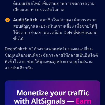
ติแบบเรียลไทม์ เพิ่มศักยภาพการจัดการความ
เสี่ยงและการตรวจจับโอกาส
AuditSnitch
: สมาชิกใหม่ล่าสุด เน้นการตรวจ
สอบสัญญาและประเมินความเสี่ยง เพื่อช่วยให้ผู้
ใช้จัดการกับสภาพแวดล้อม DeFi ที่ซับซ้อนมาก
ขึ้นได้
DeepSnitch AI อ้างว่าแพลตฟอร์มของตนเปลี่ยน
ข้อมูลบล็อกเชนที่กระจัดกระจายให้กลายเป็นอินไซต์
ที่เข้าใจง่าย ช่วยให้ผู้ลงทุนทุกประเภทอยู่ในสนาม
แข่งขันเดียวกัน