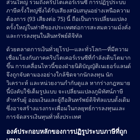
ส่วนใหญ่ รวมถึงคริปโตเคอร์เรนซี การปฏิรูประบบ
ภาษีครั้งใหญ่ซึ่งได้รับเสียงสนับสนุนอย่างเหนือความ
ต้องการ (93 เสียงต่อ 75) นี้ ถือเป็นการเปลี่ยนแปลง
ครั้งใหญ่ในท่าทีของประเทศต่อการสะสมความมั่งคั่ง
และการลงทุนในสินทรัพย์ดิจิทัล
ด้วยตลาดการเงินทั่วยุโรป—และทั่วโลก—ที่มีความ
เชื่อมโยงกับภาคคริปโตเคอร์เรนซีที่กำลังเติบโตมาก
ขึ้น การเคลื่อนไหวนี้ของฝ่ายนิติบัญญัติเนเธอร์แลนด์
จึงถูกจับตามองอย่างใกล้ชิดจากนักลงทุน นัก
วิเคราะห์ และหน่วยงานกำกับดูแล หากร่างกฎหมาย
นี้บังคับใช้เต็มรูปแบบ จะเปลี่ยนแปลงภูมิทัศน์ภาษี
สำหรับผู้ ออมเงินและผู้ถือสินทรัพย์ดิจิทัลแบบดั้งเดิม
ซึ่งอาจสร้างแรงกระเพื่อมในกลยุทธ์การลงทุนและ
การจัดสรรเงินทุนทั่วทั้งประเทศ
องค์ประกอบหลักของการปฏิรูประบบภาษีที่ถูก