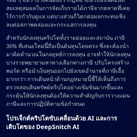
สมเหตุสมผลในการจัดเก็บรายได้ภาษีจากตลาดที่เคย
ไร้การกำกับดูแล แต่บางส่วนก็วิตกต่อผลกระทบเชิง
ลบต่อสภาพคล่องและกระแสการลงทุน
สำหรับนักลงทุนคริปโตทั้งรายย่อยและสถาบัน ภาษี
36% ที่เสนอใหม่นี้ถือเป็นต้นทุนโดยตรง ซึ่งจะต้องนำ
มาคิดคำนวณในกลยุทธ์การลงทุน อาจทำให้นักลงทุน
บางรายพยายามหาทางเลือกทางภาษี ปรับโครงสร้าง
พอร์ต หรือนำเงินทุนออกไปยังเขตอำนาจที่ภาษีเอื้อ
มากกว่า การเดินหน้าด้านกฎหมายนี้ชี้ให้เห็นถึงการ
ตรวจสอบสินทรัพย์คริปโตอย่างเข้มข้นมากขึ้นและ
กระตุ้นให้นักลงทุนต้องให้ความสำคัญกับการวางแผน
ภาษีและการปฏิบัติตามข้อกำหนด
โปรเจ็กต์คริปโตขับเคลื่อนด้วย AI และการ
เติบโตของ DeepSnitch AI