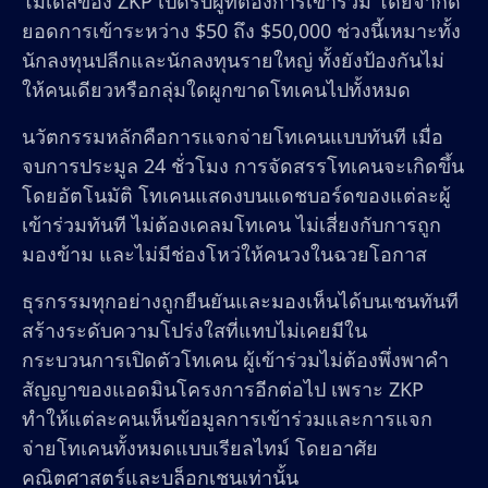
โมเดลของ ZKP เปิดรับผู้ที่ต้องการเข้าร่วม โดยจำกัด
ยอดการเข้าระหว่าง $50 ถึง $50,000 ช่วงนี้เหมาะทั้ง
นักลงทุนปลีกและนักลงทุนรายใหญ่ ทั้งยังป้องกันไม่
ให้คนเดียวหรือกลุ่มใดผูกขาดโทเคนไปทั้งหมด
นวัตกรรมหลักคือการแจกจ่ายโทเคนแบบทันที เมื่อ
จบการประมูล 24 ชั่วโมง การจัดสรรโทเคนจะเกิดขึ้น
โดยอัตโนมัติ โทเคนแสดงบนแดชบอร์ดของแต่ละผู้
เข้าร่วมทันที ไม่ต้องเคลมโทเคน ไม่เสี่ยงกับการถูก
มองข้าม และไม่มีช่องโหว่ให้คนวงในฉวยโอกาส
ธุรกรรมทุกอย่างถูกยืนยันและมองเห็นได้บนเชนทันที
สร้างระดับความโปร่งใสที่แทบไม่เคยมีใน
กระบวนการเปิดตัวโทเคน ผู้เข้าร่วมไม่ต้องพึ่งพาคำ
สัญญาของแอดมินโครงการอีกต่อไป เพราะ ZKP
ทำให้แต่ละคนเห็นข้อมูลการเข้าร่วมและการแจก
จ่ายโทเคนทั้งหมดแบบเรียลไทม์ โดยอาศัย
คณิตศาสตร์และบล็อกเชนเท่านั้น