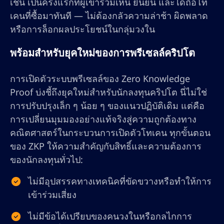
เชน เป็นครั้งแรกที่ผู้เข้าร่วมเห็น ยืนยัน และได้ถือโท
เคนที่ซื้อมาทันที — ไม่ต้องกลัวความล่าช้า ผิดพลาด
หรือการล็อกผลประโยชน์ในกลุ่มวงใน
พร้อมสำหรับยุคใหม่ของการพรีเซลล์คริปโต
การเปิดตัวระบบพรีเซลล์ของ Zero Knowledge
Proof บ่งชี้ถึงยุคใหม่สำหรับนักลงทุนคริปโต นี่ไม่ใช่
การปรับปรุงเล็ก ๆ น้อย ๆ ของแนวปฏิบัติเดิม แต่คือ
การเปลี่ยนมุมมองอย่างแท้จริงสู่ความถูกต้องทาง
คณิตศาสตร์ในกระบวนการเปิดตัวโทเคน ทุกขั้นตอน
ของ ZKP ให้ความสำคัญกับสิทธิ์และความต้องการ
ของนักลงทุนทั่วไป:
ไม่มีอุปสรรคทางเทคนิคที่ขัดขวางหรือทำให้การ
เข้าร่วมเสี่ยง
ไม่มีข้อได้เปรียบของคนวงในหรือกลไกการ