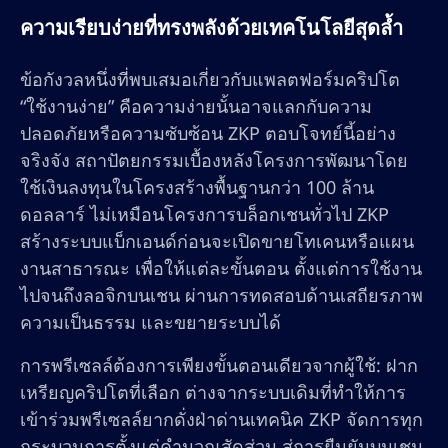
ความเรียบง่ายที่ทรงพลังด้วยเทคโนโลยีสุดล้ำ
ข้อกังวลหนึ่งที่พบเสมอเกี่ยวกับแพลตฟอร์มคริปโต
“ใช้งานง่าย” คือความง่ายนั้นอาจแลกกับความ
ปลอดภัยหรือความซับซ้อน ZKP ตอบโจทย์นี้อย่าง
จริงจัง สถาปัตยกรรมเบื้องหลังโครงการพัฒนาโดย
ใช้เงินลงทุนในโครงสร้างพื้นฐานกว่า 100 ล้าน
ดอลลาร์ ไม่เหมือนโครงการบล็อกเชนทั่วไป ZKP
สร้างระบบแบ็กเอนด์ก่อนจะเปิดขายโทเคนหรือแผน
งานสาธารณะ เพื่อให้แต่ละขั้นตอน ตั้งแต่การใช้งาน
ไปจนถึงลอจิกบนเชน ผ่านการทดสอบด้านเสถียรภาพ
ความเป็นธรรม และขยายระบบได้
การพรีเซลล์ต้องการเพียงขั้นตอนเดียวจากผู้ใช้: ฝาก
เหรียญคริปโตที่เลือก ต่างจากระบบเดิมที่ทำให้การ
เข้าร่วมพรีเซลล์ยากดั่งฝ่าด่านเทคนิค ZKP จัดการทุก
กระบวนการตั้งแต่คำนวณสัดส่วน สู่การยืนยันบนเชน