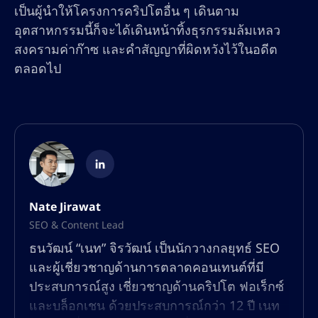
เป็นผู้นำให้โครงการคริปโตอื่น ๆ เดินตาม
อุตสาหกรรมนี้ก็จะได้เดินหน้าทิ้งธุรกรรมล้มเหลว
สงครามค่าก๊าซ และคำสัญญาที่ผิดหวังไว้ในอดีต
ตลอดไป
Nate Jirawat
SEO & Content Lead
ธนวัฒน์ “เนท” จิรวัฒน์ เป็นนักวางกลยุทธ์ SEO
และผู้เชี่ยวชาญด้านการตลาดคอนเทนต์ที่มี
ประสบการณ์สูง เชี่ยวชาญด้านคริปโต ฟอเร็กซ์
และบล็อกเชน ด้วยประสบการณ์กว่า 12 ปี เนท