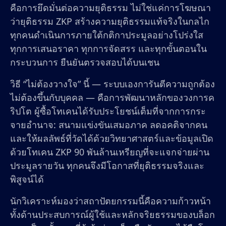
คือการยึดมั่นต่อความยุติธรรม ไม่ใช่แค่การโฆษณา
ว่ายุติธรรม ZKP สร้างความยุติธรรมแท้จริงในกลไก
ทุกคนดำเนินการภายใต้กติกาประมูลอย่างโปร่งใส
ทุกการเสนอราคา ทุกการจัดสรร และทุกขั้นตอนใน
กระบวนการ ยืนยันตรวจสอบได้บนเชน
วิธี “ไม่ต้องวางใจ” นี้ — ระบบเองการันตีความถูกต้อง
ไม่ต้องขึ้นกับบุคคล — คือการพัฒนาหลักของวงการค
ริปโต ผู้ซื้อโทเคนได้รับประโยชน์เต็มที่จากการกระ
จายอำนาจ: สนามแข่งขันเสมอภาค ลดอคติจากคน
และให้ผลลัพธ์ที่วัดได้ด้วยวิทยาศาสตร์และข้อมูลเปิด
ด้วยโทเคน ZKP 90 พันล้านเหรียญที่จะแจกจ่ายผ่าน
ประมูลรายวัน ทุกคนจึงมีโอกาสที่ยุติธรรมจริงและ
พิสูจน์ได้
นักวิเคราะห์มองว่าสถาปัตยกรรมนี้คือความก้าวหน้า
ทั้งด้านประสบการณ์ผู้ใช้และหลักจริยธรรมของบล็อก