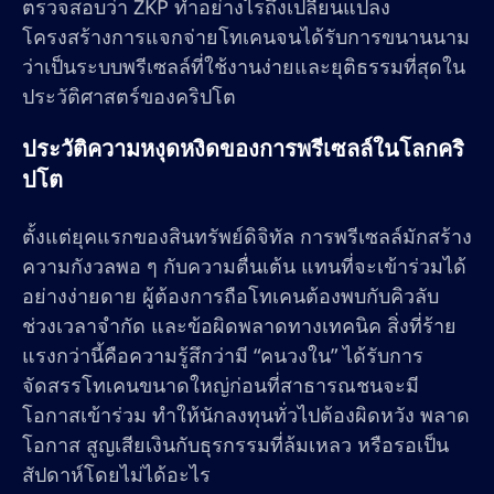
ตรวจสอบว่า ZKP ทำอย่างไรถึงเปลี่ยนแปลง
โครงสร้างการแจกจ่ายโทเคนจนได้รับการขนานนาม
ว่าเป็นระบบพรีเซลล์ที่ใช้งานง่ายและยุติธรรมที่สุดใน
ประวัติศาสตร์ของคริปโต
ประวัติความหงุดหงิดของการพรีเซลล์ในโลกคริ
ปโต
ตั้งแต่ยุคแรกของสินทรัพย์ดิจิทัล การพรีเซลล์มักสร้าง
ความกังวลพอ ๆ กับความตื่นเต้น แทนที่จะเข้าร่วมได้
อย่างง่ายดาย ผู้ต้องการถือโทเคนต้องพบกับคิวลับ
ช่วงเวลาจำกัด และข้อผิดพลาดทางเทคนิค สิ่งที่ร้าย
แรงกว่านี้คือความรู้สึกว่ามี “คนวงใน” ได้รับการ
จัดสรรโทเคนขนาดใหญ่ก่อนที่สาธารณชนจะมี
โอกาสเข้าร่วม ทำให้นักลงทุนทั่วไปต้องผิดหวัง พลาด
โอกาส สูญเสียเงินกับธุรกรรมที่ล้มเหลว หรือรอเป็น
สัปดาห์โดยไม่ได้อะไร