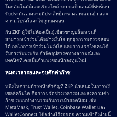
โดยอัตโนมัติและเรียลไทม์ ระบบแบ็กเอนด์ที่ซับซ้อน
รับประกันว่าความมีประสิทธิภาพ ความแม่นยำ และ
ความโปร่งใสจะไม่ถูกลดทอน
กับ ZKP ผู้ใช้ไม่ต้องเป็นผู้เชี่ยวชาญบล็อกเชนก็
สามารถเข้าร่วมได้อย่างมั่นใจ ทุกธุรกรรมตรวจสอบ
ได้ กลไกการเข้าร่วมโปร่งใส และการแจกโทเคนได้
รับการรับประกัน กำจัดอุปสรรคทางอารมณ์และ
เทคนิคที่เคยเป็นกำแพงของนักลงทุนใหม่
หมดเวลารอและจบศึกค่าก๊าซ
หนึ่งในความก้าวหน้าสำคัญที่ ZKP นำเสนอในการพรี
เซลล์คริปโต คือการขจัดช่วงเวลารอและสงครามค่า
ก๊าซ ระบบทำงานร่วมกับกระเป๋ายอดนิยม เช่น
MetaMask, Trust Wallet, Coinbase Wallet และ
WalletConnect ได้อย่างไร้รอยต่อ ความเข้าถึงง่ายนี้