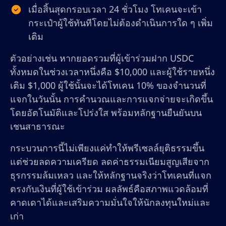
เมื่อสิ้นสุดกรอบเวลา 24 ชั่วโมง โทเคนจะเข้า
กระเป๋าผู้ใช้ทันทีโดยไม่ต้องดำเนินการใด ๆ เพิ่ม
เติม
ตัวอย่างเช่น หากยอดรวมที่ผู้เข้าร่วมฝาก USDC
ทั้งหมดในช่วงเวลาหนึ่งคือ $10,000 และผู้ใช้รายหนึ่ง
เติม $1,000 ผู้ใช้นั้นจะได้โทเคน 10% ของจำนวนที่
แจกในวันนั้น การคำนวณและการแจกจ่ายจะเกิดขึ้น
โดยอัตโนมัติและโปร่งใส พร้อมหลักฐานยืนยันบน
เชนสาธารณะ
กระบวนการนี้ไม่เพียงแค่ทำให้พรีเซลล์ยุติธรรมขึ้น
แต่ช่วยลดความเครียด ลดค่าธรรมเนียมสูญเสียจาก
ธุรกรรมล้มเหลว และให้หลักฐานจริงว่าโทเคนที่แจก
ตรงกับเงินที่ผู้ใช้เข้าร่วม ผลลัพธ์คือสภาพแวดล้อมที่
คาดเดาได้และเสริมความมั่นใจให้นักลงทุนใหม่และ
เก่า