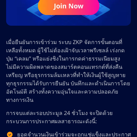
เมื่อยืนยันการเข้าร่วม ระบบ ZKP จัดการขั้นตอนที่
เหลือทั้งหมด ผู้ใช้ไม่ต้องเฝ้าจับเวลาพรีเซลล์ เร่งกด
ปุ่ม “เคลม” หรือแย่งชิงในการกดค่าธรรมเนียมสูง
ไม่มีความผิดพลาดของสมาร์ตคอนแทรกต์ที่ส่งคืน
เหรียญ หรือธุรกรรมล้มเหลวที่ทำให้เงินผู้ใช้สูญหาย
ทุกธุรกรรมได้รับการยืนยัน บันทึกและดำเนินการโดย
อัตโนมัติ สร้างทั้งความอุ่นใจและความปลอดภัย
ทางการเงิน
การจบแต่ละรอบประมูล 24 ชั่วโมง จะปิดด้วย
กระบวนการประกาศผลสาธารณะดังนี้:
ยอดจำนวนเงินเข้าร่วมจะถูกแช่แข็งและประกาศ