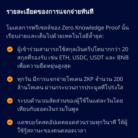
รายละเอียดของการแจกจ่ายทันที
โมเดลการพรีเซลล์ของ Zero Knowledge Proof นั้น
เรียบง่ายและเต็มไปด้วยเทคโนโลยีล้ำยุค:
ผู้เข้าร่วมสามารถใช้สกุลเงินคริปโตมากกว่า 20
สกุลที่รองรับ เช่น ETH, USDC, USDT และ BNB
เพื่อความยืดหยุ่นสูงสุด
ทุกวัน มีการแจกจ่ายโทเคน ZKP จำนวน 200
ล้านโทเคน ผ่านกระบวนการประมูลที่โปร่งใส
ระบบคำนวณสัดส่วนของผู้ใช้ในแต่ละวันโดย
เทียบกับยอดเงินรวมในพูล
แดชบอร์ดสดอัปเดตยอดส่วนร่วมทุกวินาที ให้ผู้
ใช้รู้สถานะของตนตลอดเวลา