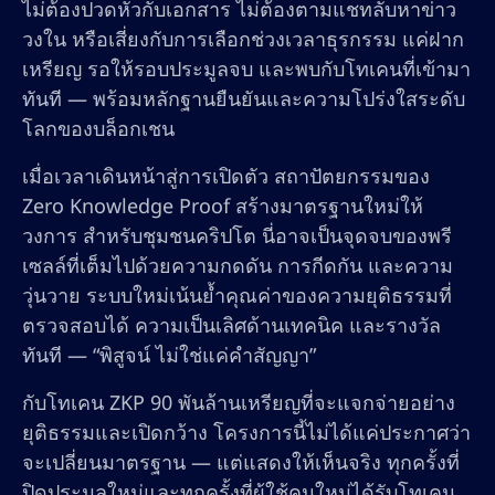
ไม่ต้องปวดหัวกับเอกสาร ไม่ต้องตามแชทลับหาข่าว
วงใน หรือเสี่ยงกับการเลือกช่วงเวลาธุรกรรม แค่ฝาก
เหรียญ รอให้รอบประมูลจบ และพบกับโทเคนที่เข้ามา
ทันที — พร้อมหลักฐานยืนยันและความโปร่งใสระดับ
โลกของบล็อกเชน
เมื่อเวลาเดินหน้าสู่การเปิดตัว สถาปัตยกรรมของ
Zero Knowledge Proof สร้างมาตรฐานใหม่ให้
วงการ สำหรับชุมชนคริปโต นี่อาจเป็นจุดจบของพรี
เซลล์ที่เต็มไปด้วยความกดดัน การกีดกัน และความ
วุ่นวาย ระบบใหม่เน้นย้ำคุณค่าของความยุติธรรมที่
ตรวจสอบได้ ความเป็นเลิศด้านเทคนิค และรางวัล
ทันที — “พิสูจน์ ไม่ใช่แค่คำสัญญา”
กับโทเคน ZKP 90 พันล้านเหรียญที่จะแจกจ่ายอย่าง
ยุติธรรมและเปิดกว้าง โครงการนี้ไม่ได้แค่ประกาศว่า
จะเปลี่ยนมาตรฐาน — แต่แสดงให้เห็นจริง ทุกครั้งที่
ปิดประมูลใหม่และทุกครั้งที่ผู้ใช้คนใหม่ได้รับโทเคน