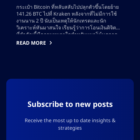
กระเป๋า Bitcoin ที่หลับสลับไปปลุกตัวขึ้นโดยย้าย
141.26 BTC ไปที่ Kraken หลังจากที่ไม่มีการใช้
งานนาน 2 ปี นับเป็นเหตุให้นักเทรดและนัก
วิเคราะห์หันมาสนใจ เรียนรู้ว่าการโอนเงินดิจิตอล
ที่สำคัญนี้มีความหมายใดสำหรับแนวโน้มตลาด
Bitcoin สัญญาณการเปิดใช้งานของกระเป๋า และ
READ MORE
ผลกระทบที่อาจจะเกิดต่อราคาและกลยุทธการซื้อ
ขาย ติดตามข้อมูล on-chain และพฤติกรรมตลาด
องค์กรเพ
Subscribe to new posts
Receive the most up to date insights &
strategies