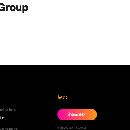
ติดต่อ
มพันธมิตร:
ติดต่อเรา
ates
สนับสนุนเทเลแกรม:
ู้ประกอบการ: