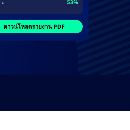
53%
TE
ดาวน์โหลดรายงาน PDF