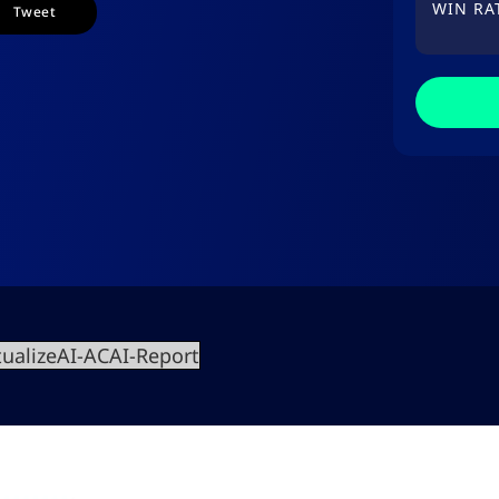
WIN RA
Tweet
ualizeAI-ACAI-Report