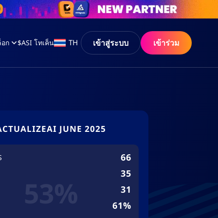
เข้าสู่ระบบ
เข้าร่วม
TH
็อก
$ASI โทเค็น
ACTUALIZEAI JUNE 2025
66
S
35
53%
31
61%