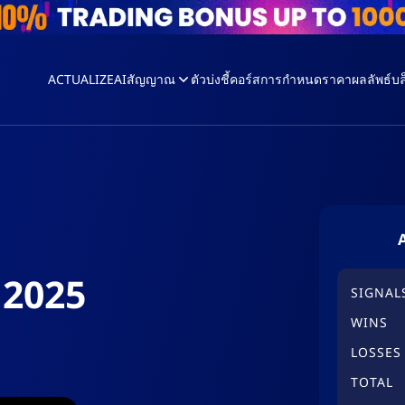
ACTUALIZEAI
สัญญาณ
ตัวบ่งชี้
คอร์ส
การกำหนดราคา
ผลลัพธ์
บล
 2025
SIGNAL
WINS
LOSSES
TOTAL