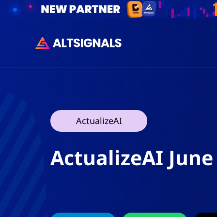
ActualizeAI
ActualizeAI June