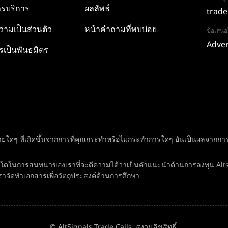
รบริการ
ผลลัพธ์
trade
ามเป็นส่วนตัว
หน้าคำถามที่พบบ่อย
ข้อเสน
Adver
รเป็นพันธมิตร
ยใดๆ ที่เกิดขึ้นจากการที่คุณกระทำหรือไม่กระทำการใดๆ อันเป็นผลจากการอ
ิ่งใดในการสนทนาของเราที่จะตีความได้ว่าเป็นคำแนะนำด้านการลงทุน Alt
ราจัดทำเอกสารเพื่อวัตถุประสงค์ด้านการศึกษา
© AltSignals Trade Calls. สงวนลิขสิทธิ์.