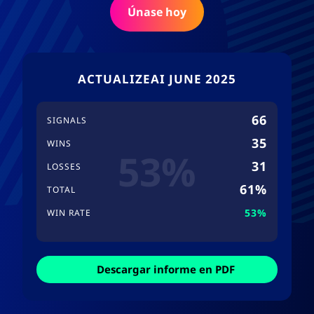
Únase hoy
ACTUALIZEAI JUNE 2025
66
SIGNALS
35
WINS
53%
31
LOSSES
61%
TOTAL
53%
WIN RATE
Descargar informe en PDF