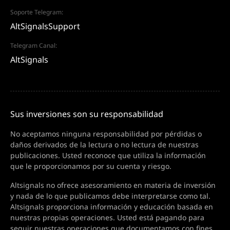
Soporte Telegram:
AltSignalsSupport
Telegram Canal:
AltSignals
Sus inversiones son su responsabilidad
No aceptamos ninguna responsabilidad por pérdidas o
daños derivados de la lectura o no lectura de nuestras
publicaciones. Usted reconoce que utiliza la información
que le proporcionamos por su cuenta y riesgo.
Altsignals no ofrece asesoramiento en materia de inversión
y nada de lo que publicamos debe interpretarse como tal.
Altsignals proporciona información y educación basada en
nuestras propias operaciones. Usted está pagando para
seguir nuestras operaciones que documentamos con fines