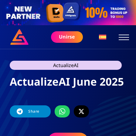
Unirse
ActualizeAI
ActualizeAI June 2025
Share