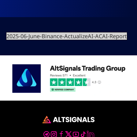
2025-06-June-Binance-ActualizeAI-ACAI-Report