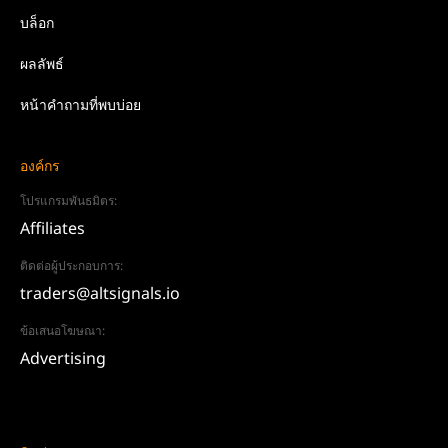
บล็อก
ผลลัพธ์
หน้าคำถามที่พบบ่อย
องค์กร
โปรแกรมพันธมิตร:
Affiliates
ติดต่อผู้ประกอบการ:
traders@altsignals.io
ข้อเสนอโฆษณา:
Advertising