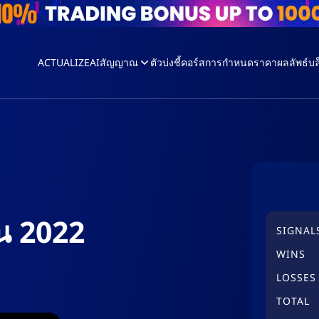
ACTUALIZEAI
สัญญาณ
ตัวบ่งชี้
คอร์ส
การกำหนดราคา
ผลลัพธ์
บล
น 2022
SIGNAL
WINS
LOSSES
TOTAL