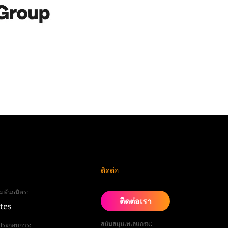
ติดต่อ
มพันธมิตร:
ติดต่อเรา
ates
สนับสนุนเทเลแกรม:
ู้ประกอบการ: