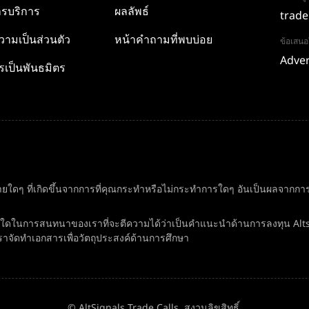
รบริการ
ผลลัพธ์
trade
ามเป็นส่วนตัว
หน้าคำถามที่พบบ่อย
ข้อเสน
Adver
รเป็นพันธมิตร
ยใดๆ ที่เกิดขึ้นจากการที่คุณกระทำหรือไม่กระทำการใดๆ อันเป็นผลจากการอ
ิ่งใดในการสนทนาของเราที่จะตีความได้ว่าเป็นคำแนะนำด้านการลงทุน Alt
ราจัดทำเอกสารเพื่อวัตถุประสงค์ด้านการศึกษา
© AltSignals Trade Calls. สงวนลิขสิทธิ์.