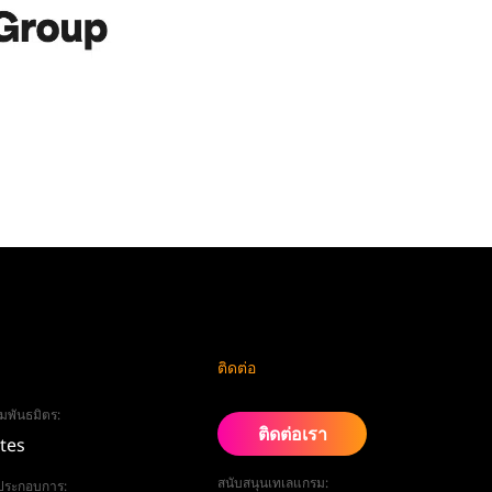
ติดต่อ
มพันธมิตร:
ติดต่อเรา
ates
สนับสนุนเทเลแกรม:
ู้ประกอบการ: