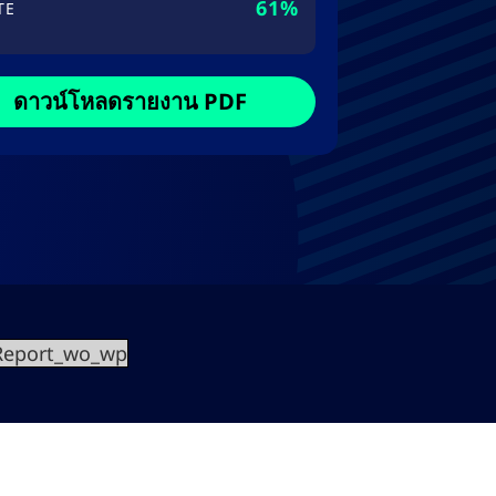
61%
TE
ดาวน์โหลดรายงาน PDF
Report_wo_wp