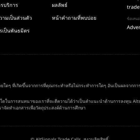
รบริการ
ผลลัพธ์
trade
ามเป็นส่วนตัว
หน้าคำถามที่พบบ่อย
ข้อเสน
Adver
รเป็นพันธมิตร
ยใดๆ ที่เกิดขึ้นจากการที่คุณกระทำหรือไม่กระทำการใดๆ อันเป็นผลจากการอ
ิ่งใดในการสนทนาของเราที่จะตีความได้ว่าเป็นคำแนะนำด้านการลงทุน Alt
ราจัดทำเอกสารเพื่อวัตถุประสงค์ด้านการศึกษา
© AltSignals Trade Calls. สงวนลิขสิทธิ์.