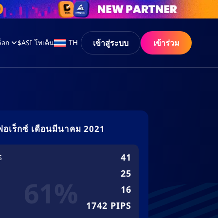
เข้าสู่ระบบ
เข้าร่วม
TH
็อก
$ASI โทเค็น
ฟอเร็กซ์ เดือนมีนาคม 2021
41
S
25
61%
16
1742 PIPS