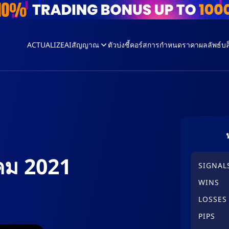
ACTUALIZEAI
สัญญาณ
ตัวบ่งชี้
คอร์ส
การกำหนดราคา
ผลลัพธ์
บล
าคม 2021
SIGNAL
WINS
LOSSES
PIPS