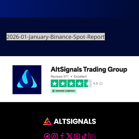
2026-01-January-Binance-Spot-Report