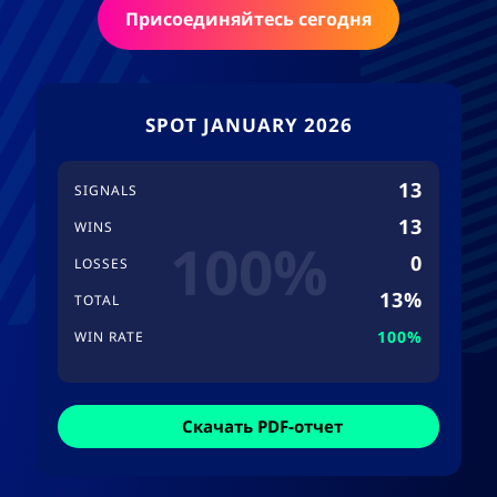
Присоединяйтесь сегодня
SPOT JANUARY 2026
13
SIGNALS
13
WINS
100%
0
LOSSES
13%
TOTAL
100%
WIN RATE
Скачать PDF-отчет