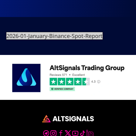
2026-01-January-Binance-Spot-Report