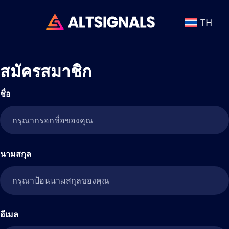
TH
สมัครสมาชิก
ชื่อ
นามสกุล
อีเมล