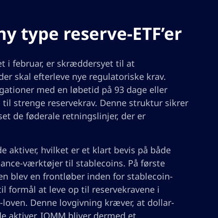
ny type reserve-ETF’er
i februar, er skræddersyet til at
 skal efterleve nye regulatoriske krav.
gationer med en løbetid på 93 dage eller
til strenge reservekrav. Denne struktur sikrer
et de føderale retningslinjer, der er
e aktiver, hvilket er et klart bevis på både
nce-værktøjer til stablecoins. På første
 blev en frontløber inden for stablecoin-
 formål at leve op til reservekravene i
loven. Denne lovgivning kræver, at dollar-
ide aktiver. IQMM bliver dermed et