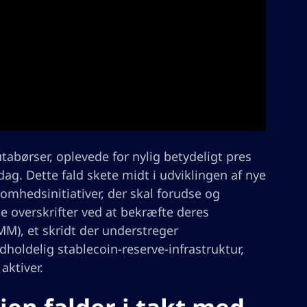
tabørser, oplevede for nylig betydeligt pres
ag. Dette fald skete midt i udviklingen af nye
omhedsinitiativer, der skal forudse og
e overskrifter ved at bekræfte deres
MM), et skridt der understreger
ldelig stablecoin-reserve-infrastruktur,
aktiver.