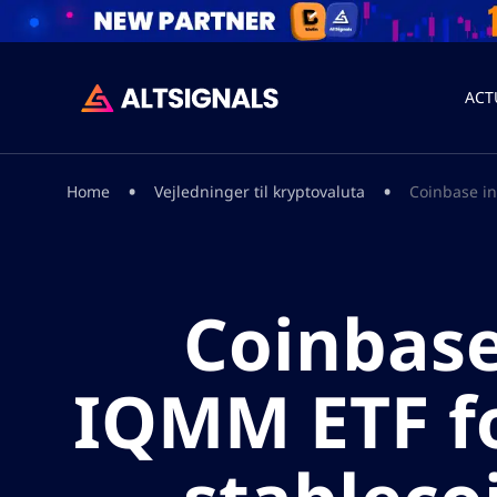
ACT
•
•
Home
Vejledninger til kryptovaluta
Coinbase in
Coinbase
IQMM ETF fo