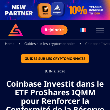
Rejoindre
•
•
Home
Guides sur les cryptomonnaies
Coinbase Inves
GUIDES SUR LES CRYPTOMONNAIES
JUIN 2, 2026
Coinbase Investit dans le
ETF ProShares IQMM
pour Renforcer la
Conformité de la Réserve