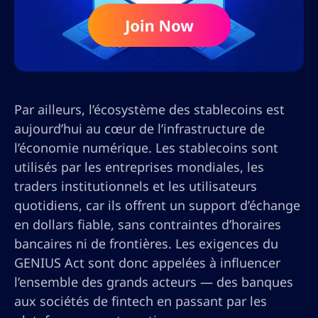
Par ailleurs, l’écosystème des stablecoins est
aujourd’hui au cœur de l’infrastructure de
l’économie numérique. Les stablecoins sont
utilisés par les entreprises mondiales, les
traders institutionnels et les utilisateurs
quotidiens, car ils offrent un support d’échange
en dollars fiable, sans contraintes d’horaires
bancaires ni de frontières. Les exigences du
GENIUS Act sont donc appelées à influencer
l’ensemble des grands acteurs — des banques
aux sociétés de fintech en passant par les