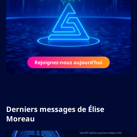
Sa passion pour la littératie financière
dépasse l’écriture : Élise anime des
webinaires, développe des cours en ligne
et interviewe les plus grands acteurs de
l’industrie crypto et fintech.
Rejoignez-nous aujourd'hui
Derniers messages de
Élise
Moreau