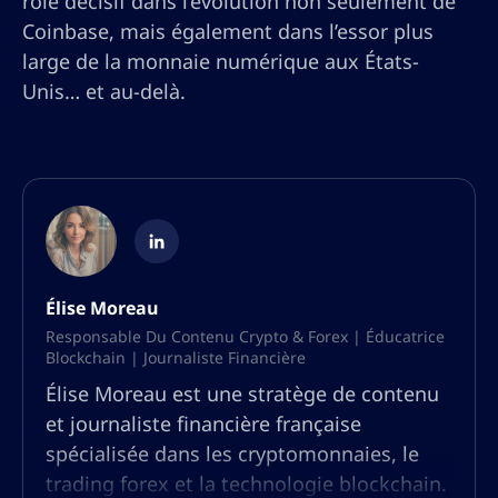
rôle décisif dans l’évolution non seulement de
Coinbase, mais également dans l’essor plus
large de la monnaie numérique aux États-
Unis… et au-delà.
Élise Moreau
Responsable Du Contenu Crypto & Forex | Éducatrice
Blockchain | Journaliste Financière
Élise Moreau est une stratège de contenu
et journaliste financière française
spécialisée dans les cryptomonnaies, le
trading forex et la technologie blockchain.