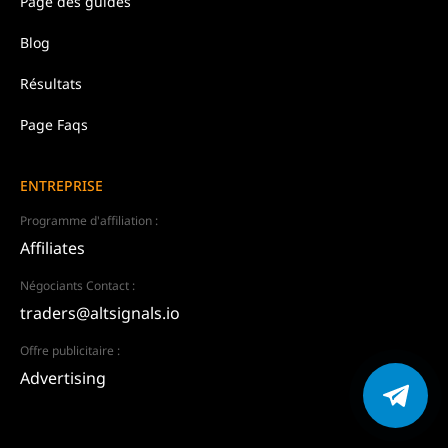
Page des guides
Blog
Résultats
Page Faqs
ENTREPRISE
Programme d'affiliation :
Affiliates
Négociants Contact :
traders@altsignals.io
Offre publicitaire :
Advertising