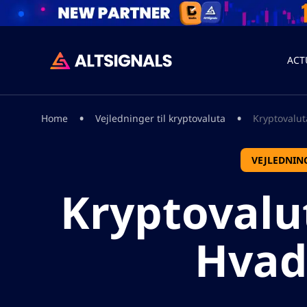
ACT
•
•
Home
Vejledninger til kryptovaluta
Kryptovalut
VEJLEDNIN
Kryptovalut
Hvad