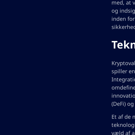
med, at v
og indsig
inden fo
sikkerhe
Tekn
Kryptova
spiller e
Integrati
omdefiner
innovatio
(DeFi) og
Et af de 
teknologi
væld af a