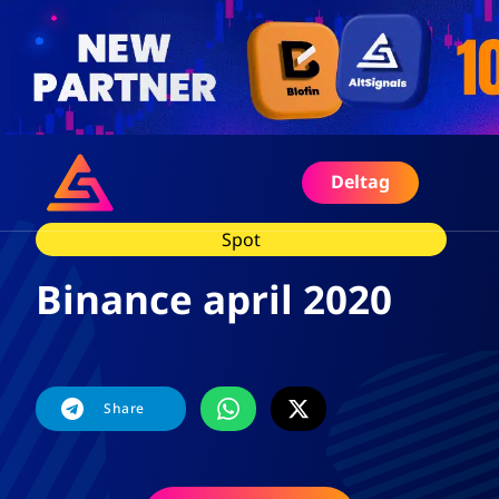
Deltag
Spot
Binance april 2020
Share