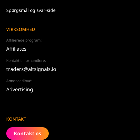
Spørgsmål og svar-side
VIRKSOMHED
Affilierede program:
Affiliates
Kontakt til forhandlere:
traders@altsignals.io
Annoncetilbud:
Advertising
KONTAKT
Kontakt os