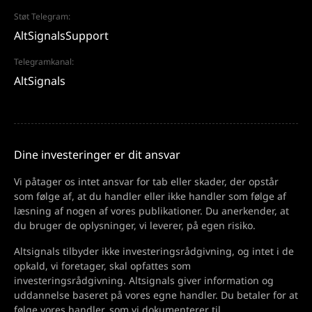
Støt Telegram:
AltSignalsSupport
Telegramkanal:
AltSignals
Dine investeringer er dit ansvar
Vi påtager os intet ansvar for tab eller skader, der opstår
som følge af, at du handler eller ikke handler som følge af
læsning af nogen af vores publikationer. Du anerkender, at
du bruger de oplysninger, vi leverer, på egen risiko.
Altsignals tilbyder ikke investeringsrådgivning, og intet i de
opkald, vi foretager, skal opfattes som
investeringsrådgivning. Altsignals giver information og
uddannelse baseret på vores egne handler. Du betaler for at
følge vores handler, som vi dokumenterer til