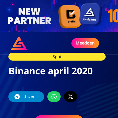
Meedoen
Spot
Binance april 2020
Share