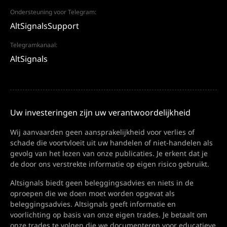
Ondersteuning voor Telegram:
AltSignalsSupport
Telegramkanaal:
AltSignals
Uw investeringen zijn uw verantwoordelijkheid
Wij aanvaarden geen aansprakelijkheid voor verlies of
schade die voortvloeit uit uw handelen of niet-handelen als
gevolg van het lezen van onze publicaties. Je erkent dat je
de door ons verstrekte informatie op eigen risico gebruikt.
Altsignals biedt geen beleggingsadvies en niets in de
oproepen die we doen moet worden opgevat als
beleggingsadvies. Altsignals geeft informatie en
voorlichting op basis van onze eigen trades. Je betaalt om
onze trades te volgen die we documenteren voor educatieve