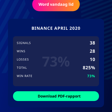
Word vandaag lid
BINANCE APRIL 2020
38
SIGNALS
28
WINS
73%
10
LOSSES
825%
TOTAL
73%
WIN RATE
Download PDF-rapport