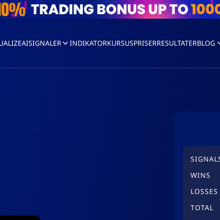
UALIZEAI
SIGNALER
INDIKATOR
KURSUS
PRISER
RESULTATER
BLOG
SIGNAL
WINS
LOSSES
TOTAL