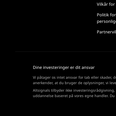
Vilkår for
Politik
for
personlig
Partnervi
Dine investeringer er dit ansvar
Vi påtager os intet ansvar for tab eller skader,
anerkender, at du bruger de oplysninger, vi leve
Altsignals tilbyder ikke investeringsrådgivning,
uddannelse baseret på vores egne handler. Du b