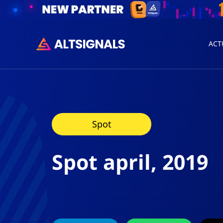
ACT
Spot
Spot april, 2019