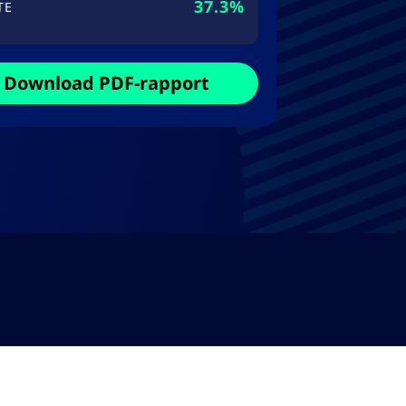
37.3%
TE
Download PDF-rapport