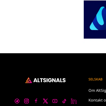
SELSKAB
Om
AltSi
Kontakt 