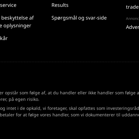
service
Results
trade
 beskyttelse af
Spørgsmål og svar-side
Annonce
e oplysninger
Adver
lkår
 der opstår som følge af, at du handler eller ikke handler som følge
rer, på egen risiko.
 og intet i de opkald, vi foretager, skal opfattes som investeringsrå
etaler for at følge vores handler, som vi dokumenterer til uddan