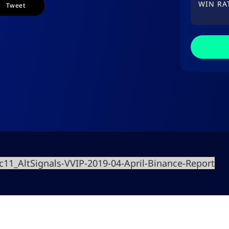
WIN RA
Tweet
1_AltSignals-VVIP-2019-04-April-Binance-Report