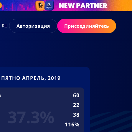
Авторизация
Присоединяйтесь
RU
ПЯТНО АПРЕЛЬ, 2019
60
S
22
37.3%
38
116%