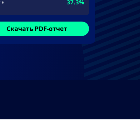
37.3%
TE
Скачать PDF-отчет