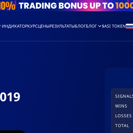
ИНДИКАТОР
КУРС
ЦЕНЫ
РЕЗУЛЬТАТЫ
БЛОГ
БЛОГ
$ASI TOKEN
019
SIGNAL
WINS
LOSSES
TOTAL