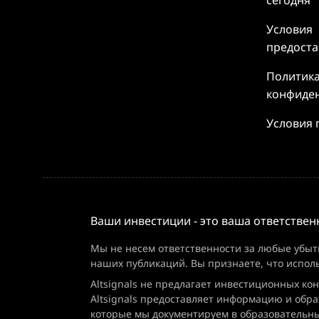
сегодня
Условия
предоста
Политик
конфиде
Условия 
Ваши инвестиции - это ваша ответствен
Мы не несем ответственности за любые убыт
наших публикаций. Вы признаете, что испол
Altsignals не предлагает инвестиционных ко
Altsignals предоставляет информацию и обра
которые мы документируем в образовательны