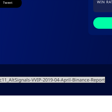
WIN RA
Tweet
1_AltSignals-VVIP-2019-04-April-Binance-Report