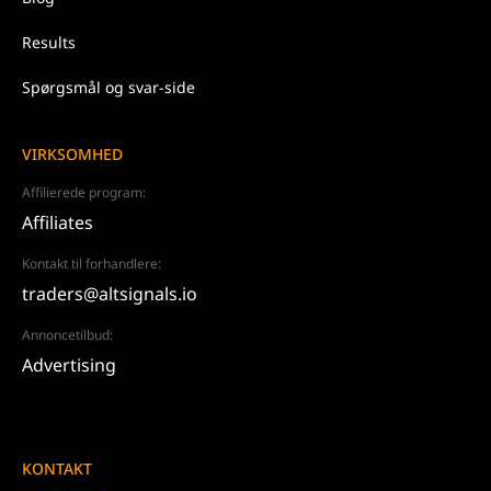
Results
Spørgsmål og svar-side
VIRKSOMHED
Affilierede program:
Affiliates
Kontakt til forhandlere:
traders@altsignals.io
Annoncetilbud:
Advertising
KONTAKT