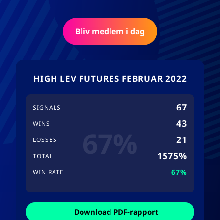
Bliv medlem i dag
HIGH LEV FUTURES FEBRUAR 2022
67
SIGNALS
43
WINS
67%
21
LOSSES
1575%
TOTAL
67%
WIN RATE
Download PDF-rapport