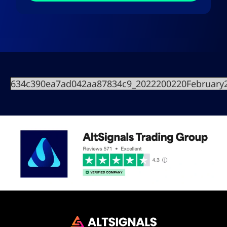
634c390ea7ad042aa87834c9_2022200220February