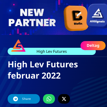
Deltag
High Lev Futures
High Lev Futures
februar 2022
Share