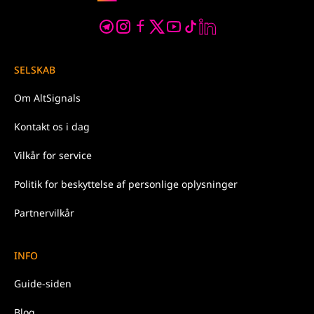
SELSKAB
Om
AltSignals
Kontakt os
i dag
Vilkår for
service
Politik
for beskyttelse af personlige oplysninger
Partnervilkår
INFO
Guide-siden
Blog