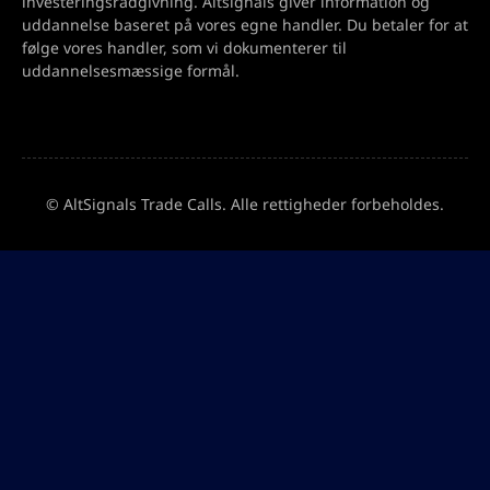
investeringsrådgivning. Altsignals giver information og
uddannelse baseret på vores egne handler. Du betaler for at
følge vores handler, som vi dokumenterer til
uddannelsesmæssige formål.
© AltSignals Trade Calls. Alle rettigheder forbeholdes.