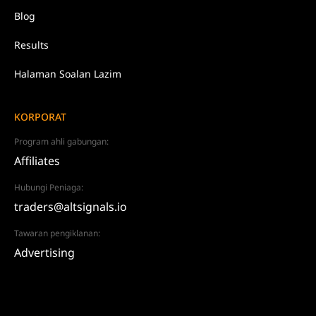
Blog
Results
Halaman Soalan Lazim
KORPORAT
Program ahli gabungan:
Affiliates
Hubungi Peniaga:
traders@altsignals.io
Tawaran pengiklanan:
Advertising