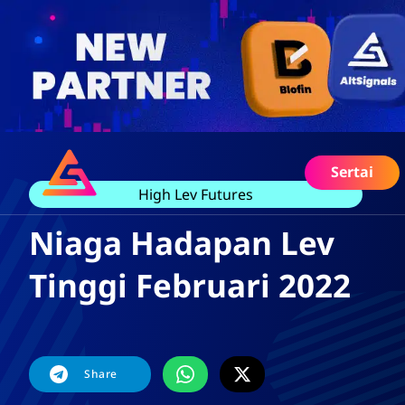
Sertai
High Lev Futures
Niaga Hadapan Lev
Tinggi Februari 2022
Share