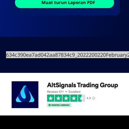
Muat turun Laporan PDF
634c390ea7ad042aa87834c9_2022200220February