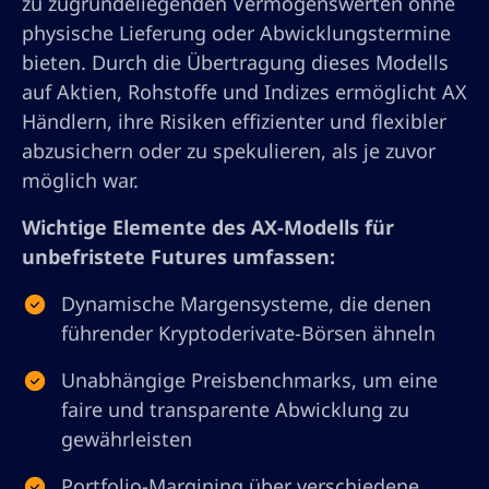
zu zugrundeliegenden Vermögenswerten ohne
physische Lieferung oder Abwicklungstermine
bieten. Durch die Übertragung dieses Modells
auf Aktien, Rohstoffe und Indizes ermöglicht AX
Händlern, ihre Risiken effizienter und flexibler
abzusichern oder zu spekulieren, als je zuvor
möglich war.
Wichtige Elemente des AX-Modells für
unbefristete Futures umfassen:
Dynamische Margensysteme, die denen
führender Kryptoderivate-Börsen ähneln
Unabhängige Preisbenchmarks, um eine
faire und transparente Abwicklung zu
gewährleisten
Portfolio-Margining über verschiedene