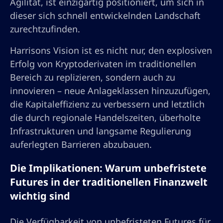
Agilität, ist einzigartig positioniert, um sich in
dieser sich schnell entwickelnden Landschaft
zurechtzufinden.
Harrisons Vision ist es nicht nur, den explosiven
Erfolg von Kryptoderivaten im traditionellen
Bereich zu replizieren, sondern auch zu
innovieren – neue Anlageklassen hinzuzufügen,
die Kapitaleffizienz zu verbessern und letztlich
die durch regionale Handelszeiten, überholte
Infrastrukturen und langsame Regulierung
auferlegten Barrieren abzubauen.
Die Implikationen: Warum unbefristete
Futures in der traditionellen Finanzwelt
wichtig sind
Die Verfügbarkeit von unbefristeten Futures für