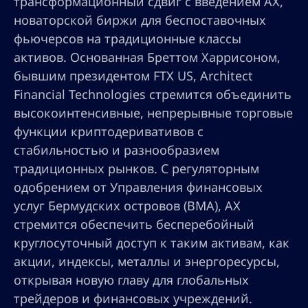
трансформационный сдвиг с введением AX,
новаторской биржи для беспоставочных
фьючерсов на традиционные классы
активов. Основанная Бреттом Харрисоном,
бывшим президентом FTX US, Architect
Financial Technologies стремится объединить
высокоинтенсивные, непрерывные торговые
функции криптодеривативов с
стабильностью и разнообразием
традиционных рынков. С регуляторным
одобрением от Управления финансовых
услуг Бермудских островов (BMA), AX
стремится обеспечить бесперебойный
круглосуточный доступ к таким активам, как
акции, индексы, металлы и энергоресурсы,
открывая новую главу для глобальных
трейдеров и финансовых учреждений.