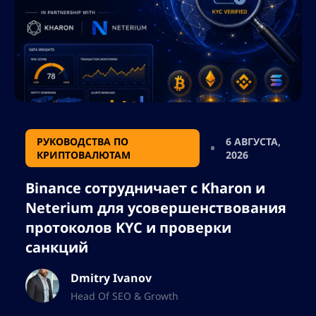
РУКОВОДСТВА ПО
6 АВГУСТА,
КРИПТОВАЛЮТАМ
2026
Binance сотрудничает с Kharon и
Neterium для усовершенствования
протоколов KYC и проверки
санкций
Dmitry Ivanov
Head Of SEO & Growth