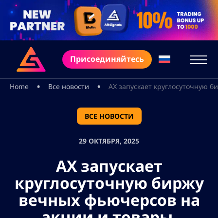
Присоединяйтесь
•
•
Home
Все новости
AX запускает круглосуточную 
ВСЕ НОВОСТИ
29 ОКТЯБРЯ, 2025
AX запускает
круглосуточную биржу
вечных фьючерсов на
акции и товары,