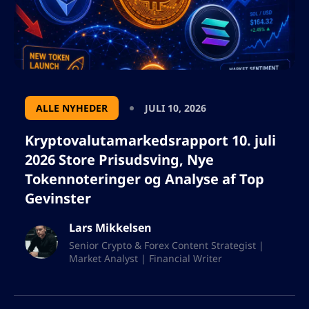
ALLE NYHEDER
JULI 10, 2026
Kryptovalutamarkedsrapport 10. juli
2026 Store Prisudsving, Nye
Tokennoteringer og Analyse af Top
Gevinster
Lars Mikkelsen
Senior Crypto & Forex Content Strategist |
Market Analyst | Financial Writer