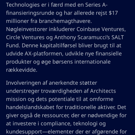
Technologies er i færd med en Series A-
finansieringsrunde og har allerede rejst $17
millioner fra branchemagthavere.
Nøgleinvestorer inkluderer Coinbase Ventures,
Circle Ventures og Anthony Scaramucci’s SALT
Fund. Denne kapitaltilførsel bliver brugt til at
udvide AX-platformen, udvikle nye finansielle
produkter og øge børsens internationale
rækkevidde.
Involveringen af anerkendte støtter
understreger troværdigheden af Architects
mission og dets potentiale til at omforme
handelslandskabet for traditionelle aktiver. Det
giver også de ressourcer, der er nødvendige for
at investere i compliance, teknologi og
kundesupport—elementer der er afgørende for