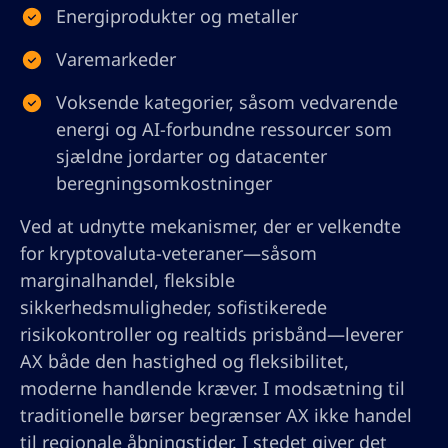
Energiprodukter og metaller
Varemarkeder
Voksende kategorier, såsom vedvarende
energi og AI-forbundne ressourcer som
sjældne jordarter og datacenter
beregningsomkostninger
Ved at udnytte mekanismer, der er velkendte
for kryptovaluta-veteraner—såsom
marginalhandel, fleksible
sikkerhedsmuligheder, sofistikerede
risikokontroller og realtids prisbånd—leverer
AX både den hastighed og fleksibilitet,
moderne handlende kræver. I modsætning til
traditionelle børser begrænser AX ikke handel
til regionale åbningstider. I stedet giver det