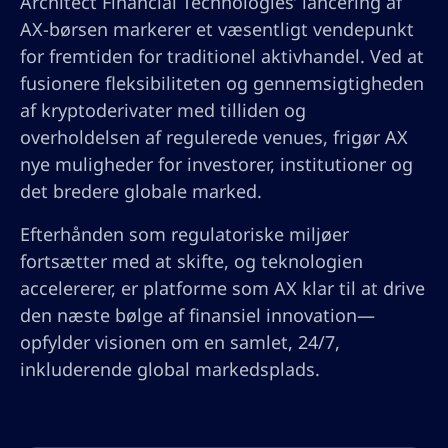
Architect Financial Technologies’ lancering af
AX-børsen markerer et væsentligt vendepunkt
for fremtiden for traditionel aktivhandel. Ved at
fusionere fleksibiliteten og gennemsigtigheden
af kryptoderivater med tilliden og
overholdelsen af regulerede venues, frigør AX
nye muligheder for investorer, institutioner og
det bredere globale marked.
Efterhånden som regulatoriske miljøer
fortsætter med at skifte, og teknologien
accelererer, er platforme som AX klar til at drive
den næste bølge af finansiel innovation—
opfylder visionen om en samlet, 24/7,
inkluderende global markedsplads.