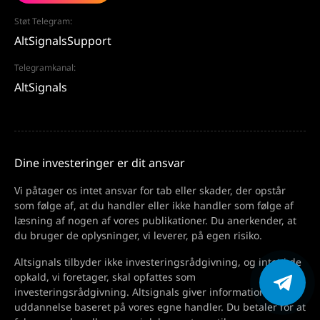
Støt Telegram:
AltSignalsSupport
Telegramkanal:
AltSignals
Dine investeringer er dit ansvar
Vi påtager os intet ansvar for tab eller skader, der opstår
som følge af, at du handler eller ikke handler som følge af
læsning af nogen af vores publikationer. Du anerkender, at
du bruger de oplysninger, vi leverer, på egen risiko.
Altsignals tilbyder ikke investeringsrådgivning, og intet i de
opkald, vi foretager, skal opfattes som
investeringsrådgivning. Altsignals giver information og
uddannelse baseret på vores egne handler. Du betaler for at