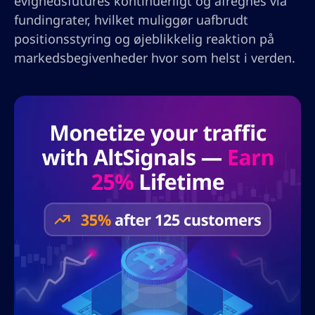
evighedsfutures kontinuerligt og afregnes via
fundingrater, hvilket muliggør uafbrudt
positionsstyring og øjeblikkelig reaktion på
markedsbegivenheder hvor som helst i verden.