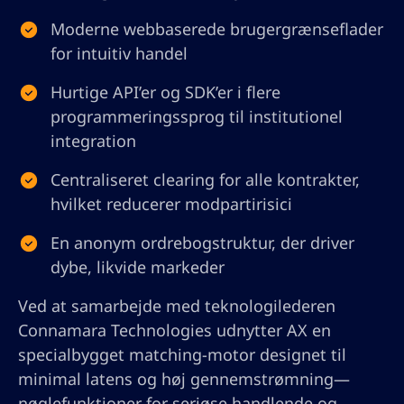
Moderne webbaserede brugergrænseflader
for intuitiv handel
Hurtige API’er og SDK’er i flere
programmeringssprog til institutionel
integration
Centraliseret clearing for alle kontrakter,
hvilket reducerer modpartirisici
En anonym ordrebogstruktur, der driver
dybe, likvide markeder
Ved at samarbejde med teknologilederen
Connamara Technologies udnytter AX en
specialbygget matching-motor designet til
minimal latens og høj gennemstrømning—
nøglefunktioner for seriøse handlende og