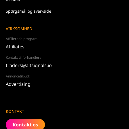
Spørgsmål og svar-side
VIRKSOMHED
Affilierede program:
Affiliates
Kontakt til forhandlere:
traders@altsignals.io
Annoncetilbud:
Advertising
KONTAKT
Kontakt os