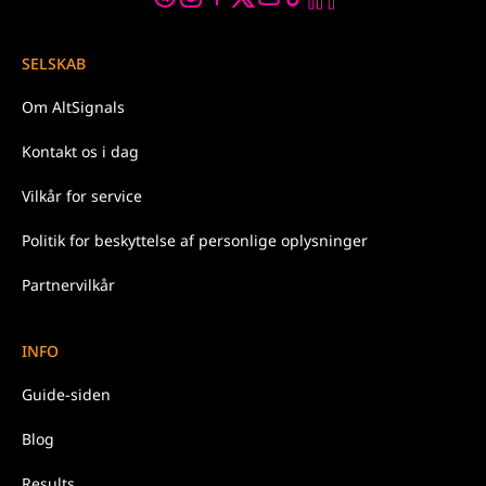
SELSKAB
Om
AltSignals
Kontakt os
i dag
Vilkår for
service
Politik
for beskyttelse af personlige oplysninger
Partnervilkår
INFO
Guide-siden
Blog
Results