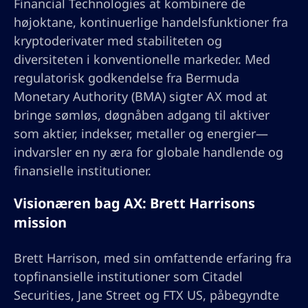
Financial Technologies at kombinere de
højoktane, kontinuerlige handelsfunktioner fra
kryptoderivater med stabiliteten og
diversiteten i konventionelle markeder. Med
regulatorisk godkendelse fra Bermuda
Monetary Authority (BMA) sigter AX mod at
bringe sømløs, døgnåben adgang til aktiver
som aktier, indekser, metaller og energier—
indvarsler en ny æra for globale handlende og
finansielle institutioner.
Visionæren bag AX: Brett Harrisons
mission
Brett Harrison, med sin omfattende erfaring fra
topfinansielle institutioner som Citadel
Securities, Jane Street og FTX US, påbegyndte