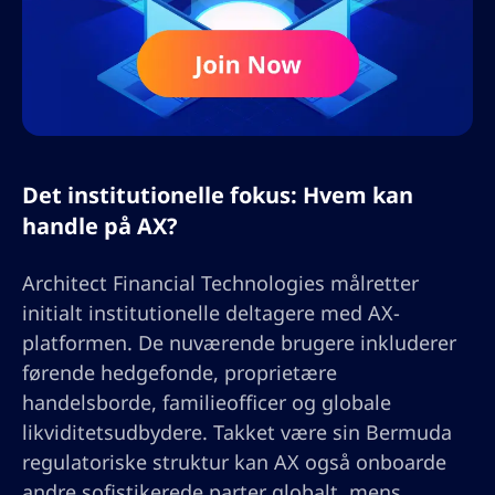
Det institutionelle fokus: Hvem kan
handle på AX?
Architect Financial Technologies målretter
initialt institutionelle deltagere med AX-
platformen. De nuværende brugere inkluderer
førende hedgefonde, proprietære
handelsborde, familieofficer og globale
likviditetsudbydere. Takket være sin Bermuda
regulatoriske struktur kan AX også onboarde
andre sofistikerede parter globalt, mens