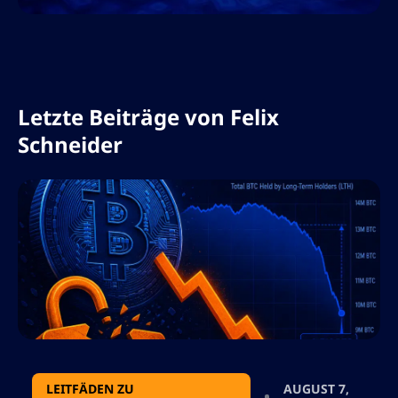
Leidenschaft für Finanzbildung und
Blockchain-Innovationen prägt er aktiv die
Art und Weise, wie Trader an die Märkte
herangehen.
Letzte Beiträge von
Felix
Schneider
LEITFÄDEN ZU
AUGUST 7,