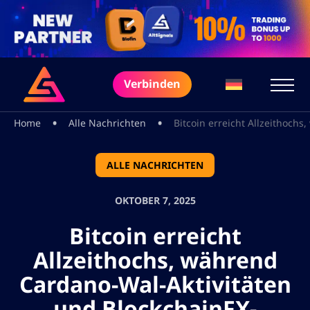
Verbinden
•
•
Home
Alle Nachrichten
Bitcoin erreicht Allzeithoch
ALLE NACHRICHTEN
OKTOBER 7, 2025
Bitcoin erreicht
Allzeithochs, während
Cardano-Wal-Aktivitäten
und BlockchainFX-