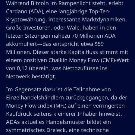
Während Bitcoin im Rampenlicht steht, erlebt
Cardano (ADA), eine langjährige Top-Ten-
Kryptowährung, interessante Marktdynamiken.
Große Investoren, oder Wale, haben in den
letzten Sitzungen nahezu 70 Millionen ADA
akkumuliert—das entspricht etwa $59
Millionen. Dieser starke Kapitalfluss stimmt mit
einem positiven Chaikin Money Flow (CMF)-Wert
von 0,12 überein, was Nettozuflüsse ins
Netzwerk bestätigt.
Im Gegensatz dazu ist die Teilnahme von
Einzelhandelshändlern zurückgegangen, da der
Money Flow Index (MFI) auf einen verringerten
Kaufdruck seitens kleinerer Inhaber hinweist.
ADAs aktuelles Handelsmuster bildet ein
symmetrisches Dreieck, eine technische