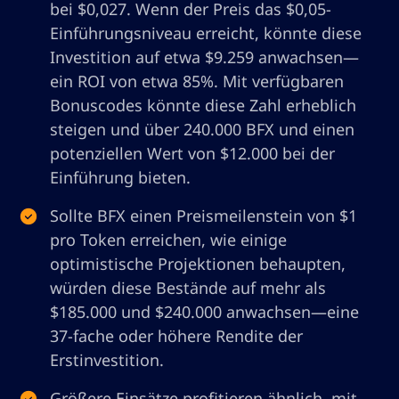
bei $0,027. Wenn der Preis das $0,05-
Einführungsniveau erreicht, könnte diese
Investition auf etwa $9.259 anwachsen—
ein ROI von etwa 85%. Mit verfügbaren
Bonuscodes könnte diese Zahl erheblich
steigen und über 240.000 BFX und einen
potenziellen Wert von $12.000 bei der
Einführung bieten.
Sollte BFX einen Preismeilenstein von $1
pro Token erreichen, wie einige
optimistische Projektionen behaupten,
würden diese Bestände auf mehr als
$185.000 und $240.000 anwachsen—eine
37-fache oder höhere Rendite der
Erstinvestition.
Größere Einsätze profitieren ähnlich, mit