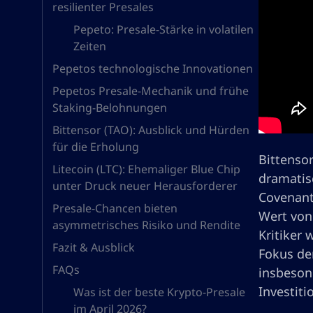
resilienter Presales
Pepeto: Presale-Stärke in volatilen
Zeiten
Pepetos technologische Innovationen
Pepetos Presale-Mechanik und frühe
Staking-Belohnungen
Bittensor (TAO): Ausblick und Hürden
für die Erholung
Bittensor
Litecoin (LTC): Ehemaliger Blue Chip
dramatis
unter Druck neuer Herausforderer
Covenant
Presale-Chancen bieten
Wert von 
asymmetrisches Risiko und Rendite
Kritiker 
Fazit & Ausblick
Fokus de
FAQs
insbesond
Investit
Was ist der beste Krypto-Presale
im April 2026?