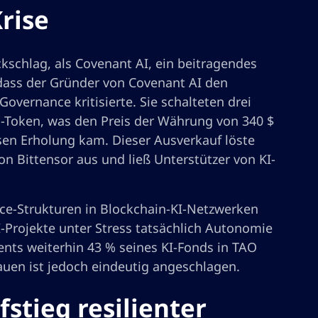
rise
kschlag, als Covenant AI, ein beitragendes
 dass der Gründer von Covenant AI den
Governance kritisierte. Sie schalteten drei
AO-Token, was den Preis der Währung von 340 $
eisen Erholung kam. Dieser Ausverkauf löste
n Bittensor aus und ließ Unterstützer von KI-
ce-Strukturen in Blockchain-KI-Netzwerken
KI-Projekte unter Stress tatsächlich Autonomie
ents weiterhin 43 % seines KI-Fonds in TAO
rauen ist jedoch eindeutig angeschlagen.
stieg resilienter