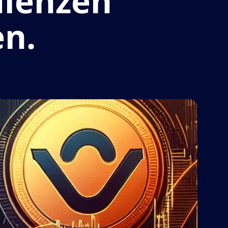
ulenzen
n.