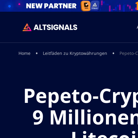
•
•
Home
Leitfäden zu Kryptowährungen
Pepeto-C
Pepeto-Cry
9 Millione