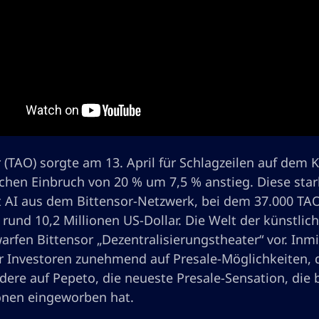
 (TAO) sorgte am 13. April für Schlagzeilen auf dem 
chen Einbruch von 20 % um 7,5 % anstieg. Diese stark
 AI aus dem Bittensor-Netzwerk, bei dem 37.000 TAO-
rund 10,2 Millionen US-Dollar. Die Welt der künstlich
warfen Bittensor „Dezentralisierungstheater“ vor. Inm
r Investoren zunehmend auf Presale-Möglichkeiten, 
ere auf Pepeto, die neueste Presale-Sensation, die b
ionen eingeworben hat.