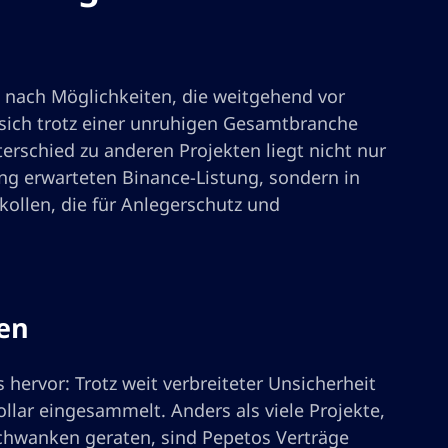
ig nach Möglichkeiten, die weitgehend vor
t sich trotz einer unruhigen Gesamtbranche
terschied zu anderen Projekten liegt nicht nur
g erwarteten Binance-Listung, sondern in
ollen, die für Anlegerschutz und
ten
hervor: Trotz weit verbreiteter Unsicherheit
lar eingesammelt. Anders als viele Projekte,
Schwanken geraten, sind Pepetos Verträge