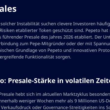
ales
 solcher Instabilität suchen clevere Investoren häuf
Risiken etablierter Token geschützt sind. Pepeto ha
s führender Presale des Jahres 2026 etabliert. Der Un
erbindung zum Pepe-Mitgründer oder der mit Spannun
nischen Grundlage von Pepeto und innovativen Protok
ergreifende Funktionalität sorgen.
o: Presale-Stärke in volatilen Zei
resale hebt sich im aktuellen Marktzyklus besonders 
nnerhalb weniger Wochen mehr als 9 Millionen US-Dol
r Verkaufsdruck oder Governance-Streitigkeiten ins 