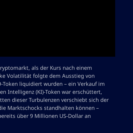
Kryptomarkt, als der Kurs nach einem
e Volatilität folgte dem Ausstieg von
Token liquidiert wurden – ein Verkauf im
en Intelligenz (KI)-Token war erschüttert,
itten dieser Turbulenzen verschiebt sich der
die Marktschocks standhalten können –
ereits über 9 Millionen US-Dollar an