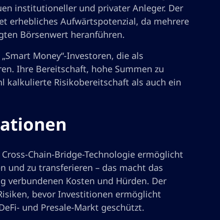
en institutioneller und privater Anleger. Der
tet erhebliches Aufwärtspotenzial, da mehrere
igten Börsenwert heranführen.
 „Smart Money“-Investoren, die als
en. Ihre Bereitschaft, hohe Summen zu
 kalkulierte Risikobereitschaft als auch ein
vationen
e Cross-Chain-Bridge-Technologie ermöglicht
 und zu transferieren – das macht das
rung verbundenen Kosten und Hürden. Der
Risiken, bevor Investitionen ermöglicht
DeFi- und Presale-Markt geschützt.