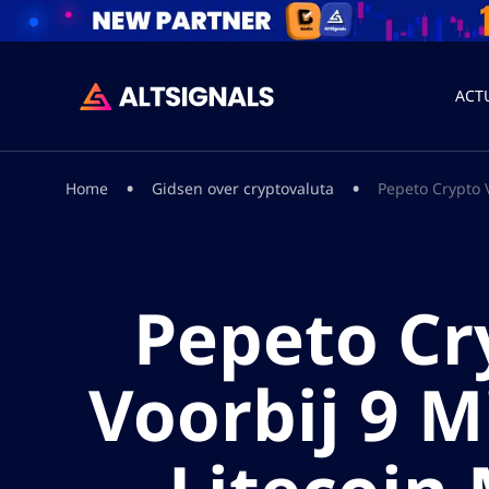
ACT
•
•
Home
Gidsen over cryptovaluta
Pepeto Crypto V
Pepeto Cr
Voorbij 9 M