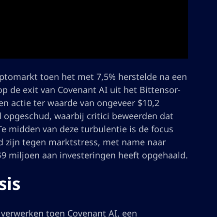
ryptomarkt toen het met 7,5% herstelde na een
p de exit van Covenant AI uit het Bittensor-
n actie ter waarde van ongeveer $10,2
rd opgeschud, waarbij critici beweerden dat
 Te midden van deze turbulentie is de focus
d zijn tegen marktstress, met name naar
$9 miljoen aan investeringen heeft opgehaald.
sis
e verwerken toen Covenant AI, een