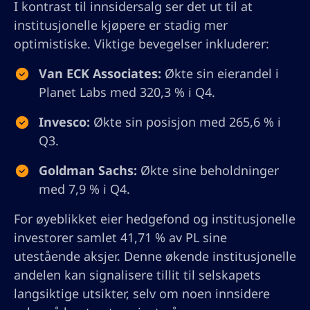
I kontrast til innsidersalg ser det ut til at
institusjonelle kjøpere er stadig mer
optimistiske. Viktige bevegelser inkluderer:
Van ECK Associates:
Økte sin eierandel i
Planet Labs med 320,3 % i Q4.
Invesco:
Økte sin posisjon med 265,6 % i
Q3.
Goldman Sachs:
Økte sine beholdninger
med 7,9 % i Q4.
For øyeblikket eier hedgefond og institusjonelle
investorer samlet 41,71 % av PL sine
utestående aksjer. Denne økende institusjonelle
andelen kan signalisere tillit til selskapets
langsiktige utsikter, selv om noen innsidere