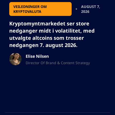
VEILEDNINGER OM
AUGUST 7,
KRYPTOVALUTA
2026
Kryptomyntmarkedet ser store
nedganger midt i volatilitet, med
utvalgte altcoins som trosser
nedgangen 7. august 2026.
Elise Nilsen
Director Of Brand & Content Strategy