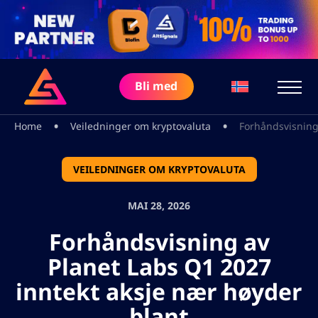
Bli med
•
•
Home
Veiledninger om kryptovaluta
Forhåndsvisning 
VEILEDNINGER OM KRYPTOVALUTA
MAI 28, 2026
Forhåndsvisning av
Planet Labs Q1 2027
inntekt aksje nær høyder
blant