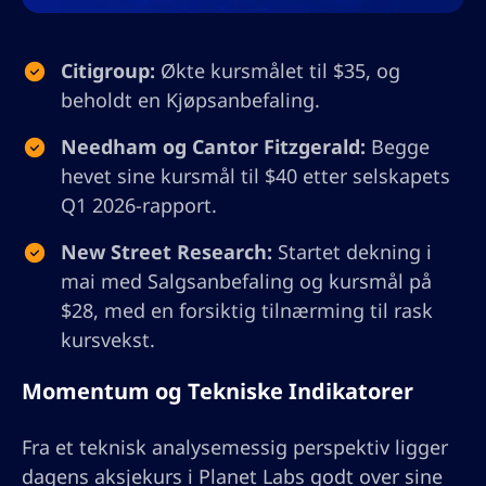
Citigroup:
Økte kursmålet til $35, og
beholdt en Kjøpsanbefaling.
Needham og Cantor Fitzgerald:
Begge
hevet sine kursmål til $40 etter selskapets
Q1 2026-rapport.
New Street Research:
Startet dekning i
mai med Salgsanbefaling og kursmål på
$28, med en forsiktig tilnærming til rask
kursvekst.
Momentum og Tekniske Indikatorer
Fra et teknisk analysemessig perspektiv ligger
dagens aksjekurs i Planet Labs godt over sine