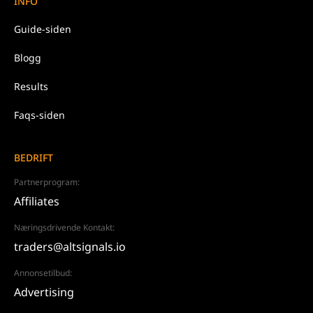
INFO
Guide-siden
Blogg
Results
Faqs-siden
BEDRIFT
Partnerprogram:
Affiliates
Næringsdrivende Kontakt:
traders@altsignals.io
Annonsetilbud:
Advertising