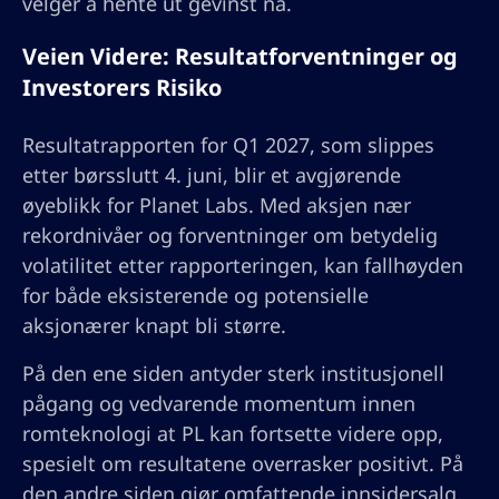
velger å hente ut gevinst nå.
Veien Videre: Resultatforventninger og
Investorers Risiko
Resultatrapporten for Q1 2027, som slippes
etter børsslutt 4. juni, blir et avgjørende
øyeblikk for Planet Labs. Med aksjen nær
rekordnivåer og forventninger om betydelig
volatilitet etter rapporteringen, kan fallhøyden
for både eksisterende og potensielle
aksjonærer knapt bli større.
På den ene siden antyder sterk institusjonell
pågang og vedvarende momentum innen
romteknologi at PL kan fortsette videre opp,
spesielt om resultatene overrasker positivt. På
den andre siden gjør omfattende innsidersalg,