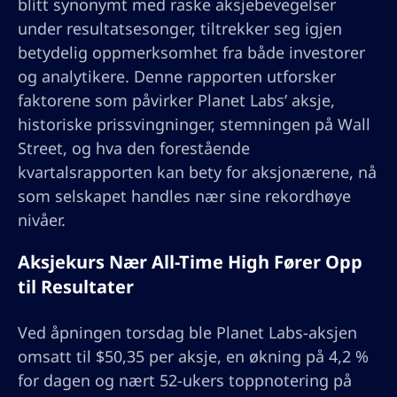
blitt synonymt med raske aksjebevegelser
under resultatsesonger, tiltrekker seg igjen
betydelig oppmerksomhet fra både investorer
og analytikere. Denne rapporten utforsker
faktorene som påvirker Planet Labs’ aksje,
historiske prissvingninger, stemningen på Wall
Street, og hva den forestående
kvartalsrapporten kan bety for aksjonærene, nå
som selskapet handles nær sine rekordhøye
nivåer.
Aksjekurs Nær All-Time High Fører Opp
til Resultater
Ved åpningen torsdag ble Planet Labs-aksjen
omsatt til $50,35 per aksje, en økning på 4,2 %
for dagen og nært 52-ukers toppnotering på