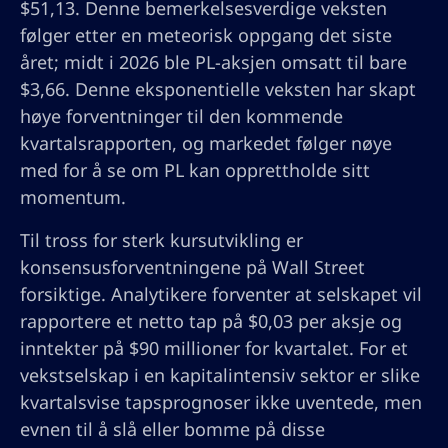
$51,13. Denne bemerkelsesverdige veksten
følger etter en meteorisk oppgang det siste
året; midt i 2026 ble PL-aksjen omsatt til bare
$3,66. Denne eksponentielle veksten har skapt
høye forventninger til den kommende
kvartalsrapporten, og markedet følger nøye
med for å se om PL kan opprettholde sitt
momentum.
Til tross for sterk kursutvikling er
konsensusforventningene på Wall Street
forsiktige. Analytikere forventer at selskapet vil
rapportere et netto tap på $0,03 per aksje og
inntekter på $90 millioner for kvartalet. For et
vekstselskap i en kapitalintensiv sektor er slike
kvartalsvise tapsprognoser ikke uventede, men
evnen til å slå eller bomme på disse