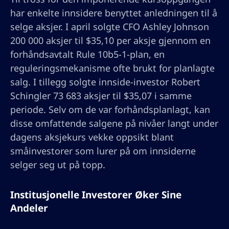
har enkelte innsidere benyttet anledningen til å
selge aksjer. I april solgte CFO Ashley Johnson
200 000 aksjer til $35,10 per aksje gjennom en
forhåndsavtalt Rule 10b5-1-plan, en
reguleringsmekanisme ofte brukt for planlagte
salg. I tillegg solgte innside-investor Robert
Schingler 73 683 aksjer til $35,07 i samme
periode. Selv om de var forhåndsplanlagt, kan
disse omfattende salgene på nivåer langt under
dagens aksjekurs vekke oppsikt blant
småinvestorer som lurer på om innsiderne
selger seg ut på topp.
Institusjonelle Investorer Øker Sine
Andeler