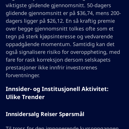
viktigste glidende gjennomsnitt. 50-dagers
glidende gjennomsnitt er på $36,74, mens 200-
dagers ligger på $26,12. En så kraftig premie
over begge gjennomsnitt tolkes ofte som et
tegn på sterk kjøpsinteresse og vedvarende
oppadgående momentum. Samtidig kan det
også signalisere risiko for overoppheting, med
fare for rask korreksjon dersom selskapets
prestasjoner ikke innfrir investorenes
forventninger.
Innsider- og Institusjonell Aktivitet:
Ulike Trender
Innsidersalg Reiser Spørsmål
Til tross for den imponerende kursoppgangen