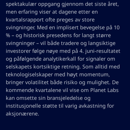
spektakulær oppgang gjennom det siste året,
men erfaring viser at dagene etter en
kvartalsrapport ofte preges av store
svingninger. Med en implisert bevegelse på 10
% – og historisk presedens for langt større
svingninger – vil både tradere og langsiktige
investorer følge nøye med på 4. juni-resultatet
og påfølgende analytikerkall for signaler om
selskapets kortsiktige retning. Som alltid med
teknologiselskaper med høyt momentum,
bringer volatilitet både risiko og mulighet. De
kommende kvartalene vil vise om Planet Labs
kan omsette sin bransjeledelse og
institusjonelle støtte til varig avkastning for
aksjonærene.