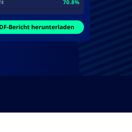
70.8%
TE
DF-Bericht herunterladen