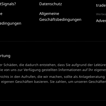
ltSignals?
Datenschutz
trade
se
Allgemeine
Werbea
Geschäftsbedingungen
Adver
-Bedingungen
ortung
r Schäden, die dadurch entstehen, dass Sie aufgrund der Lektüre
die von uns zur Verfügung gestellten Informationen auf Ihr eigenes
nichts in den Aufrufen, die wir machen, sollte als Anlageberatung 
 eigenen Geschäften basieren. Sie zahlen, um unseren Geschäften