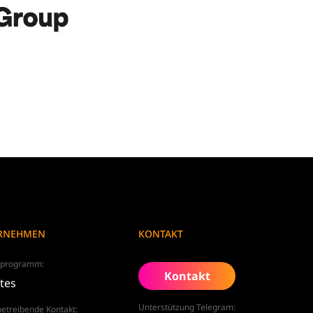
RNEHMEN
KONTAKT
rprogramm:
Kontakt
ates
Unterstützung Telegram:
etreibende Kontakt: