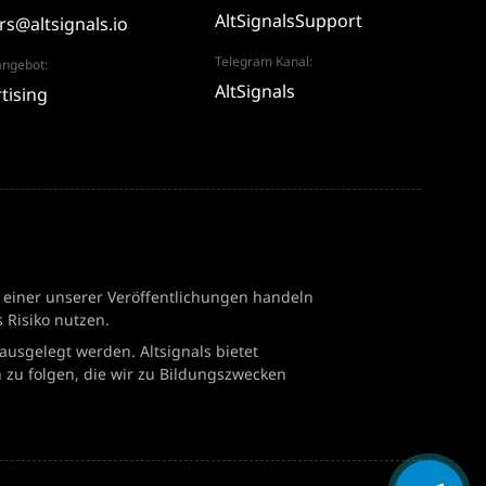
AltSignalsSupport
rs@altsignals.io
Telegram Kanal:
ngebot:
AltSignals
tising
 einer unserer Veröffentlichungen handeln
 Risiko nutzen.
ausgelegt werden. Altsignals bietet
 zu folgen, die wir zu Bildungszwecken