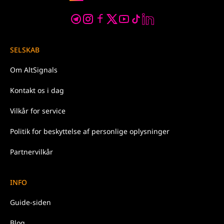
SELSKAB
Om
AltSignals
Kontakt os
i dag
Vilkår for
service
Politik
for beskyttelse af personlige oplysninger
Partnervilkår
INFO
Guide-siden
Blog