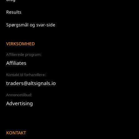
Results
Spørgsmål og svar-side
VIRKSOMHED
Affilierede program:
Affiliates
Kontakt til forhandlere:
traders@altsignals.io
Annoncetilbud:
Advertising
KONTAKT