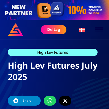
Deltag
High Lev Futures
High Lev Futures July
2025
Share