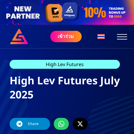
เข้าร่วม
High Lev Futures
High Lev Futures July
2025
Share