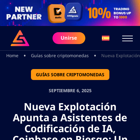
Unirse
•
•
Home
Guías sobre criptomonedas
Nueva Explotación
GUÍAS SOBRE CRIPTOMONEDAS
SEPTIEMBRE 6, 2025
Nueva Explotación
Apunta a Asistentes de
Codificación de IA,
Coinbase en Riesgo: Un