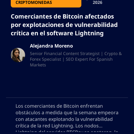
CRIPTOMONEDAS
2026
Comerciantes de Bitcoin afectados
por explotaciones de vulnerabilidad
crítica en el software Lightning
Alejandra Moreno
Senior Financial Content Strategist | Crypto &
Forex Specialist | SEO Expert For Spanish
Markets
Los comerciantes de Bitcoin enfrentan
obstáculos a medida que la semana empeora
con atacantes explotando la vulnerabilidad
crítica de la red Lightning. Los nodos
Lightning del servidor BTCPay se agotaron, lo