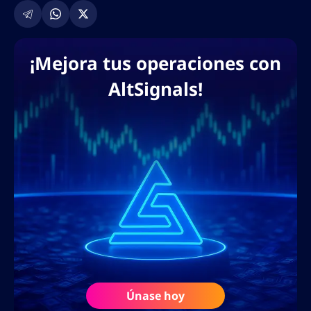
público amplio.
¡Mejora tus operaciones con
AltSignals!
Únase hoy