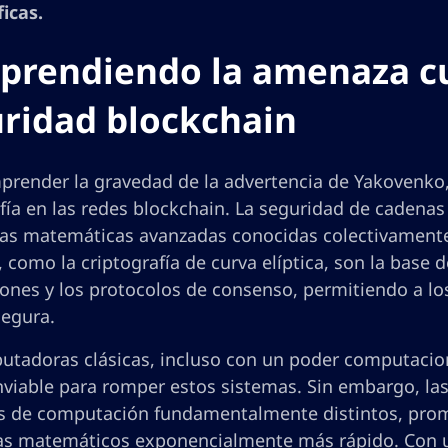
icas.
rendiendo la amenaza cu
ridad blockchain
prender la gravedad de la advertencia de Yakovenko,
afía en las redes blockchain. La seguridad de caden
cas matemáticas avanzadas conocidas colectivamente 
como la criptografía de curva elíptica, son la base de
ones y los protocolos de consenso, permitiendo a los 
egura.
utadoras clásicas, incluso con un poder computacio
nviable para romper estos sistemas. Sin embargo, la
os de computación fundamentalmente distintos, prome
s matemáticos exponencialmente más rápido. Con u