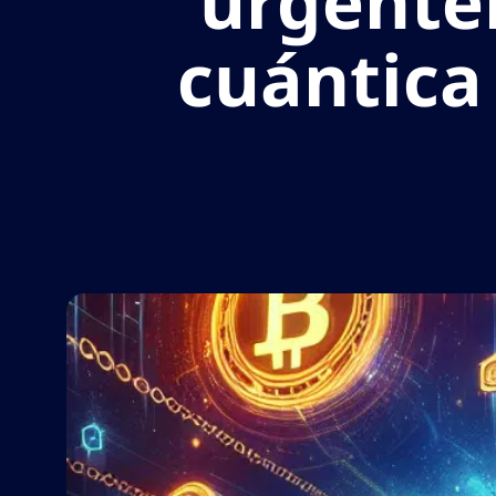
urgente
cuántica