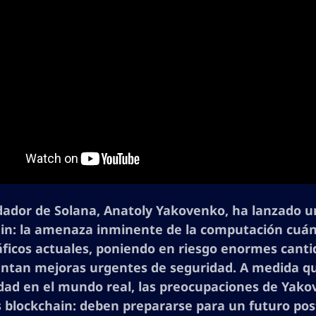
dador de Solana, Anatoly Yakovenko, ha lanzado un
in: la amenaza inminente de la computación cuánt
áficos actuales, poniendo en riesgo enormes cantid
tan mejoras urgentes de seguridad. A medida qu
lidad en el mundo real, las preocupaciones de Ya
s blockchain: deben prepararse para un futuro po