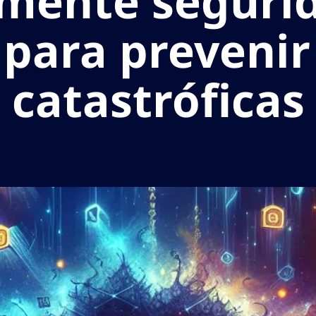
mente segurid
 para prevenir
catastróficas