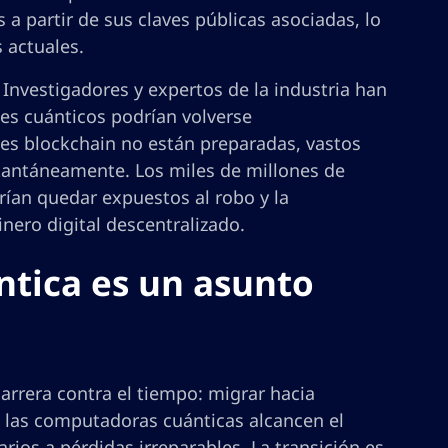
 a partir de sus claves públicas asociadas, lo
 actuales.
Investigadores y expertos de la industria han
es cuánticos podrían volverse
des blockchain no están preparadas, vastos
stantáneamente. Los miles de millones de
ían quedar expuestos al robo y la
nero digital descentralizado.
ntica es un asunto
arrera contra el tiempo: migrar hacia
e las computadoras cuánticas alcancen el
rios a pérdidas irreparables. La transición es