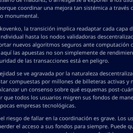
porque coordinar una mejora tan sistémica a través d
ío monumental.
ovenko, la transición implica readaptar cada capa de
 individual hasta los nodos validadoras descentraliza
ortar nuevos algoritmos seguros ante computación cuá
 aquí las apuestas no son simplemente de rendimient
uridad de las transacciones está en peligro.
jidad se ve agravada por la naturaleza descentraliza
tar compuestas por millones de billeteras activas y 
lcanzar un consenso sobre qué esquemas post-cuánti
ar que todos los usuarios migren sus fondos de man
pocas empresas tecnológicas.
l riesgo de fallar en la coordinación es grave. Los 
perder el acceso a sus fondos para siempre. Puede qu