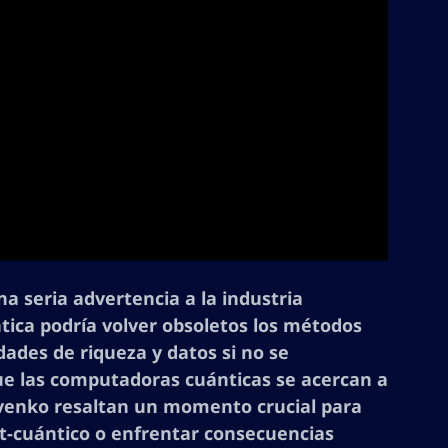
a seria advertencia a la industria
ica podría volver obsoletos los métodos
ades de riqueza y datos si no se
e las computadoras cuánticas se acercan a
kovenko resaltan un momento crucial para
st-cuántico o enfrentar consecuencias